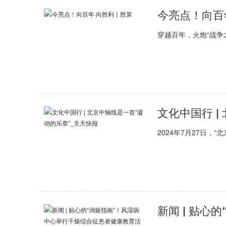
今亮点！向百
穿越百年，火炮“战争
文化中国行 |
2024年7月27日，