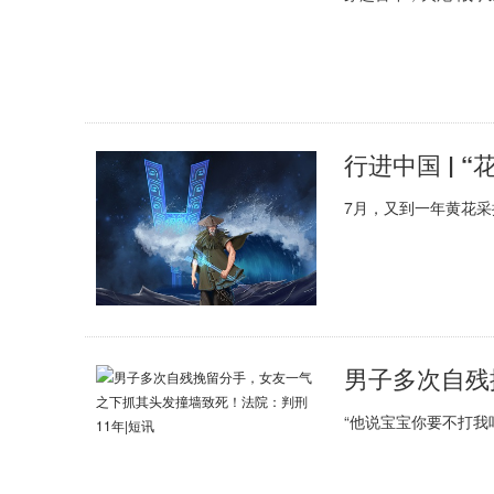
行进中国 | 
7月，又到一年黄花
“他说宝宝你要不打我