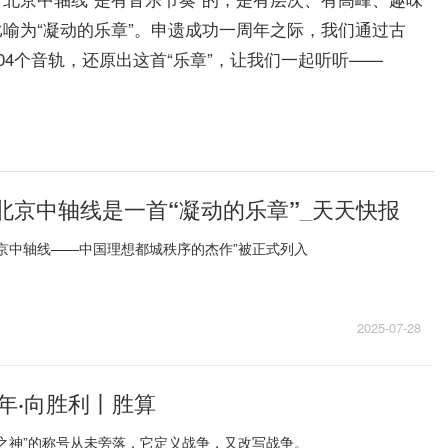
喻为“凝动的乐章”。申遗成功一周年之际，我们通过古
04个音轨，还原出这首“乐章”，让我们一起听听——
 北京中轴线是一首“凝动的乐章”_天天快报
“北京中轴线——中国理想都城秩序的杰作”被正式列入
2025-07-28
年·向胜利丨胜算
之神”的称号从未旁落，它定义战争，又改写战争。