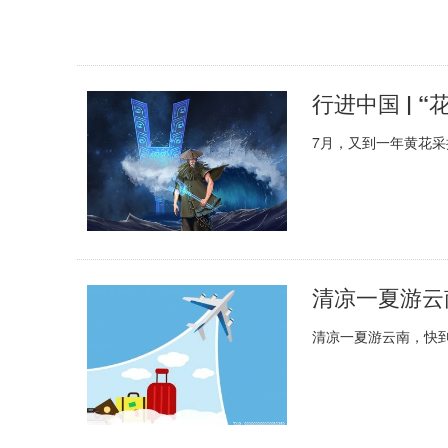
行进中国 | 
7月，又到一年黄花
清凉一夏游云
清凉一夏游云南，快到