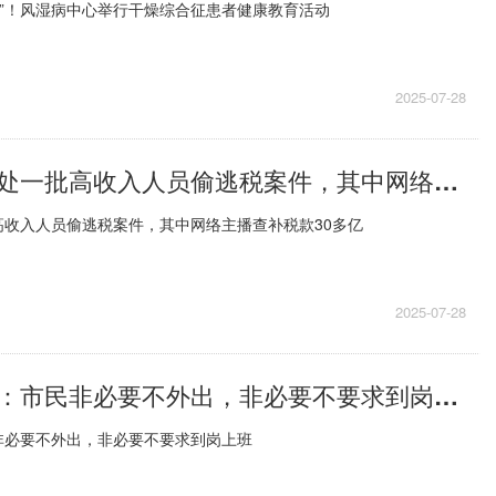
南”！风湿病中心举行干燥综合征患者健康教育活动
2025-07-28
官方披露：查处一批高收入人员偷逃税案件，其中网络主播查补税款30多亿 观点
高收入人员偷逃税案件，其中网络主播查补税款30多亿
2025-07-28
北京发布预警：市民非必要不外出，非必要不要求到岗上班
非必要不外出，非必要不要求到岗上班