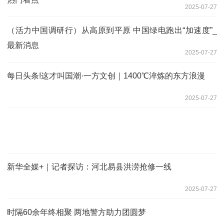
2025-07-27
（活力中国调研行）从高原到平原 中国绿电跑出“加速度”_
最新消息
2025-07-27
每日头条!这才叫国潮·一方文创｜1400℃淬炼的东方浪漫
2025-07-27
新华全媒+｜记者探访：河北易县洪涝抢修一线
2025-07-27
时隔60余年终相聚 两地警方助力团圆梦