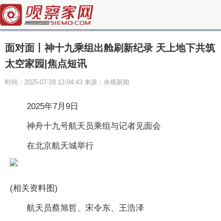
面对面丨神十九乘组出舱刷新纪录 天上地下共筑
太空家园|焦点短讯
时间：2025-07-28 13:04:43 来源：央视新闻
2025年7月9日
神舟十九号航天员乘组与记者见面会
在北京航天城举行
(相关资料图)
航天员蔡旭哲、宋令东、王浩泽