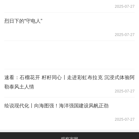
2025-07-27
烈日下的“守电人”
2025-07-27
速看：石榴花开 籽籽同心丨走进彩虹布拉克 沉浸式体验阿
勒泰风土人情
2025-07-27
绘说现代化丨向海图强！海洋强国建设风帆正劲
2025-07-27
观察家网