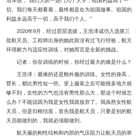
浩泽说，“我们大队一进门几个大字：祖国利益高于一
切。我们每天都看着，最终都是在为祖国做事。祖国的
利益永远高于一切，高于我们个人。”
2020年9月，经过层层选拔，王浩泽成功入选第三
批航天员。工程师出身的她此前没有过飞行经验，航天
环境耐力与适应性训练，对她而言是全新的挑战。
记者：你在训练的时候，你经过最大的难是什么？
王浩泽：最难的还是舱外服的训练。女性的身高，
臂长，都比男性短一些。穿上服装之后可能很多地方就
够不到，女性的力气也没有男性那么大，那这个时候怎
么办？不能说因为我是女性我就放弃了。我虽然女性航
天员，但是归根结底，首先我是航天员，只要是别的航
天员能做到的，我就必须能做到。
航天服的刚性结构和内部的气压阻力让航天员的举