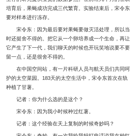
培育后，果蝇成功完成三代繁育。实验结束后，宋令东
要对样本进行冻存。
宋令东：因为最后要对果蝇要做灭活处理，所以当
时还挺舍不得的。把它从一个卵培养成一个生命，再让
它产生了下一代，我们聊天的时候也开玩笑地说要不要
留一点，还是很舍不得的。
在中国空间站，有一片科研人员与航天员们共同呵
护的太空菜园。183天的太空生活中，宋令东首次在轨
种植了甘薯。
记者：你为什么选的是这个？
宋令东：因为我小时候种过红薯。
记者：这个经验在天上复制的时候奇妙吗？
宋令东：奇妙。有一次我给我妈打电话说我在种红