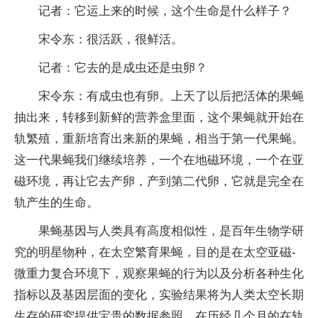
记者：它运上来的时候，这个生命是什么样子？
宋令东：很活跃，很鲜活。
记者：它去的是成虫还是虫卵？
宋令东：有成虫也有卵。上天了以后把活体的果蝇
抽出来，转移到新鲜的营养盒里面，这个果蝇就开始在
轨繁殖，重新培育出来新的果蝇，相当于第一代果蝇。
这一代果蝇我们继续培养，一个在地磁环境，一个在亚
磁环境，再让它去产卵，产到第二代卵，它就是完全在
轨产生的生命。
果蝇基因与人类具有高度相似性，是百年生物学研
究的明星物种，在太空繁育果蝇，目的是在太空亚磁-
微重力复合环境下，观察果蝇的行为以及分析各种生化
指标以及基因层面的变化，实验结果将为人类太空长期
生存的研究提供宝贵的数据参照。在历经几个月的在轨