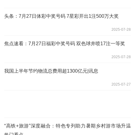
头条：7月27日体彩中奖号码 7星彩开出1注500万大奖
2025-07-28
焦点速看：7月27日福彩中奖号码 双色球井喷17注一等奖
2025-07-28
我国上半年节约物流总费用超1300亿元|讯息
2025-07-27
“高铁+旅游”深度融合：特色专列助力暑期乡村游市场升温
热门看点