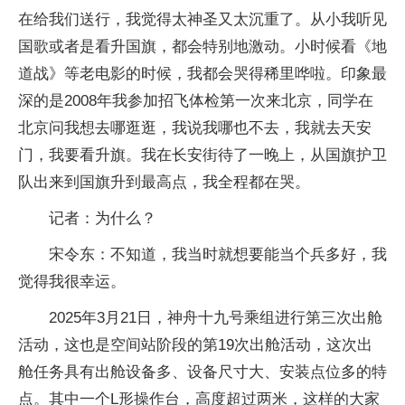
在给我们送行，我觉得太神圣又太沉重了。从小我听见
国歌或者是看升国旗，都会特别地激动。小时候看《地
道战》等老电影的时候，我都会哭得稀里哗啦。印象最
深的是2008年我参加招飞体检第一次来北京，同学在
北京问我想去哪逛逛，我说我哪也不去，我就去天安
门，我要看升旗。我在长安街待了一晚上，从国旗护卫
队出来到国旗升到最高点，我全程都在哭。
记者：为什么？
宋令东：不知道，我当时就想要能当个兵多好，我
觉得我很幸运。
2025年3月21日，神舟十九号乘组进行第三次出舱
活动，这也是空间站阶段的第19次出舱活动，这次出
舱任务具有出舱设备多、设备尺寸大、安装点位多的特
点。其中一个L形操作台，高度超过两米，这样的大家