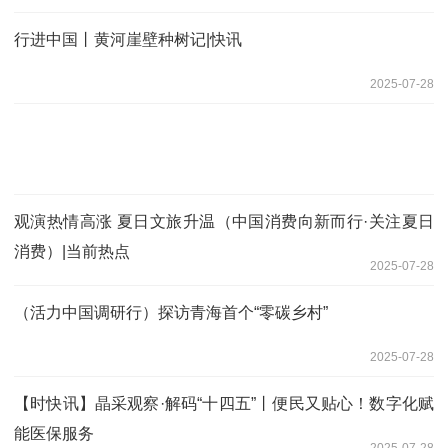
行进中国丨黄河崖壁种树记|快讯
2025-07-28
观演热情高涨 夏日文旅升温（中国消费向新而行·关注夏日
消费）|当前热点
2025-07-28
（活力中国调研行）探访青海首个“零碳乡村”
2025-07-28
【时快讯】晶采观察·解码“十四五”丨便民又贴心！数字化赋
能医保服务
2025-07-28