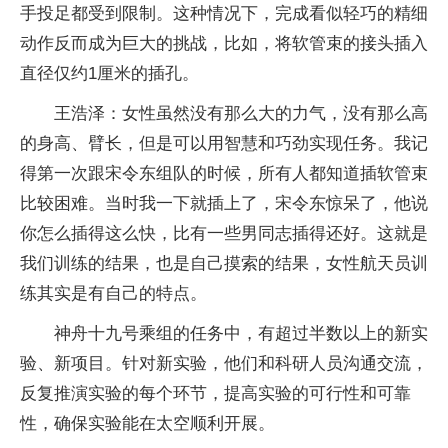
手投足都受到限制。这种情况下，完成看似轻巧的精细
动作反而成为巨大的挑战，比如，将软管束的接头插入
直径仅约1厘米的插孔。
王浩泽：女性虽然没有那么大的力气，没有那么高
的身高、臂长，但是可以用智慧和巧劲实现任务。我记
得第一次跟宋令东组队的时候，所有人都知道插软管束
比较困难。当时我一下就插上了，宋令东惊呆了，他说
你怎么插得这么快，比有一些男同志插得还好。这就是
我们训练的结果，也是自己摸索的结果，女性航天员训
练其实是有自己的特点。
神舟十九号乘组的任务中，有超过半数以上的新实
验、新项目。针对新实验，他们和科研人员沟通交流，
反复推演实验的每个环节，提高实验的可行性和可靠
性，确保实验能在太空顺利开展。