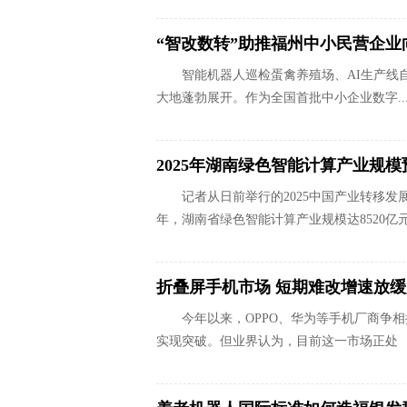
“智改数转”助推福州中小民营企业向
智能机器人巡检蛋禽养殖场、AI生产线
大地蓬勃展开。作为全国首批中小企业数字..
2025年湖南绿色智能计算产业规模
记者从日前举行的2025中国产业转移发
年，湖南省绿色智能计算产业规模达8520亿
折叠屏手机市场 短期难改增速放
今年以来，OPPO、华为等手机厂商争
实现突破。但业界认为，目前这一市场正处