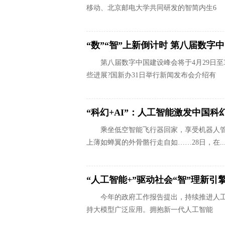
移动、北京邮电大学共同研发的智简内生6
“数”“智”上新倒计时 第八届数字
第八届数字中国建设峰会将于4月29日
些进展?国新办31日举行新闻发布会介绍有
“科幻+AI”：人工智能激发中国科
乘坐低空智能飞行器回家，享受机器人管
上薄如蝉翼的外骨骼行走自如……28日，在..
“人工智能+”驱动社会“智”理新引
今年的政府工作报告提出，持续推进人
持大模型广泛应用。拥抱新一代人工智能