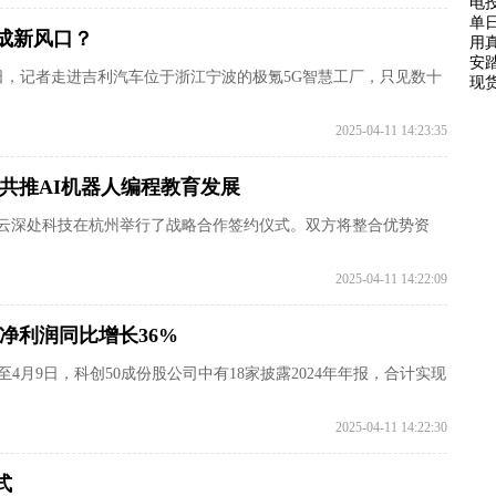
电
单
成新风口？
用真
安踏
，记者走进吉利汽车位于浙江宁波的极氪5G智慧工厂，只见数十
现
2025-04-11 14:23:35
共推AI机器人编程教育发展
之一的云深处科技在杭州举行了战略合作签约仪式。双方将整合优势资
2025-04-11 14:22:09
净利润同比增长36%
4月9日，科创50成份股公司中有18家披露2024年年报，合计实现
2025-04-11 14:22:30
式