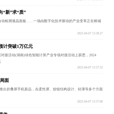
“新”求“质”
自动检测液晶面板……一场由数字化技术驱动的产业变革正在榕城
.
2025-04-07 13:58:27
预计突破1万亿元
展对接活动(湖南)绿色智能计算产业专场对接活动上获悉，2024
元
2025-04-07 13:57:32
缓局面
相推出折叠屏手机新品，在柔性屏、铰链结构设计、轻薄等多个方面
2025-04-07 13:57:06