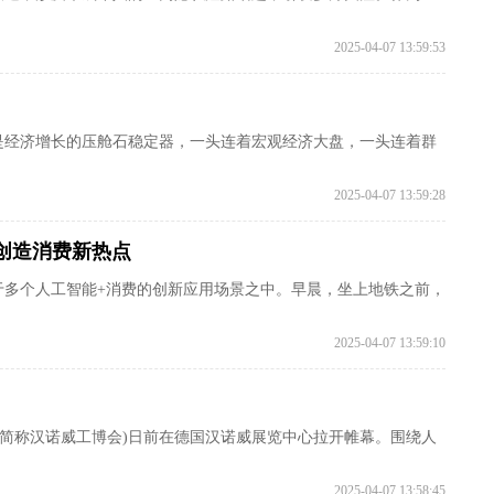
2025-04-07 13:59:53
是经济增长的压舱石稳定器，一头连着宏观经济大盘，一头连着群
2025-04-07 13:59:28
在创造消费新热点
于多个人工智能+消费的创新应用场景之中。早晨，坐上地铁之前，
2025-04-07 13:59:10
下简称汉诺威工博会)日前在德国汉诺威展览中心拉开帷幕。围绕人
2025-04-07 13:58:45