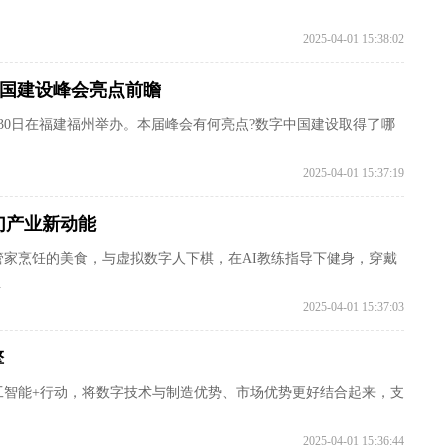
2025-04-01 15:38:02
中国建设峰会亮点前瞻
至30日在福建福州举办。本届峰会有何亮点?数字中国建设取得了哪
2025-04-01 15:37:19
幻产业新动能
家烹饪的美食，与虚拟数字人下棋，在AI教练指导下健身，穿戴
.
2025-04-01 15:37:03
擎
工智能+行动，将数字技术与制造优势、市场优势更好结合起来，支
2025-04-01 15:36:44