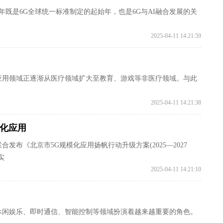
今年既是6G全球统一标准制定的起始年，也是6G与AI融合发展的关
2025-04-11 14:21:59
应用领域正逐渐从医疗领域扩大至教育、游戏等非医疗领域。与此
2025-04-11 14:21:38
模化应用
发布《北京市5G规模化应用扬帆行动升级方案(2025—2027
实
2025-04-11 14:21:10
休闲娱乐、即时通信、智能控制等领域扮演着越来越重要的角色。