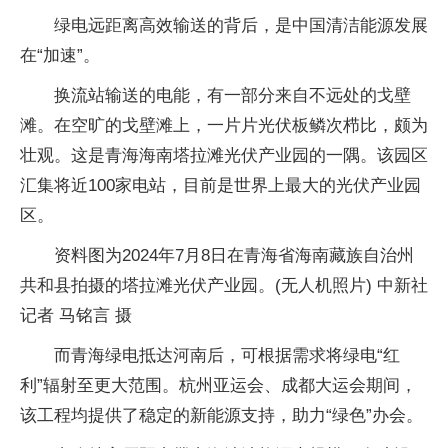
绿电远距离高效输送的背后，是中国清洁能源发展
在“加速”。
换流站输送的电能，有一部分来自不远处的戈壁
滩。在空旷的戈壁滩上，一片片光伏板鳞次栉比，颇为
壮观。这是青海海南塔拉滩光伏产业园的一隅。该园区
汇集将近100家电站，目前是世界上最大的光伏产业园
区。
资料图为2024年7月8日在青海省海南藏族自治州
共和县拍摄的塔拉滩光伏产业园。(无人机照片) 中新社
记者 马铭言 摄
而青海绿电抵达河南后，可根据需求将绿电“红
利”辐射至更大范围。杭州亚运会、成都大运会期间，
该工程均提供了稳定的新能源支持，助力“绿色”办会。