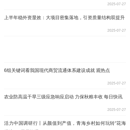
2025-07-27
上半年稳外资显效：大项目密集落地，引资质量结构双提升
2025-07-27
6组关键词看我国现代商贸流通体系建设成就 观热点
2025-07-27
农业防高温干旱三级应急响应启动 力保秋粮丰收 每日快讯
2025-07-27
活力中国调研行丨从颜值到产值，青海乡村如何玩转“花海