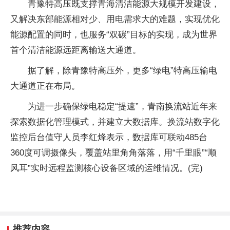
青豫特高压既支撑青海清洁能源大规模开发建设，
又解决东部能源相对少、用电需求大的难题，实现优化
能源配置的同时，也服务“双碳”目标的实现，成为世界
首个清洁能源远距离输送大通道。
据了解，除青豫特高压外，更多“绿电”特高压输电
大通道正在布局。
为进一步确保绿电稳定“提速”，青南换流站近年来
探索数据化管理模式，并建立大数据库。换流站数字化
监控后台值守人员李红烽表示，数据库可联动485台
360度可调摄像头，覆盖站里角角落落，用“千里眼”“顺
风耳”实时远程监测核心设备区域的运维情况。(完)
推荐内容