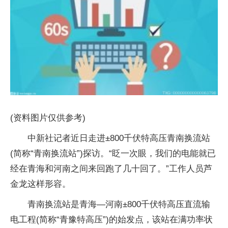
(资料图片仅供参考)
中新社记者近日走进±800千伏特高压青南换流站
(简称“青南换流站”)探访。“眨一次眼，我们的电能就已
经在青海和河南之间来回跑了几十回了。”工作人员芦
金龙这样形容。
青南换流站是青海—河南±800千伏特高压直流输
电工程(简称“青豫特高压”)的始发点，该站在满功率状