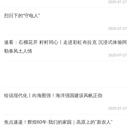
2025-07-27
烈日下的“守电人”
2025-07-27
速看：石榴花开 籽籽同心丨走进彩虹布拉克 沉浸式体验阿
勒泰风土人情
2025-07-27
绘说现代化丨向海图强！海洋强国建设风帆正劲
2025-07-27
焦点速递！辉煌60年·我们的家园｜高原上的"新农人"