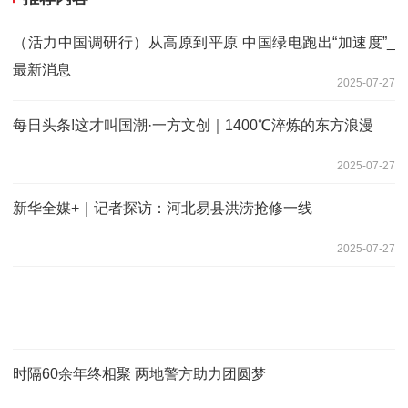
（活力中国调研行）从高原到平原 中国绿电跑出“加速度”_
最新消息
2025-07-27
每日头条!这才叫国潮·一方文创｜1400℃淬炼的东方浪漫
2025-07-27
新华全媒+｜记者探访：河北易县洪涝抢修一线
2025-07-27
时隔60余年终相聚 两地警方助力团圆梦