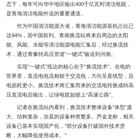
态下，每年可向华中地区输出400千亿瓦时清洁电能，
是青海清洁电能外送的重要通道。
作为中国清洁能源大省，青海清洁能源装机占比已
达94%，居中国前列。青南换流站将来自周边的太阳
能、风能、水能等清洁能源电能汇集后，经过换流技
术，通过青豫特高压管道“一键式”输送到河南。
实现“一键式”抵达的核心在于“换流技术”。在电的
世界里，直流电电流相较于交流电，方向呈直线型，且
电损耗更小。换流技术将汇集而来的交流电转换成特高
压直流电后输出，让绿电犹如驶上“高速公路”。
记者在换流站内看到，换流技术整体设备“体型”庞
大、结构复杂，涉及的设备种类繁多。芦金龙称，相关
设备已基本实现国产化，“部分设备打破国外技术垄
断，大幅降低使用成本。”