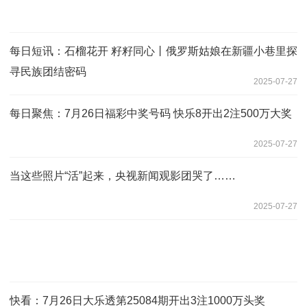
每日短讯：石榴花开 籽籽同心丨俄罗斯姑娘在新疆小巷里探
寻民族团结密码
2025-07-27
每日聚焦：7月26日福彩中奖号码 快乐8开出2注500万大奖
2025-07-27
当这些照片“活”起来，央视新闻观影团哭了……
2025-07-27
快看：7月26日大乐透第25084期开出3注1000万头奖