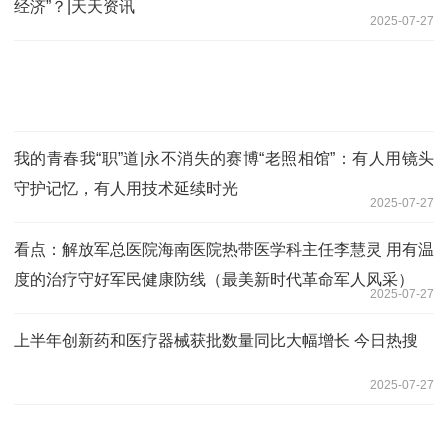
经济”？|天天资讯
2025-07-27
我的青春我“职”道|永不消失的赛博“老照相馆”：有人用镜头
守护记忆，有人用技术延续时光
2025-07-27
看点：解放军总医院海南医院热带医学科主任李慧灵 用有温
度的治疗守好军民健康防线（最美新时代革命军人风采）
2025-07-27
上半年创新药和医疗器械获批数量同比大幅增长 今日热搜
2025-07-27