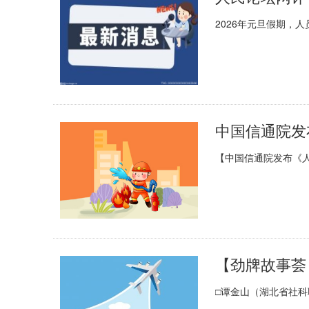
2026年元旦假期，
【中国信通院发布《人
□谭金山（湖北省社科