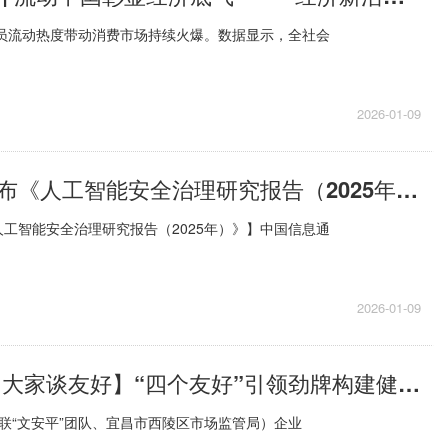
人员流动热度带动消费市场持续火爆。数据显示，全社会
2026-01-09
中国信通院发布《人工智能安全治理研究报告（2025年）》
工智能安全治理研究报告（2025年）》】中国信息通
2026-01-09
【劲牌故事荟 大家谈友好】“四个友好”引领劲牌构建健康可持续新生态
联“文安平”团队、宜昌市西陵区市场监管局）企业