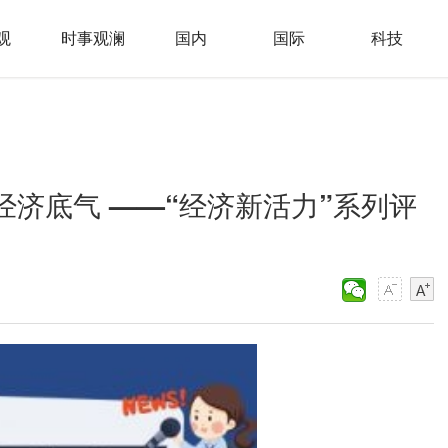
观
时事观澜
国内
国际
科技
经济底气 ——“经济新活力”系列评