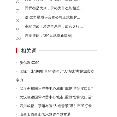
同样都是大米，价格为什么能相差...
滚动:力星股份合资公司正式揭牌...
高端访谈丨爱尔兰总理：故宫之行...
东湖评论：“桥”见武汉新篇章|...
相关词
沃尔沃XC90
读懂“记忆拼图”里的渴望，“人情味”亦是城市竞
争力
武汉创建国际消费中心城市 重塑“货到汉口活”
武汉创建国际消费中心城市 重塑“货到汉口活”
四川成都：茶馆布置“人造雪景”吸引市民打卡
山西太原西山供水隧道全隧贯通