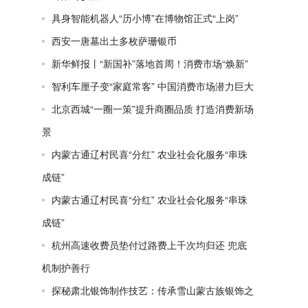
具身智能机器人“历小博”在博物馆正式“上岗”
西安一唐墓出土多枚萨珊银币
新华鲜报丨“新国补”落地首周！消费市场“焕新”
智利车厘子变“家庭常客” 中国消费市场潜力巨大
北京西城“一圈一策”提升商圈品质 打造消费新场
景
内蒙古通辽村民喜“分红” 农业社会化服务“串珠
成链”
内蒙古通辽村民喜“分红” 农业社会化服务“串珠
成链”
杭州高速收费员垫付过路费上千次均归还 兜底
机制护善行
探秘肃北银饰制作技艺：传承雪山蒙古族银饰之