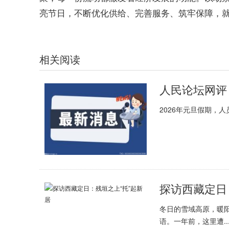
亮节日，不断优化供给、完善服务、筑牢保障，
标签：
观察家网
最新资讯
相关阅读
2026年元旦假期，
探访西藏定日
冬日的雪域高原，暖
语。一年前，这里遭..