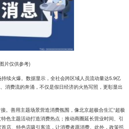
料图片仅供参考)
场持续火爆。数据显示，全社会跨区域人员流动量达5.9亿
物流、消费流的奔涌，不仅是假日经济的火热写照，更彰显出
接。善用主题场景营造消费氛围，像北京超极合生汇“超极
通过特色主题活动打造消费热点；推动商圈延长营业时间、引
百余家首店、特色店吸引客流，让消费者愿消费。此外，政策托