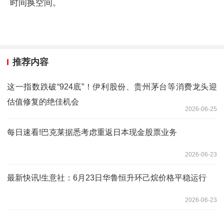
时间换空间。
推荐内容
这一指数跌破“924底”！伊利股份、贵州茅台等消费龙头迎
估值修复的绝佳机会
2026-06-25
每日速看!巴克莱据悉考虑重返日本现金股票业务
2026-06-23
最新快讯!生意社：6月23日华鲁恒升环己烷价格平稳运行
2026-06-23