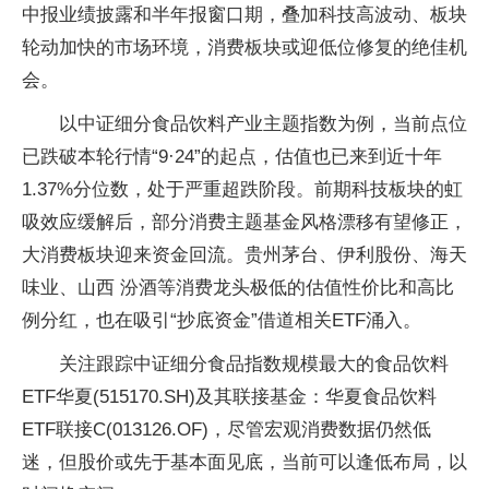
中报业绩披露和半年报窗口期，叠加科技高波动、板块
轮动加快的市场环境，消费板块或迎低位修复的绝佳机
会。
以中证细分食品饮料产业主题指数为例，当前点位
已跌破本轮行情“9·24”的起点，估值也已来到近十年
1.37%分位数，处于严重超跌阶段。前期科技板块的虹
吸效应缓解后，部分消费主题基金风格漂移有望修正，
大消费板块迎来资金回流。贵州茅台、伊利股份、海天
味业、山西 汾酒等消费龙头极低的估值性价比和高比
例分红，也在吸引“抄底资金”借道相关ETF涌入。
关注跟踪中证细分食品指数规模最大的食品饮料
ETF华夏(515170.SH)及其联接基金：华夏食品饮料
ETF联接C(013126.OF)，尽管宏观消费数据仍然低
迷，但股价或先于基本面见底，当前可以逢低布局，以