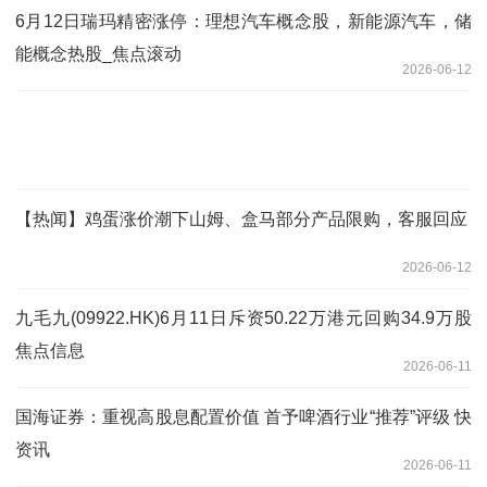
6月12日瑞玛精密涨停：理想汽车概念股，新能源汽车，储
能概念热股_焦点滚动
2026-06-12
【热闻】鸡蛋涨价潮下山姆、盒马部分产品限购，客服回应
2026-06-12
九毛九(09922.HK)6月11日斥资50.22万港元回购34.9万股
焦点信息
2026-06-11
国海证券：重视高股息配置价值 首予啤酒行业“推荐”评级 快
资讯
2026-06-11