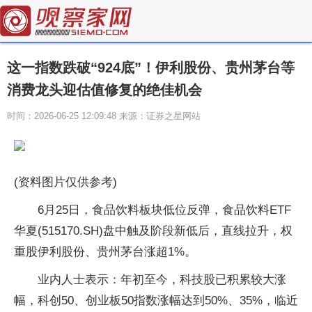
这一指数跌破“924底”！伊利股份、贵州茅台等
消费龙头迎估值修复的绝佳机会
时间：2026-06-25 12:09:48 来源：证券之星网站
(资料图片仅供参考)
6月25日，食品饮料板块低位反弹，食品饮料ETF
华夏(515170.SH)盘中触及阶段新低后，直线拉升，权
重股伊利股份、贵州茅台涨超1%。
业内人士表示：年初至今，科技股已积累较大涨
幅，科创50、创业板50指数涨幅达到50%、35%，临近