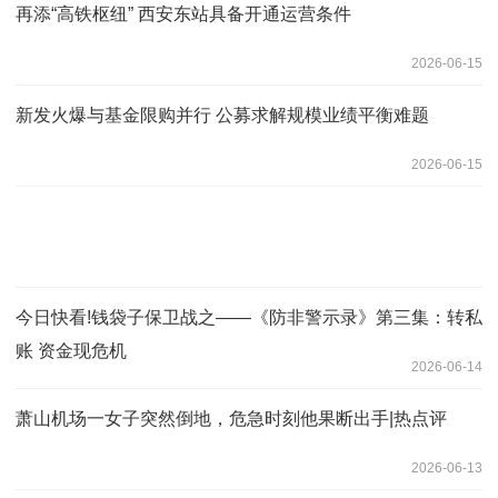
再添“高铁枢纽” 西安东站具备开通运营条件
2026-06-15
新发火爆与基金限购并行 公募求解规模业绩平衡难题
2026-06-15
今日快看!钱袋子保卫战之——《防非警示录》第三集：转私
账 资金现危机
2026-06-14
萧山机场一女子突然倒地，危急时刻他果断出手|热点评
2026-06-13