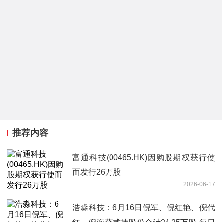
推荐内容
富通科技(00465.HK)因购股期权获行使
而发行26万股
2026-06-17
浩淼科技：6月16日倪军、倪红艳、倪代