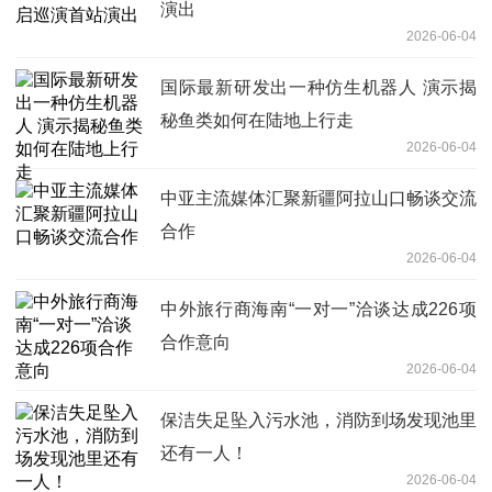
演出
2026-06-04
国际最新研发出一种仿生机器人 演示揭
秘鱼类如何在陆地上行走
2026-06-04
中亚主流媒体汇聚新疆阿拉山口畅谈交流
合作
2026-06-04
中外旅行商海南“一对一”洽谈达成226项
合作意向
2026-06-04
保洁失足坠入污水池，消防到场发现池里
还有一人！
2026-06-04