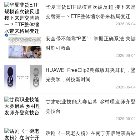
华夏非货ETF规模首次被反超 接下来是
交替第一？ETF整体缩水带来格局变迁
2026-06-04
安全带不能靠“P图”！掌握正确系法 关键
时刻可救命→
2026-06-04
HUAWEI FreeClip2典藏版耳夹耳机，鎏
光美学，科技新时尚
2026-06-04
甘肃职业技能大赛启幕 乡村理发师齐登
竞技台
2026-06-04
话剧《一碗老友粉》在南宁开启巡演首站