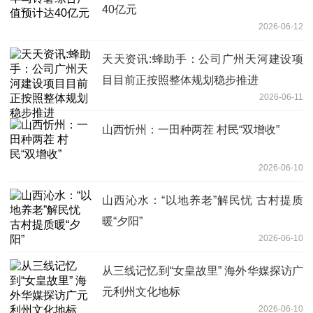
40亿元
2026-06-12
天天资讯:蜂助手：公司广州天河建设项
目目前正按照整体规划稳步推进
2026-06-11
山西忻州：一田种两茬 村民“双增收”
2026-06-10
山西沁水：“以地养老”解民忧 古村提质
暖“夕阳”
2026-06-10
从三线记忆到“女皇故里” 海外华媒探访广
元利州文化地标
2026-06-10