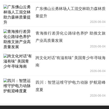
广东佛山云勇林场人工混交林助力森林质
量提升
2026-06-04
青海推行差异化公路绿色养护 助推文旅
产业高质量发展
2026-06-04
跨文化对话“有滋有味” 美国青少年寻味海
南
2026-06-04
四川：智慧运维守护电力动脉 护航迎峰
度夏
2026-06-04