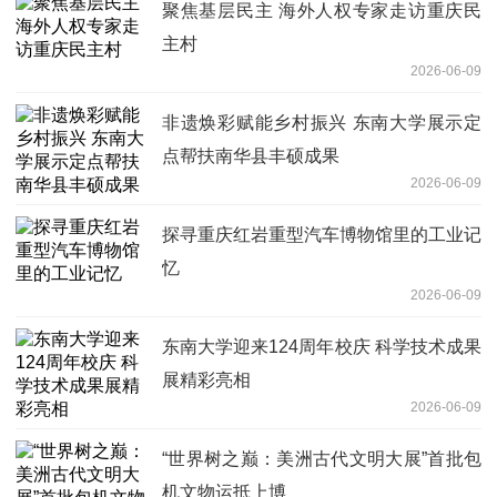
聚焦基层民主 海外人权专家走访重庆民
主村
2026-06-09
非遗焕彩赋能乡村振兴 东南大学展示定
点帮扶南华县丰硕成果
2026-06-09
探寻重庆红岩重型汽车博物馆里的工业记
忆
2026-06-09
东南大学迎来124周年校庆 科学技术成果
展精彩亮相
2026-06-09
“世界树之巅：美洲古代文明大展”首批包
机文物运抵上博