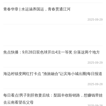
青春华章 | 水运涵养国运，青春贯通江河
2025-09-29
焦点快播：9月28日双色球开出4注一等奖 分落这两个地方
2025-09-29
海边村镇变网红打卡点 “渔旅融合”让滨海小城出圈|每日报道
2025-09-28
每日看点!男子割肝救妻后续：梨园丰收盼销路，想赚钱带娃
去云南看望岳父母
2025-09-28