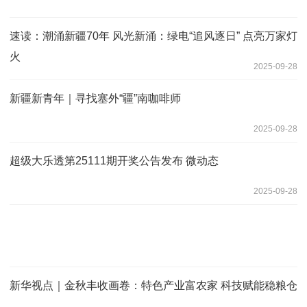
速读：潮涌新疆70年 风光新涌：绿电“追风逐日” 点亮万家灯
火
2025-09-28
新疆新青年｜寻找塞外“疆”南咖啡师
2025-09-28
超级大乐透第25111期开奖公告发布 微动态
2025-09-28
新华视点｜金秋丰收画卷：特色产业富农家 科技赋能稳粮仓