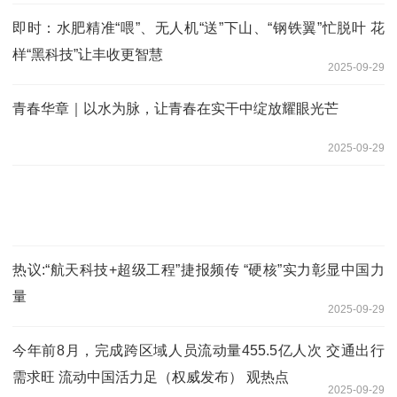
即时：水肥精准“喂”、无人机“送”下山、“钢铁翼”忙脱叶 花
样“黑科技”让丰收更智慧
2025-09-29
青春华章｜以水为脉，让青春在实干中绽放耀眼光芒
2025-09-29
热议:“航天科技+超级工程”捷报频传 “硬核”实力彰显中国力
量
2025-09-29
今年前8月，完成跨区域人员流动量455.5亿人次 交通出行
需求旺 流动中国活力足（权威发布） 观热点
2025-09-29