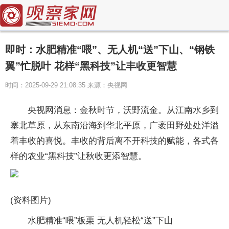
即时：水肥精准“喂”、无人机“送”下山、“钢铁
翼”忙脱叶 花样“黑科技”让丰收更智慧
时间：2025-09-29 21:08:35 来源：央视网
央视网消息：金秋时节，沃野流金。从江南水乡到
塞北草原，从东南沿海到华北平原，广袤田野处处洋溢
着丰收的喜悦。丰收的背后离不开科技的赋能，各式各
样的农业“黑科技”让秋收更添智慧。
(资料图片)
水肥精准“喂”板栗 无人机轻松“送”下山