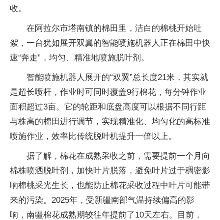
收。
在阿拉尔市塔南镇的棉田里，洁白的棉桃开始吐
絮，一台犹如展开双翼的智能喷施机器人正在棉田中快
速“奔走”，均匀、精准地喷施脱叶剂。
智能喷施机器人展开的“双翼”总长度21米，其实就
是超长喷杆，作业时可同时覆盖9行棉花，每分钟作业
面积超过3亩。它的轮距和底盘高度可以根据不同行距
与株高的棉田进行调节，实现精准化、均匀化的高标准
喷施作业，效率比传统脱叶机提升一倍以上。
据了解，棉花在成熟采收之前，需要提前一个月向
棉株喷洒脱叶剂，加快叶片脱落，避免叶片过于稠密影
响棉桃采光生长，也能防止棉花采收过程中叶片可能带
来的污染。2025年，受新疆南部气温持续偏高的影
响，南疆棉花成熟期较往年提前了10天左右。目前，