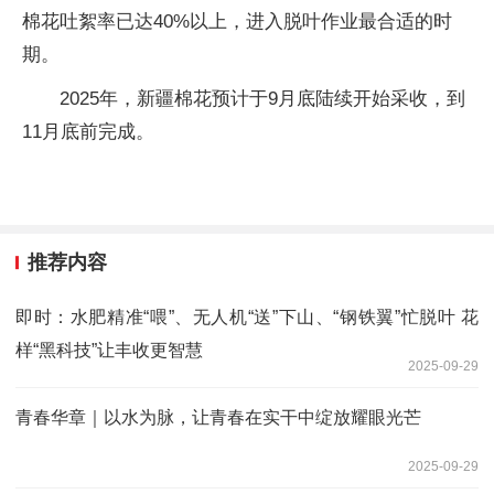
棉花吐絮率已达40%以上，进入脱叶作业最合适的时
期。
2025年，新疆棉花预计于9月底陆续开始采收，到
11月底前完成。
推荐内容
即时：水肥精准“喂”、无人机“送”下山、“钢铁翼”忙脱叶 花
样“黑科技”让丰收更智慧
2025-09-29
青春华章｜以水为脉，让青春在实干中绽放耀眼光芒
2025-09-29