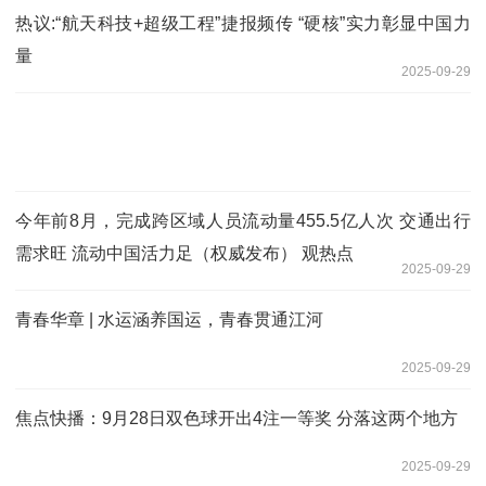
热议:“航天科技+超级工程”捷报频传 “硬核”实力彰显中国力
量
2025-09-29
今年前8月，完成跨区域人员流动量455.5亿人次 交通出行
需求旺 流动中国活力足（权威发布） 观热点
2025-09-29
青春华章 | 水运涵养国运，青春贯通江河
2025-09-29
焦点快播：9月28日双色球开出4注一等奖 分落这两个地方
2025-09-29