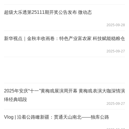
超级大乐透第25111期开奖公告发布 微动态
2025-09-28
新华视点｜金秋丰收画卷：特色产业富农家 科技赋能稳粮仓
2025-09-27
2025年安庆“十一”黄梅戏展演周开幕 黄梅戏表演大咖深情演
绎经典唱段
2025-09-27
Vlog | 沿着公路瞰新疆：贯通天山南北——独库公路