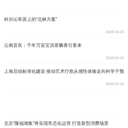
科尔沁草原上的“北林方案”
2026-03-24
云南宜良：千年万亩宝洪茶飘香引客来
2026-03-24
上海启动标准化建设 推动艺术疗愈从感性体验走向科学干预
2026-03-24
北京“隆福潮集”将实现常态化运营 打造新型消费场景