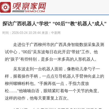
探访广西机器人“学校” “00后”“教”机器人“成人”
时间：2026-03-24 10:28:44 来源：中新网
走进位于广西柳州市的广西具身智能数据采集及测
试中心，“00后”吴东波每日在此开启“带娃”工作。他
的“孩子”有些特别，是多台一米多高的人形机器人。
吴东波走到一台机器人面前，像教幼儿拿勺子一
样，握着操作手柄，一点点引导机器人手臂伸向桌上的
柳州螺蛳粉料包。“手腕再低一点，手指力度放
松……”他喃喃自语，眼睛紧盯着每一个关节的角度。
这样的动作，他每天要重复上百次。