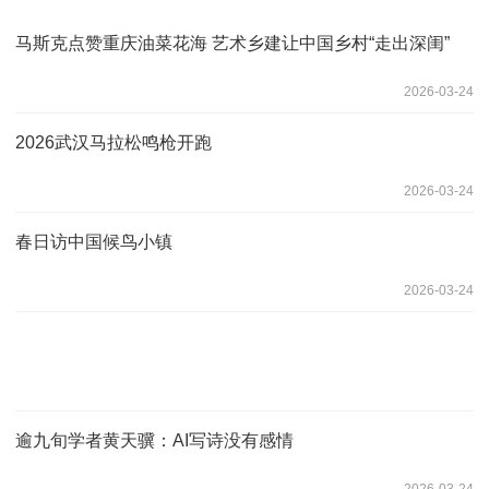
马斯克点赞重庆油菜花海 艺术乡建让中国乡村“走出深闺”
2026-03-24
2026武汉马拉松鸣枪开跑
2026-03-24
春日访中国候鸟小镇
2026-03-24
逾九旬学者黄天骥：AI写诗没有感情
2026-03-24