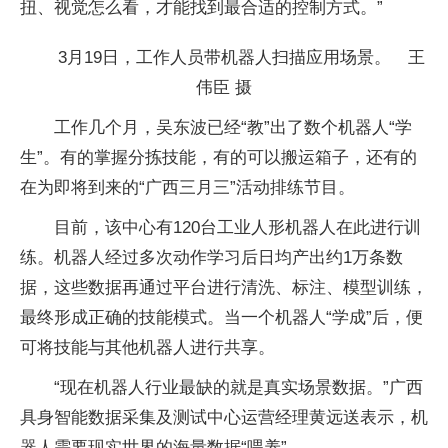
扭、视觉怎么看，才能找到最合适的控制方式。”
3月19日，工作人员带机器人扫描应用场景。 王
伟臣 摄
工作几个月，吴东波已经“教”出了数个机器人“学
生”。有的掌握分拣技能，有的可以搬运箱子，还有的
在为即将到来的“广西三月三”活动排练节目。
目前，该中心有120台工业人形机器人在此进行训
练。机器人经过多次动作学习后日均产出约1万条数
据，这些数据再通过平台进行清洗、标注、模型训练，
最终形成正确的技能模式。当一个机器人“学成”后，便
可将技能与其他机器人进行共享。
“现在机器人行业最缺的就是真实场景数据。”广西
具身智能数据采集及测试中心运营经理黄远送表示，机
器人需要现实世界的海量数据“喂养”。