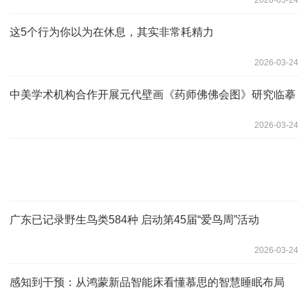
这5个行为你以为在休息，其实非常耗精力
2026-03-24
中美学术机构合作开展元代壁画《药师佛佛会图》研究临摹
2026-03-24
广东已记录野生鸟类584种 启动第45届“爱鸟周”活动
2026-03-24
感知到干预：从鸿蒙新品智能床看懂慕思的智慧睡眠布局