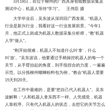
3月19日，在位于柳州的广西具身智能数据采集及
测试中心，机器人等待“学习”。 王伟臣 摄
大学毕业后，吴东波从深圳回广西发展。“机器人
行业是新兴行业，我看好这一行业发展前景。”今年1
月，他正式上岗成为机器人数据采集分析师，“教”机器
人学“做人”。
“刚开始很难，机器人不知道什么叫‘拿’，什么
叫‘放’。”吴东波说，他要通过手柄操控机器人的每一个
关节，从手臂抬起的角度，到手指捏合的力度，一遍遍
示范。以分拣柳州螺蛳粉料包为例，“教会”机器人需要
15天到20天。
在工作中最难的，是要“把自己代入机器人”。吴东
波解释：“人和机器人拿东西不一样。人凭感觉，机器
人靠程序。只有代入机器人的状态，去想它的关节怎么