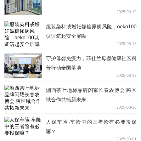
2025-08-19
服装染料或增妊娠糖尿病风险，oeko100
认证筑起安全屏障
2025-08-18
守护母婴免疫力，菲仕兰母婴健康社区科
普行动全国落地
2025-08-18
湘西茶叶地标品牌闪耀长春农博会 跨区
域合作共拓新未来
2025-08-16
人保车险-车险中的三者险有必要投保
嘛？
2025-08-01