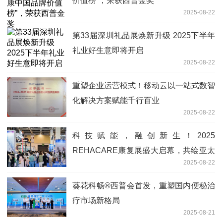
价值榜”，荣获西普金奖
2025-08-22
第33届深圳礼品展焕新升级 2025下半年
礼业好生意即将开启
2025-08-22
重塑企业运营模式！移动云以一站式数智
化解决方案赋能千行百业
2025-08-22
科技赋能，融创新生！2025
REHACARE康复展盛大启幕，共绘亚太
2025-08-22
康复产业新蓝图
葵花科畅®西普会首发，重塑国内便秘治
疗市场新格局
2025-08-21