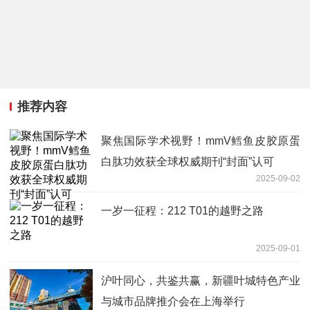
推荐内容
聚焦国际学术视野！mmV鳕鱼皮胶原蛋
白肽功效获全球权威期刊“封面”认可
2025-09-02
一岁一征程：212 T01的越野之路
2025-09-01
沪叶同心，共鉴共赢，新疆叶城特色产业
与城市品牌推介会在上海举行