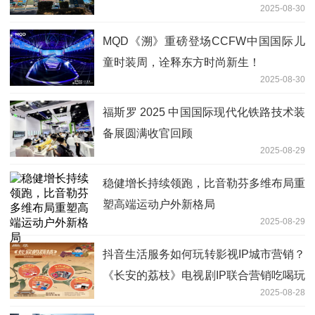
2025-08-30
MQD《溯》重磅登场CCFW中国国际儿
童时装周，诠释东方时尚新生！
2025-08-30
福斯罗 2025 中国国际现代化铁路技术装
备展圆满收官回顾
2025-08-29
稳健增长持续领跑，比音勒芬多维布局重
塑高端运动户外新格局
2025-08-29
抖音生活服务如何玩转影视IP城市营销？
《长安的荔枝》电视剧IP联合营销吃喝玩
2025-08-28
乐