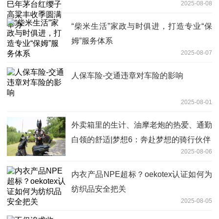
2025-08-08
办
“柴米生活”家政与时俱进，打造专业“保
姆”服务体系
2025-08-07
人保车险-交通违章对车险的影响
2025-08-01
外卖箱里的生计、油摩老炮的热爱、通勤
白领的舒适|梦想6：奔赴梦想的骑行伙伴
2025-08-06
内衣产品NPE超标？oekotex认证如何为
纺织品安全把关
2025-08-05