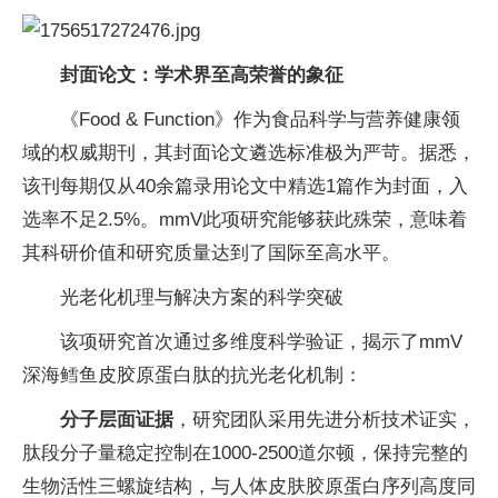
封面论文：学术界至高荣誉的象征
《Food & Function》作为食品科学与营养健康领
域的权威期刊，其封面论文遴选标准极为严苛。据悉，
该刊每期仅从40余篇录用论文中精选1篇作为封面，入
选率不足2.5%。mmV此项研究能够获此殊荣，意味着
其科研价值和研究质量达到了国际至高水
平。
光老化机理与解决方案的科学突破
该项研究首次通过多维度科学验证，揭示了mmV
深海鳕鱼皮胶原蛋白肽的抗光老化机制：
分子层面证据
，研究团队采用先进分析技术证实，
肽段分子量稳定控制在1000-2500道尔顿，保持完整的
生物活
性三螺旋结构，与人体皮肤胶原蛋白序列高度同