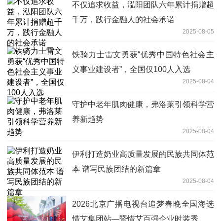
不仅追求收益，泓阳团队六年累计捐赠超
千万，践行金融人的社会承诺
2025-08-05
铁骑力士雷文勇获“优秀中国特色社会主
义事业建设者”，全国仅100人入选
2025-08-04
守护中老年肌肉健康，弗洛莱引领科学营
养新趋势
2025-08-04
伊利打造奶业高质量发展的民族共同体范
本 谱写民族团结的新篇章
2025-08-04
2026北京广播电视台追梦春晚全国海选
惜艾集团站—暨惜艾百强企业时装秀