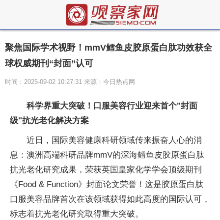
聚焦国际学术视野！mmV鳕鱼皮胶原蛋白肽功效获全
球权威期刊“封面”认可
时间：2025-09-02 10:27:31 来源：今日热点网
科学界重大突破！口服美容行业迎来首个"封面
级"抗光老化解决方案
近日，国际美容健康科研领域传来振奋人心的消
息：澳洲高端科研品牌mmV的深海鳕鱼皮胶原蛋白肽
抗光老化研究成果，荣获英国皇家化学学会顶级期刊
《Food & Function》封面论文荣誉！这是胶原蛋白肽
口服美容品牌首次在该领域获得如此高度的国际认可，
标志着抗光老化研究取得重大突破。