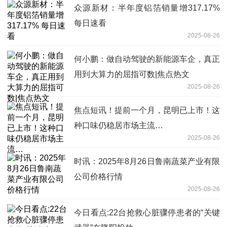
众源新材：半年度铝箔销量增317.17%
每日速看
2025-08-26
何小鹏：做自动驾驶的新能源车企，真正
用到大算力的屈指可数|焦点热文
2025-08-26
焦点短讯！提前一个月，昆明已上市！这
种口味仍稳居市场主流…
2025-08-26
时讯：2025年8月26日鲁南蔬菜产业有限
公司价格行情
2025-08-26
今日看点:22台抢救心脏骤停患者的“关键