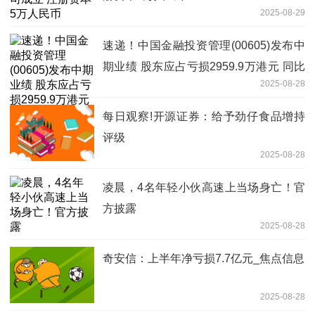
2025-08-29
速递！中国金融投资管理(00605)发布中
期业绩 股东应占亏损2959.9万港元 同比
2025-08-28
扩大61.5%
每日观察!开源证券：给予劲仔食品增持
评级
2025-08-28
凌晨，4名年轻小伙高速上当场身亡！官
方披露
2025-08-28
奇安信：上半年净亏损7.7亿元_焦点信息
2025-08-28