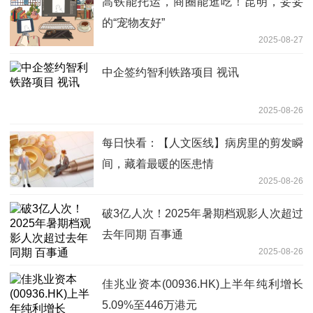
高铁能托运，商圈能逛吃！昆明，妥妥
的“宠物友好”
2025-08-27
中企签约智利铁路项目 视讯
2025-08-26
每日快看：【人文医线】病房里的剪发瞬
间，藏着最暖的医患情
2025-08-26
破3亿人次！2025年暑期档观影人次超过
去年同期 百事通
2025-08-26
佳兆业资本(00936.HK)上半年纯利增长
5.09%至446万港元