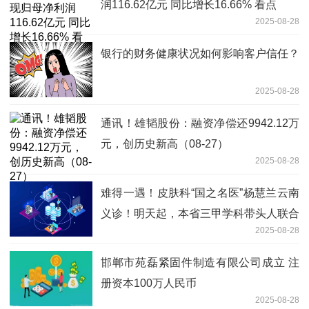
润116.62亿元 同比增长16.66% 看点
2025-08-28
银行的财务健康状况如何影响客户信任？
2025-08-28
通讯！雄韬股份：融资净偿还9942.12万
元，创历史新高（08-27）
2025-08-28
难得一遇！皮肤科“国之名医”杨慧兰云南
义诊！明天起，本省三甲学科带头人联合
2025-08-28
助阵_滚动
邯郸市苑磊紧固件制造有限公司成立 注
册资本100万人民币
2025-08-28