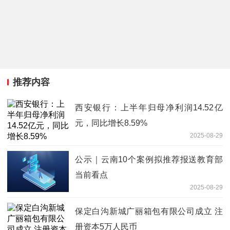
推荐内容
西安银行：上半年归母净利润14.52亿
元，同比增长8.59%
2025-08-29
公示｜云南10个案例拟推荐报送教育部
当前看点
2025-08-29
保定白沟新城广丽箱包有限公司成立 注
册资本5万人民币