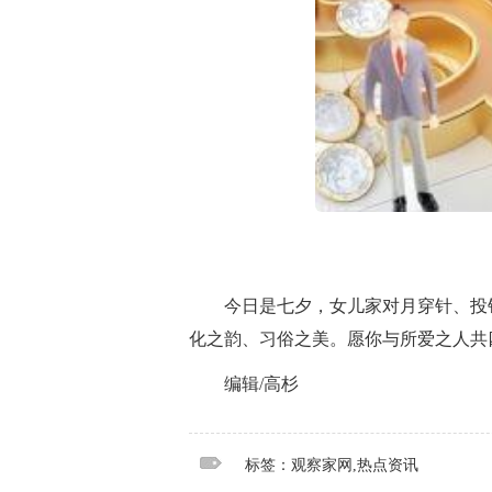
今日是七夕，女儿家对月穿针、投
化之韵、习俗之美。愿你与所爱之人共
编辑/高杉
标签：
观察家网
热点资讯
标签：观察家网,热点资讯