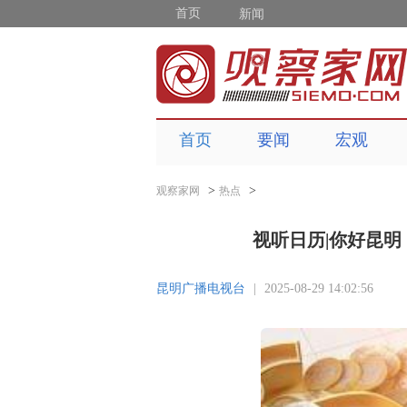
首页
新闻
首页
要闻
宏观
>
>
观察家网
热点
视听日历|你好昆明
昆明广播电视台
|
2025-08-29 14:02:56