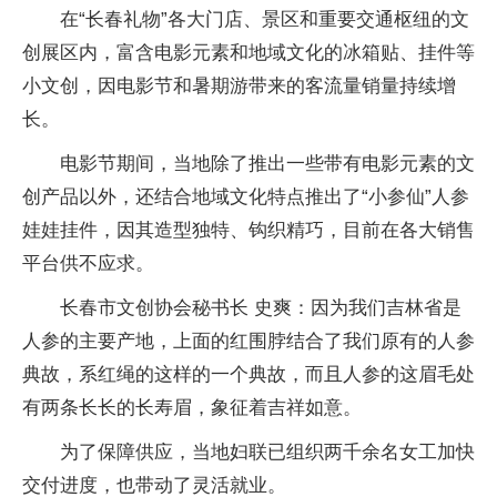
在“长春礼物”各大门店、景区和重要交通枢纽的文
创展区内，富含电影元素和地域文化的冰箱贴、挂件等
小文创，因电影节和暑期游带来的客流量销量持续增
长。
电影节期间，当地除了推出一些带有电影元素的文
创产品以外，还结合地域文化特点推出了“小参仙”人参
娃娃挂件，因其造型独特、钩织精巧，目前在各大销售
平台供不应求。
长春市文创协会秘书长 史爽：因为我们吉林省是
人参的主要产地，上面的红围脖结合了我们原有的人参
典故，系红绳的这样的一个典故，而且人参的这眉毛处
有两条长长的长寿眉，象征着吉祥如意。
为了保障供应，当地妇联已组织两千余名女工加快
交付进度，也带动了灵活就业。