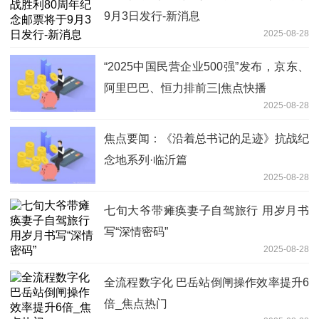
9月3日发行-新消息
2025-08-28
“2025中国民营企业500强”发布，京东、
阿里巴巴、恒力排前三|焦点快播
2025-08-28
焦点要闻：《沿着总书记的足迹》抗战纪
念地系列·临沂篇
2025-08-28
七旬大爷带瘫痪妻子自驾旅行 用岁月书
写“深情密码”
2025-08-28
全流程数字化 巴岳站倒闸操作效率提升6
倍_焦点热门