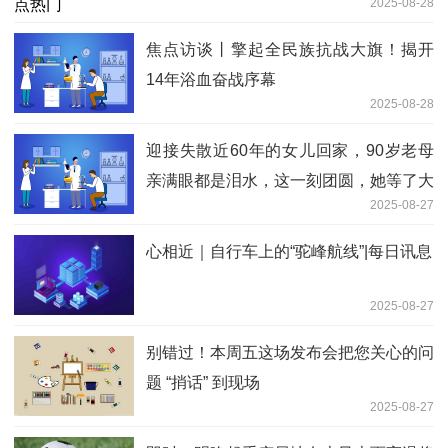
2025-08-28
焦点访谈丨擎起全民族抗战大旗！揭开
14年浴血奋战序幕
2025-08-28
迎接失散近60年的女儿回家，90岁老母
亲满眼都是泪水，这一刻团圆，她等了大
2025-08-27
半个世纪。
心相近｜自行车上的“驼峰航线”|每日讯息
2025-08-27
别错过！本周五这场发布会把您关心的问
题 “捎话” 到现场
2025-08-27