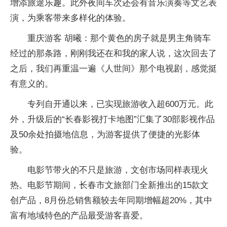
增添旅途乐趣。此外夜间车次还会有音乐演奏等文艺表
演，为乘客带来多样化的体验。
重庆游客 胡曦：那个黄色的房子就是男主角骑车
经过的那条路，刚刚我还在和我的家人说，这次回去了
之后，我们再重温一遍《人世间》那个电视剧，感觉挺
有意义的。
专列自开通以来，已实现旅游收入超600万元。此
外，升级后的“长春影视打卡地图”汇集了30部影视作品
及50余处拍摄地信息，为游客提供了便捷的光影体
验。
电影节带火的不只是旅游，文创市场同样表现火
热。电影节期间，长春市文旅部门全新推出的15款文
创产品，8月份总销售额较去年同期增幅超20%，其中
富有地域特色的产品最受游客喜爱。