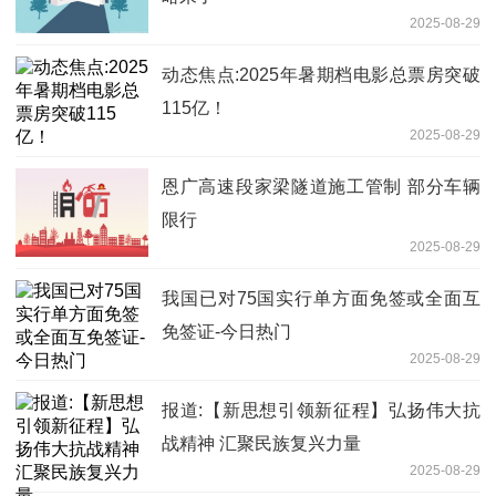
2025-08-29
动态焦点:2025年暑期档电影总票房突破
115亿！
2025-08-29
恩广高速段家梁隧道施工管制 部分车辆
限行
2025-08-29
我国已对75国实行单方面免签或全面互
免签证-今日热门
2025-08-29
报道:【新思想引领新征程】弘扬伟大抗
战精神 汇聚民族复兴力量
2025-08-29