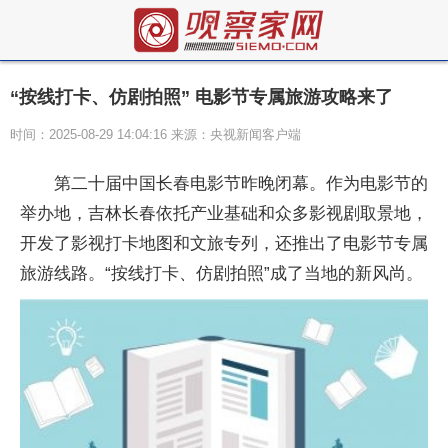
“按线打卡、仿剧拍照” 电影节专属旅游攻略来了
时间：2025-08-29 14:04:16 来源：央视新闻客户端
第二十届中国长春电影节昨晚闭幕。作为电影节的
举办地，吉林长春依托产业基础和众多影视剧取景地，
开发了影视打卡地图和文旅专列，还推出了电影节专属
旅游线路。“按线打卡、仿剧拍照”成了当地的新风尚。