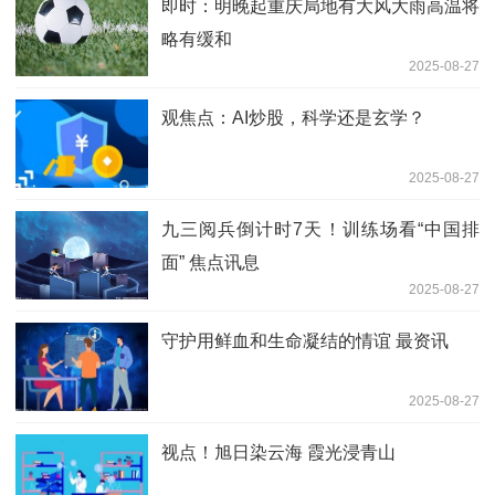
即时：明晚起重庆局地有大风大雨高温将
略有缓和
2025-08-27
观焦点：AI炒股，科学还是玄学？
2025-08-27
九三阅兵倒计时7天！训练场看“中国排
面” 焦点讯息
2025-08-27
守护用鲜血和生命凝结的情谊 最资讯
2025-08-27
视点！旭日染云海 霞光浸青山