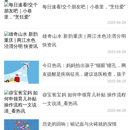
每日速看!交个朋友吧｜小巷里，“烹饪爱”
2025-08-29
雄奇山水 新韵重庆 | 两江水色泾渭分明
快资讯
2025-08-29
今日热讯：妈妈拍出孩子“猫眼”瞳孔，网
友提醒是疾病征兆，建议送医检查，孩子
2025-08-29
妈妈：检查结果显示无异常。
@宝爸宝妈 如何申领育儿补贴 操作流程
一文说清_看热讯
2025-08-28
历史的回响｜铭记血与火铸就的深情