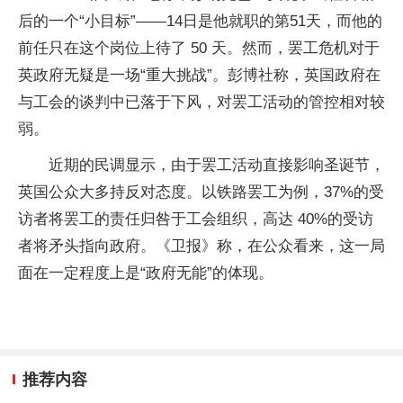
后的一个“小目标”——14日是他就职的第51天，而他的
前任只在这个岗位上待了 50 天。然而，罢工危机对于
英政府无疑是一场“重大挑战”。彭博社称，英国政府在
与工会的谈判中已落于下风，对罢工活动的管控相对较
弱。
近期的民调显示，由于罢工活动直接影响圣诞节，
英国公众大多持反对态度。以铁路罢工为例，37%的受
访者将罢工的责任归咎于工会组织，高达 40%的受访
者将矛头指向政府。《卫报》称，在公众看来，这一局
面在一定程度上是“政府无能”的体现。
推荐内容