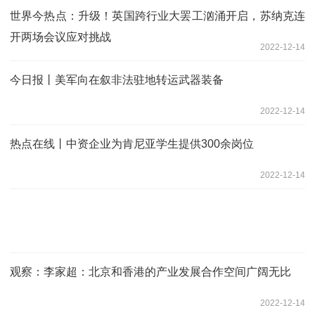
世界今热点：升级！英国跨行业大罢工汹涌开启，苏纳克连
开两场会议应对挑战
2022-12-14
今日报丨美军向在叙非法驻地转运武器装备
2022-12-14
热点在线丨中资企业为肯尼亚学生提供300余岗位
2022-12-14
观察：李家超：北京和香港的产业发展合作空间广阔无比
2022-12-14