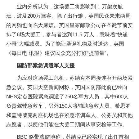
业内分析认为，这场罢工将影响到 1 万架次航
班，波及200万旅客。除了出行难，英国民众未来两周
的网购也面临大麻烦。英国皇家邮政公司在圣诞节前安
排了6场大罢工，参与者达到11.5 万人，意味着“快递
小哥”大幅减员。为了能让圣诞礼物及时送达，英国
《每日电 讯报》建议民众充分打好“提前量”。
国防部紧急调遣军人支援
为应对这场罢工危机，苏纳克本周接连召开两场紧
急会议。英国天空新闻网称，英国国防部此前已经向
NHS定点医院紧急调遣了750名军方人员，其中600人
负责驾驶急救车，另外150人将辅助急救人员。希思罗
和盖特威克两座机场也在紧急培训军人、公务员和其他
志愿者，以便他们能在大罢工期间从事安检等工作。
BBC 略带戏谑地称，苏纳克已经实现了出任首相