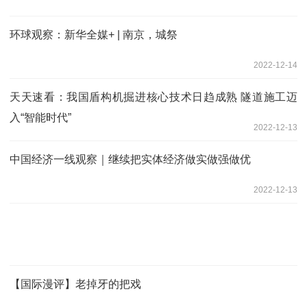
环球观察：新华全媒+ | 南京，城祭
2022-12-14
天天速看：我国盾构机掘进核心技术日趋成熟 隧道施工迈
入“智能时代”
2022-12-13
中国经济一线观察｜继续把实体经济做实做强做优
2022-12-13
【国际漫评】老掉牙的把戏