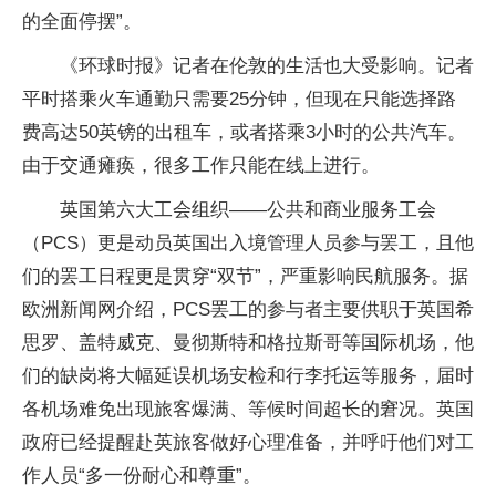
的全面停摆”。
《环球时报》记者在伦敦的生活也大受影响。记者
平时搭乘火车通勤只需要25分钟，但现在只能选择路
费高达50英镑的出租车，或者搭乘3小时的公共汽车。
由于交通瘫痪，很多工作只能在线上进行。
英国第六大工会组织——公共和商业服务工会
（PCS）更是动员英国出入境管理人员参与罢工，且他
们的罢工日程更是贯穿“双节”，严重影响民航服务。据
欧洲新闻网介绍，PCS罢工的参与者主要供职于英国希
思罗、盖特威克、曼彻斯特和格拉斯哥等国际机场，他
们的缺岗将大幅延误机场安检和行李托运等服务，届时
各机场难免出现旅客爆满、等候时间超长的窘况。英国
政府已经提醒赴英旅客做好心理准备，并呼吁他们对工
作人员“多一份耐心和尊重”。