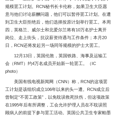
规模罢工计划。RCN秘书长卡伦称，如果卫生大臣愿
意与他们讨论薪酬问题，他们可以暂停罢工计划。在遭
到卫生大臣拒绝后，他们选择按原计划举行罢工。本周
四，英格兰、威尔士和北爱尔兰将有10万名护士离开
岗位、走上街头，抗议薪资待遇与工作条件；本月20
日，RCN还将发起另一场同等规模的护士大罢工。
12月13日，英国伦敦，英国铁路、海事及运输工
会（RMT）约4万名成员开始新一轮罢工。（IC
photo）
美国有线电视新闻网（CNN）称，RCN的这项罢
工计划是该组织成立106年以来的头一遭。RCN成立后
曾制定“不罢工政策”，以免耽误救死扶伤，但这项政策
在1995年后有所调整，工会允许护理人员在不耽误照
顾病人的前提下参与罢工活动。英国公共卫生专家帕墨