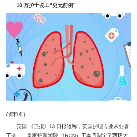
10 万护士罢工“史无前例”
(资料图)
英国 《卫报》13 日报道称，英国护理专业从业者
工会——皇家护理学院 （RCN）于本月制定了两场大