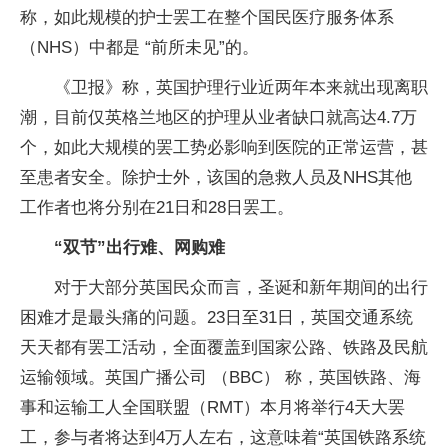
称，如此规模的护士罢工在整个国民医疗服务体系
（NHS）中都是 “前所未见”的。
《卫报》称，英国护理行业近两年本来就出现离职
潮，目前仅英格兰地区的护理从业者缺口就高达4.7万
个，如此大规模的罢工势必影响到医院的正常运营，甚
至患者安全。除护士外，该国的急救人员及NHS其他
工作者也将分别在21日和28日罢工。
“双节”出行难、网购难
对于大部分英国民众而言，圣诞和新年期间的出行
困难才是最头痛的问题。23日至31日，英国交通系统
天天都有罢工活动，全面覆盖到国家公路、铁路及民航
运输领域。英国广播公司 （BBC） 称，英国铁路、海
事和运输工人全国联盟（RMT）本月将举行4天大罢
工，参与者将达到4万人左右，这意味着“英国铁路系统