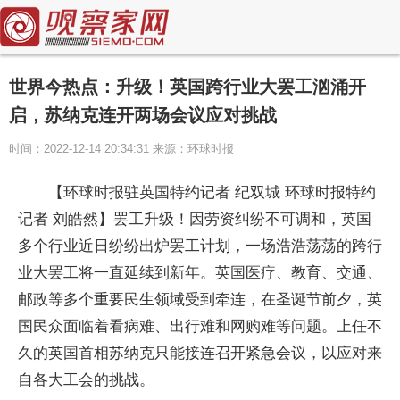
世界今热点：升级！英国跨行业大罢工汹涌开
启，苏纳克连开两场会议应对挑战
时间：2022-12-14 20:34:31 来源：环球时报
【环球时报驻英国特约记者 纪双城 环球时报特约
记者 刘皓然】罢工升级！因劳资纠纷不可调和，英国
多个行业近日纷纷出炉罢工计划，一场浩浩荡荡的跨行
业大罢工将一直延续到新年。英国医疗、教育、交通、
邮政等多个重要民生领域受到牵连，在圣诞节前夕，英
国民众面临着看病难、出行难和网购难等问题。上任不
久的英国首相苏纳克只能接连召开紧急会议，以应对来
自各大工会的挑战。