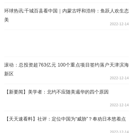
环球热讯:千城百县看中国｜内蒙古呼和浩特：鱼跃人欢生态
美
2022-12-14
滚动：总投资超763亿元 100个重点项目签约落户天津滨海
新区
2022-12-14
【新要闻】美学者：北约不应随美遏华的四个原因
2022-12-14
【天天速看料】社评：定位中国为“威胁”？奉劝日本悠着点
2022-12-14