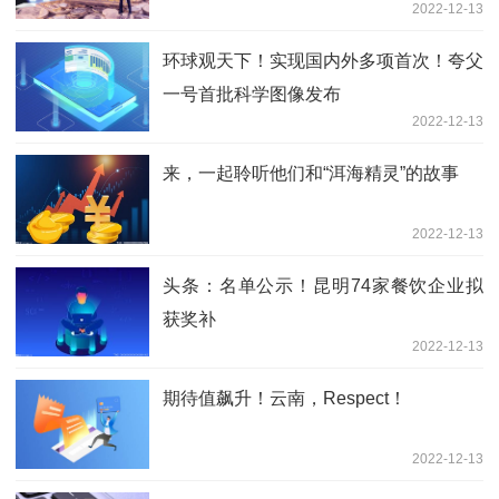
2022-12-13
环球观天下！实现国内外多项首次！夸父
一号首批科学图像发布
2022-12-13
来，一起聆听他们和“洱海精灵”的故事
2022-12-13
头条：名单公示！昆明74家餐饮企业拟
获奖补
2022-12-13
期待值飙升！云南，Respect！
2022-12-13