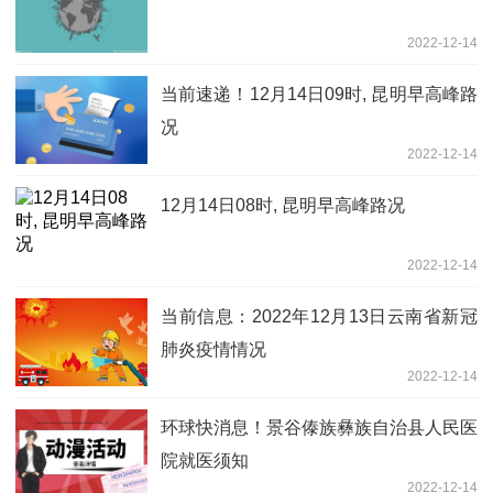
2022-12-14
当前速递！12月14日09时, 昆明早高峰路
况
2022-12-14
12月14日08时, 昆明早高峰路况
2022-12-14
当前信息：2022年12月13日云南省新冠
肺炎疫情情况
2022-12-14
环球快消息！景谷傣族彝族自治县人民医
院就医须知
2022-12-14