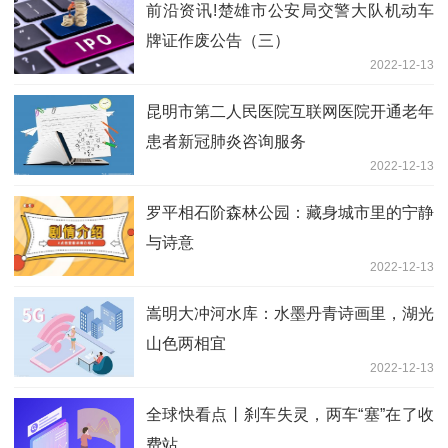
前沿资讯!楚雄市公安局交警大队机动车
牌证作废公告（三）
2022-12-13
昆明市第二人民医院互联网医院开通老年
患者新冠肺炎咨询服务
2022-12-13
罗平相石阶森林公园：藏身城市里的宁静
与诗意
2022-12-13
嵩明大冲河水库：水墨丹青诗画里，湖光
山色两相宜
2022-12-13
全球快看点丨刹车失灵，两车“塞”在了收
费站