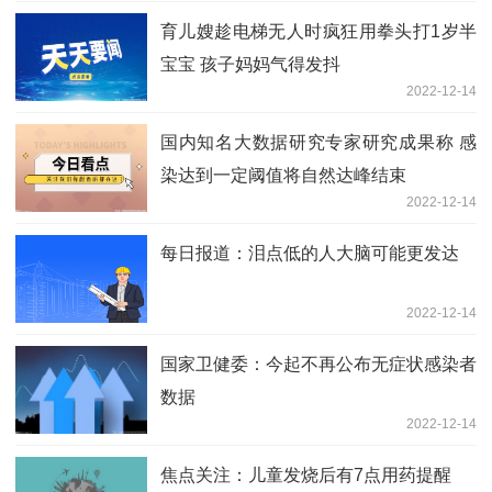
育儿嫂趁电梯无人时疯狂用拳头打1岁半
宝宝 孩子妈妈气得发抖
2022-12-14
国内知名大数据研究专家研究成果称 感
染达到一定阈值将自然达峰结束
2022-12-14
每日报道：泪点低的人大脑可能更发达
2022-12-14
国家卫健委：今起不再公布无症状感染者
数据
2022-12-14
焦点关注：儿童发烧后有7点用药提醒