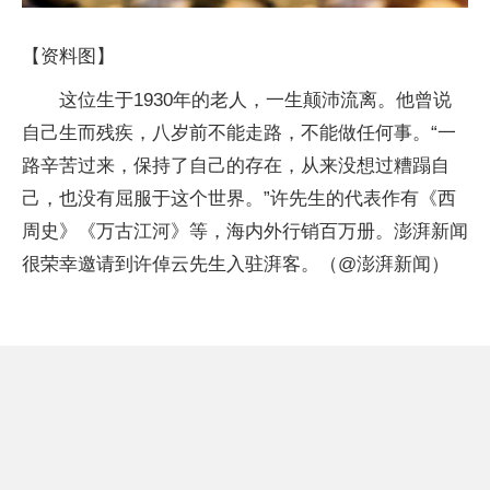
【资料图】
这位生于1930年的老人，一生颠沛流离。他曾说
自己生而残疾，八岁前不能走路，不能做任何事。“一
路辛苦过来，保持了自己的存在，从来没想过糟蹋自
己，也没有屈服于这个世界。”许先生的代表作有《西
周史》《万古江河》等，海内外行销百万册。澎湃新闻
很荣幸邀请到许倬云先生入驻湃客。（@澎湃新闻）