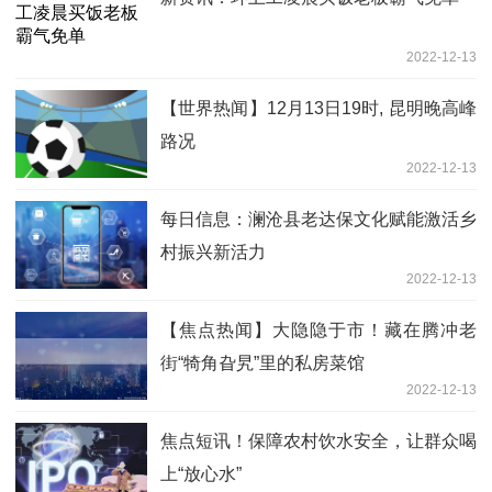
2022-12-13
【世界热闻】12月13日19时, 昆明晚高峰
路况
2022-12-13
每日信息：澜沧县老达保文化赋能激活乡
村振兴新活力
2022-12-13
【焦点热闻】大隐隐于市！藏在腾冲老
街“犄角旮旯”里的私房菜馆
2022-12-13
焦点短讯！保障农村饮水安全，让群众喝
上“放心水”