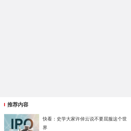
推荐内容
快看：史学大家许倬云说不要屈服这个世
界