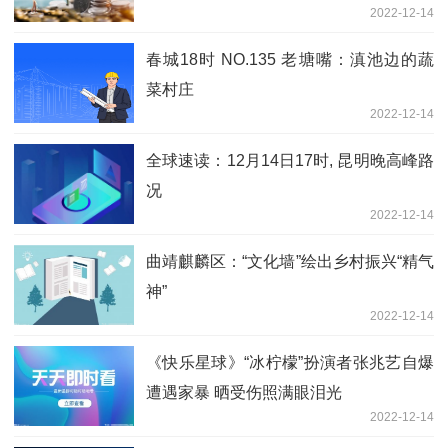
2022-12-14
春城18时 NO.135 老塘嘴：滇池边的蔬
菜村庄
2022-12-14
全球速读：12月14日17时, 昆明晚高峰路
况
2022-12-14
曲靖麒麟区：“文化墙”绘出乡村振兴“精气
神”
2022-12-14
《快乐星球》“冰柠檬”扮演者张兆艺自爆
遭遇家暴 晒受伤照满眼泪光
2022-12-14