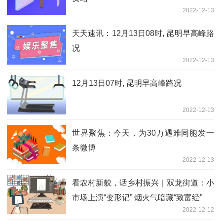
2022-12-13
天天速讯：12月13日08时, 昆明早高峰路
况
2022-12-13
12月13日07时, 昆明早高峰路况
2022-12-13
世界聚焦：今天，为30万遇难同胞发一
条微博
2022-12-13
看农村新貌，话乡村振兴｜双龙街道：小
市场上演“变形记” 烟火气暗藏“致富经”
2022-12-12