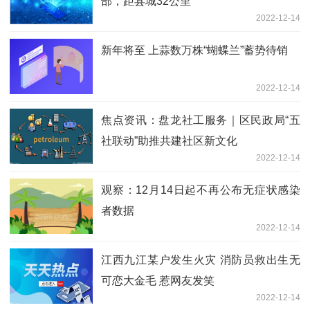
部，距县城32公里
2022-12-14
新年将至 上蒜数万株“蝴蝶兰”蓄势待销
2022-12-14
焦点资讯：盘龙社工服务｜区民政局“五
社联动”助推共建社区新文化
2022-12-14
观察：12月14日起不再公布无症状感染
者数据
2022-12-14
江西九江某户发生火灾 消防员救出生无
可恋大金毛 惹网友发笑
2022-12-14