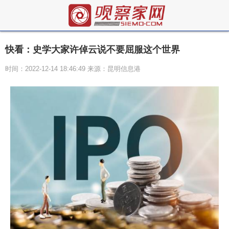
快看：史学大家许倬云说不要屈服这个世界
时间：2022-12-14 18:46:49 来源：昆明信息港