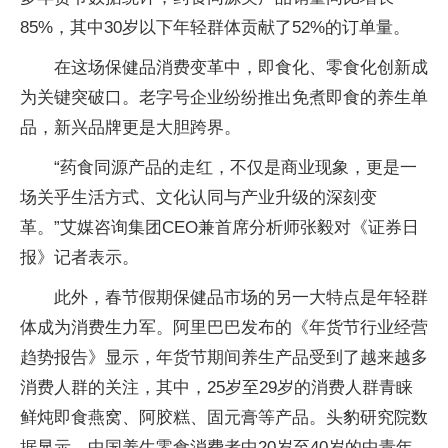
85%，其中30岁以下年轻群体贡献了52%的订单量。
在这场保健品消费变革中，即食化、零食化创新成
为关键突破口。老字号企业纷纷推出免煮即食的养生单
品，新兴品牌更是大胆跨界。
“药食同源产品的走红，不仅是商业现象，更是一
场关乎生活方式、文化认同与产业升级的深刻变
革。”艾媒咨询集团CEO兼首席分析师张毅对《证券日
报》记者表示。
此外，春节假期保健品市场的另一大特点是年轻群
体成为消费生力军。阿里巴巴发布的《年货节行业经营
趋势报告》显示，年货节期间养生产品受到了越来越多
消费人群的关注，其中，25岁至29岁的消费人群青睐
鲜炖即食燕窝、阿胶糕、固元膏等产品。头豹研究院数
据显示，中国养生零食消费者中20岁至40岁的中青年