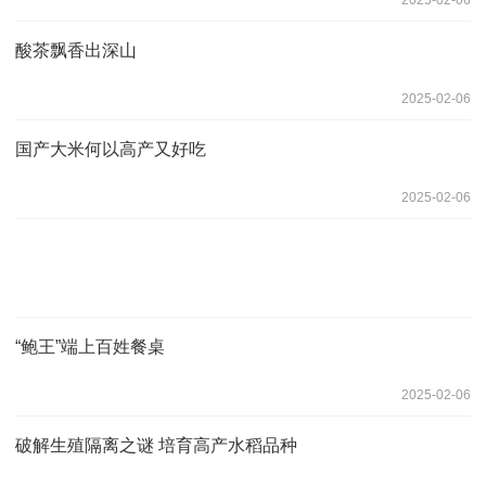
酸茶飘香出深山
2025-02-06
国产大米何以高产又好吃
2025-02-06
“鲍王”端上百姓餐桌
2025-02-06
破解生殖隔离之谜 培育高产水稻品种