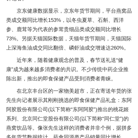
京东健康数据显示，京东年货节期间，平台燕窝品
类成交额同比增长153%，以冬虫夏草、石斛、西洋
参、鹿茸等为代表的参茸贵细品类成交额同比增长
73%。另据天猫国际数据，天猫年货节期间，天猫国际
上深海鱼油成交同比翻倍、磷虾油成交增速达260%。
近年来，随着健康观念的普及，春节送礼送“健
康”成为越来越多消费者的共识。不少传统中药企业推
陈出新，推出的即食保健产品受到消费者青睐。
在北京丰台区的一家物美超市，正在寄送年货的张
先生向记者展示其刚刚挑选的即食保健产品礼盒：东阿
阿胶股份有限公司(以下简称“东阿阿胶”)推出的桃花姬
系列、北京同仁堂股份有限公司(以下简称“同仁堂”)的
燕窝饮品等。像张先生这样的消费者并非个例，据拼多
多年货节数据统计，药食同源类产品销量同比增长