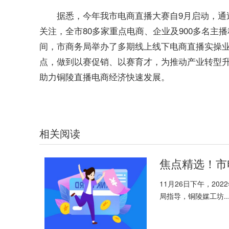
据悉，今年我市电商直播大赛自9月启动，通
关注，全市80多家重点电商、企业及900多名主
间，市商务局举办了多期线上线下电商直播实操
点，做到以赛促销、以赛育才，为推动产业转型
助力铜陵直播电商经济快速发展。
标签：
线上线下
快速发展
市商务局
相关阅读
焦点精选！市
11月26日下午，2
局指导，铜陵媒工坊..