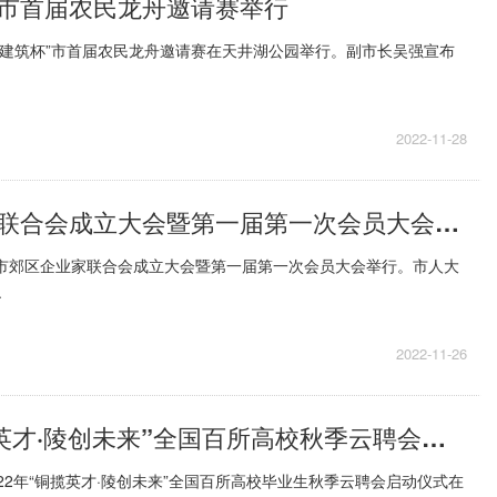
市首届农民龙舟邀请赛举行
国泰建筑杯”市首届农民龙舟邀请赛在天井湖公园举行。副市长吴强宣布
2022-11-28
市郊区企业家联合会成立大会暨第一届第一次会员大会举行
陵市郊区企业家联合会成立大会暨第一届第一次会员大会举行。市人大
.
2022-11-26
2022年“铜揽英才·陵创未来”全国百所高校秋季云聘会启动
022年“铜揽英才·陵创未来”全国百所高校毕业生秋季云聘会启动仪式在