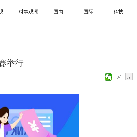
观
时事观澜
国内
国际
科技
赛举行