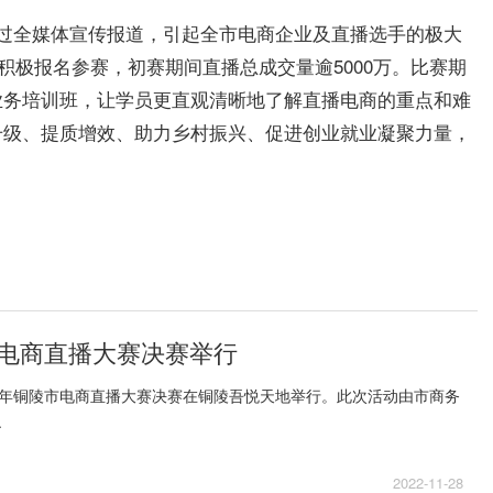
过全媒体宣传报道，引起全市电商企业及直播选手的极大
播积极报名参赛，初赛期间直播总成交量逾5000万。比赛期
业务培训班，让学员更直观清晰地了解直播电商的重点和难
升级、提质增效、助力乡村振兴、促进创业就业凝聚力量，
电商直播大赛决赛举行
022年铜陵市电商直播大赛决赛在铜陵吾悦天地举行。此次活动由市商务
.
2022-11-28