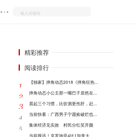
精彩推荐
阅读排行
【独家】摔角动态2018《摔角狂热...
摔角动态小公主那一嘴巴子居然在...
晨起三个习惯，比饮酒更伤肝，赶...
当前快看：广西男子宁愿捡破烂也...
集体经济见实效 村民分红笑开颜
当前视讯！克罗地亚4比1加拿大