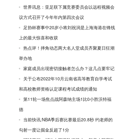
世界讯息：亚足联下属竞赛委员会以远程视频会
议方式召开了今年年内第四次会议
足协杯赛事中20岁小将刘祝润是上海海港在锋线
上的最大惊喜和收获
热点评！摔角动态两大名人堂成员齐聚夏日狂潮
举办地
家庭成员出现密切接触者怎么办？这几点要牢记
关于公布2022年10月云南省高等教育自学考试
和高校教师资格认定课程考试成绩的通知
第11轮一场焦点战阿森纳主场1比0小胜沃特福
德
当前快讯:NBA季后赛比赛最后20.8秒 约老师的
勾射一度让掘金反超了1分