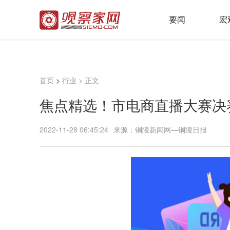
要闻
宏
首页
>
行业
> 正文
焦点精选！市电商直播大赛决
2022-11-28 06:45:24
来源：铜陵新闻网—铜陵日报