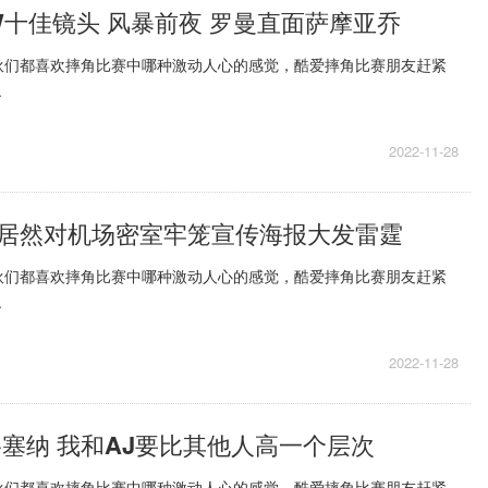
W十佳镜头 风暴前夜 罗曼直面萨摩亚乔
伙们都喜欢摔角比赛中哪种激动人心的感觉，酷爱摔角比赛朋友赶紧
.
2022-11-28
居然对机场密室牢笼宣传海报大发雷霆
伙们都喜欢摔角比赛中哪种激动人心的感觉，酷爱摔角比赛朋友赶紧
.
2022-11-28
·塞纳 我和AJ要比其他人高一个层次
伙们都喜欢摔角比赛中哪种激动人心的感觉，酷爱摔角比赛朋友赶紧