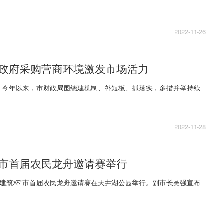
2022-11-26
政府采购营商环境激发市场活力
，今年以来，市财政局围绕建机制、补短板、抓落实，多措并举持续
.
2022-11-28
市首届农民龙舟邀请赛举行
国泰建筑杯”市首届农民龙舟邀请赛在天井湖公园举行。副市长吴强宣布