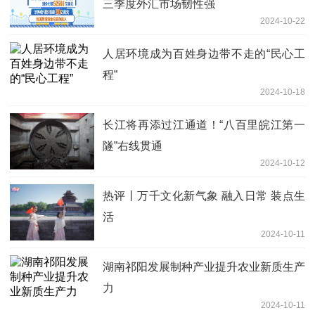
三季度外汇市场韧性强
2024-10-22
人居环境成为百姓身边带不走的“民心工
程”
2024-10-18
长江将再添过江通道！“八百里皖江第一
隧”右线贯通
2024-10-12
热评丨万千文化新气象 融入日常 装点生
活
2024-10-11
湖南祁阳发展制种产业提升农业新质生产
力
2024-10-11