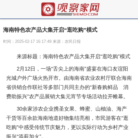
海南特色农产品大集开启“逛吃购”模式
时间：2025-02-17 16:17:49 来源：农民日报
来源标题：海南特色农产品大集开启“逛吃购”模式
2月12日，一场“舌尖上的海南”盛宴在海口友谊阳
光城户外广场火热开市。由海南省农业农村厅联合海南
省供销合作联社等多部门共同主办的“新春购鲜品 消
费助振兴”农产品展销大集元宵节专场活动拉开帷幕。
30余家涉农企业携圣女果、蜂蜜、山柚油、海产
干货等百余款海南地道好物集结亮相，市民游客在“逛
吃购”中感受传统节庆魅力，更以实际行动为乡村产业
振兴“添薪加火”。