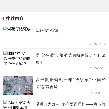
推荐内容
烟花惊艳绽放
2025-02-17
哪吒“神话”，给消费供给侧提了个什么
醒？
2025-02-17
多维数据勾勒开年“成绩单” 中国经
济“春”意盎然
2025-02-11
温暖万家灯火 守护团圆祥和——春节假