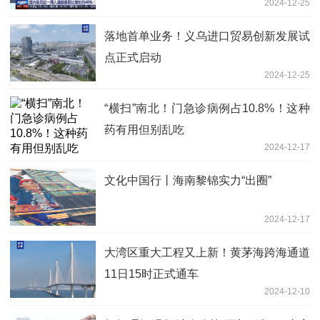
2024-12-25
落地首单业务！义乌进口贸易创新发展试
点正式启动
2024-12-25
“横扫”南北！门急诊病例占10.8%！这种
药有用但别乱吃
2024-12-17
文化中国行丨海南黎锦实力“出圈”
2024-12-17
大湾区重大工程又上新！黄茅海跨海通道
11日15时正式通车
2024-12-10