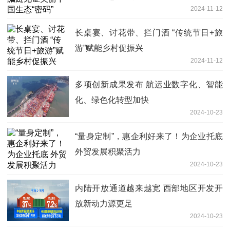
2024-11-12
长桌宴、讨花带、拦门酒 “传统节日+旅
游”赋能乡村促振兴
2024-11-12
多项创新成果发布 航运业数字化、智能
化、绿色化转型加快
2024-10-23
“量身定制”，惠企利好来了！为企业托底
外贸发展积聚活力
2024-10-23
内陆开放通道越来越宽 西部地区开发开
放新动力源更足
2024-10-23