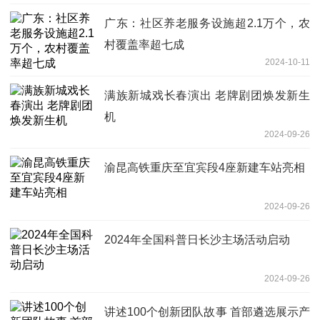
广东：社区养老服务设施超2.1万个，农
村覆盖率超七成
2024-10-11
满族新城戏长春演出 老牌剧团焕发新生
机
2024-09-26
渝昆高铁重庆至宜宾段4座新建车站亮相
2024-09-26
2024年全国科普日长沙主场活动启动
2024-09-26
讲述100个创新团队故事 首部遴选展示产