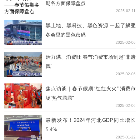
期各方面保障盘点
2025-02-11
黑土地、黑科技、黑色资源 一起了解亚
冬会里的黑色密码
2025-02-06
活力满、消费旺 春节消费市场刮起"非遗
风"
2025-02-06
焦点访谈｜春节假期“红红火火” 消费市
场“热气腾腾”
2025-02-06
最新发布！2024年河北GDP同比增长
5.4%
2025-01-22