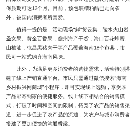
保质期可达12个月。目前，预包装糟粕醋已走向省
外，被国内消费者所喜爱。
值得一提的是，活动现场“鲜”货云集，陵水火山岩
圣女果、黄金百香果，儋州海产干货，海口百花蜂蜜、
山柚油，屯昌黑猪肉干等产品覆盖海南18个市县，市
民可一站式购齐海南风味。
此外，为满足更多消费者的购物需求，活动特别搭
建了线上产销直通平台。市民只需通过微信搜索“海南
乡村振兴网商城”小程序，即可实现线上选购，享受农
产品邮寄到家的便捷服务。线上线下相结合的销售模
式，打破了时间和空间的限制，拓宽了农产品的销售渠
道，进一步促进了农产品的流通，为农户与城市消费者
搭建了更加便捷的沟通桥梁。