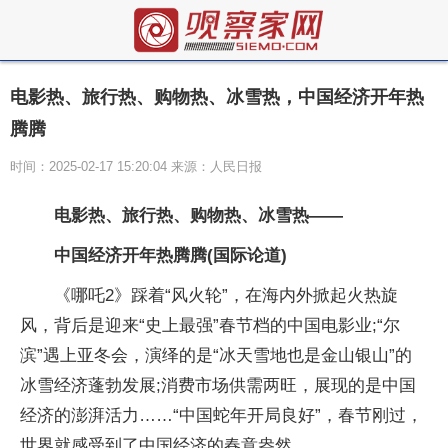
电影热、旅行热、购物热、冰雪热，中国经济开年热
腾腾
时间：2025-02-17 15:20:04 来源：人民日报
电影热、旅行热、购物热、冰雪热——
中国经济开年热腾腾(国际论道)
《哪吒2》踩着“风火轮”，在海内外掀起火热旋
风，背后是迎来“史上最强”春节档的中国电影业;“尔
滨”遇上亚冬会，演绎的是“冰天雪地也是金山银山”的
冰雪经济蓬勃发展;消费市场供需两旺，展现的是中国
经济的澎湃活力……“中国蛇年开局良好”，春节刚过，
世界就感受到了中国经济的春意盎然。