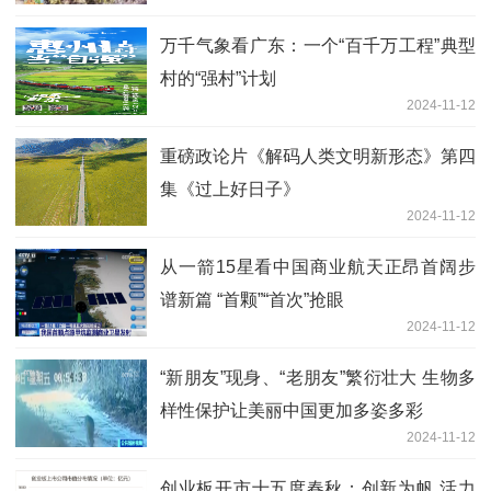
万千气象看广东：一个“百千万工程”典型
村的“强村”计划
2024-11-12
重磅政论片《解码人类文明新形态》第四
集《过上好日子》
2024-11-12
从一箭15星看中国商业航天正昂首阔步
谱新篇 “首颗”“首次”抢眼
2024-11-12
“新朋友”现身、“老朋友”繁衍壮大 生物多
样性保护让美丽中国更加多姿多彩
2024-11-12
创业板开市十五度春秋：创新为帆 活力