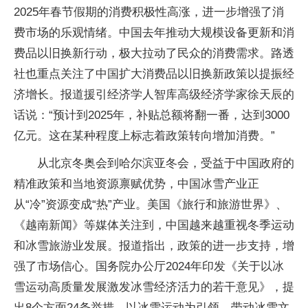
2025年春节假期的消费积极性高涨，进一步增强了消
费市场的乐观情绪。中国去年推动大规模设备更新和消
费品以旧换新行动，极大拉动了民众的消费需求。路透
社也重点关注了中国扩大消费品以旧换新政策以提振经
济增长。报道援引经济学人智库高级经济学家徐天辰的
话说：“预计到2025年，补贴总额将翻一番，达到3000
亿元。这在某种程度上标志着政策转向增加消费。”
从北京冬奥会到哈尔滨亚冬会，受益于中国政府的
精准政策和当地资源禀赋优势，中国冰雪产业正
从“冷”资源变成“热”产业。美国《旅行和旅游世界》、
《越南新闻》等媒体关注到，中国越来越重视冬季运动
和冰雪旅游业发展。报道指出，政策的进一步支持，增
强了市场信心。国务院办公厅2024年印发《关于以冰
雪运动高质量发展激发冰雪经济活力的若干意见》，提
出8个方面24条举措，以冰雪运动为引领，带动冰雪文