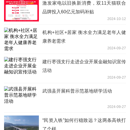
激发家电以旧换新消费，双11天猫联合
品牌投入60亿元加码补贴
2024-10-12
机构+社区+居家 衡水全力满足老年人健
康养老需求
2024-09-27
建行枣强支行走进企业开展金融知识宣传
活动
2024-09-27
武强县开展科普示范基地研学活动
2024-09-27
“民资入铁”如何行稳致远？这两条高铁打
了个样