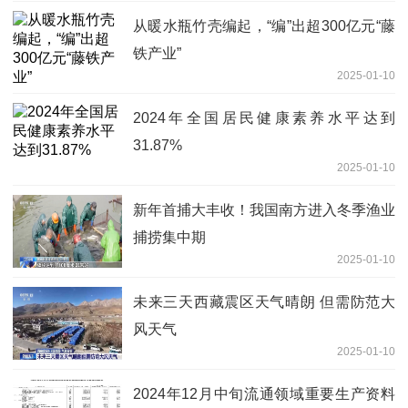
从暖水瓶竹壳编起，“编”出超300亿元“藤
铁产业”
2025-01-10
2024年全国居民健康素养水平达到
31.87%
2025-01-10
新年首捕大丰收！我国南方进入冬季渔业
捕捞集中期
2025-01-10
未来三天西藏震区天气晴朗 但需防范大
风天气
2025-01-10
2024年12月中旬流通领域重要生产资料