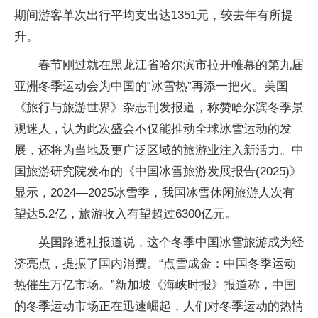
期间游客单次出行平均支出达1351元，较去年有所提
升。
春节刚过就在黑龙江省哈尔滨市拉开帷幕的第九届
亚洲冬季运动会为中国的“冰雪热”再添一把火。美国
《旅行与旅游世界》杂志刊发报道，称赞哈尔滨冬季景
观迷人，认为此次盛会不仅能推动全球冰雪运动的发
展，还将为当地及更广泛区域的旅游业注入新活力。中
国旅游研究院发布的《中国冰雪旅游发展报告(2025)》
显示，2024—2025冰雪季，我国冰雪休闲旅游人次有
望达5.2亿，旅游收入有望超过6300亿元。
英国路透社报道说，这个冬季中国冰雪旅游成为经
济亮点，提振了国内消费。“点雪成金：中国冬季运动
热催生万亿市场。”新加坡《海峡时报》报道称，中国
的冬季运动市场正在迅速崛起，人们对冬季运动的热情