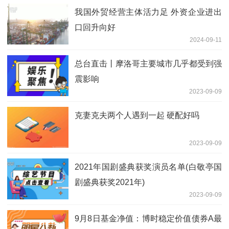
我国外贸经营主体活力足 外资企业进出
口回升向好
2024-09-11
总台直击丨摩洛哥主要城市几乎都受到强
震影响
2023-09-09
克妻克夫两个人遇到一起 硬配好吗
2023-09-09
2021年国剧盛典获奖演员名单(白敬亭国
剧盛典获奖2021年)
2023-09-09
9月8日基金净值：博时稳定价值债券A最