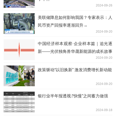
2024-09-26
美联储降息如何影响我国？专家表示：人
民币资产回报率逐渐回升→
2024-09-20
中国经济样本观察·企业样本篇｜追光逐
新——光伏独角兽华晟新能源的成长故事
2024-09-20
政策驱动“以旧换新” 激发消费增长新动能
2024-09-20
银行业半年报透视∶“快慢”之间蓄力做强
2024-09-18