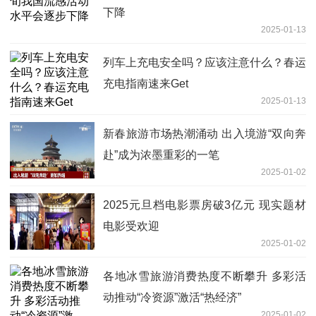
下降
2025-01-13
列车上充电安全吗？应该注意什么？春运
充电指南速来Get
2025-01-13
新春旅游市场热潮涌动 出入境游“双向奔
赴”成为浓墨重彩的一笔
2025-01-02
2025元旦档电影票房破3亿元 现实题材
电影受欢迎
2025-01-02
各地冰雪旅游消费热度不断攀升 多彩活
动推动“冷资源”激活“热经济”
2025-01-02