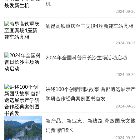
机
2024-09-26
渝昆高铁重庆至宜宾段4座新建车站亮相
2024-09-26
2024年全国科普日长沙主场活动启动
2024-09-26
讲述100个创新团队故事 首部遴选展示产
学研合作经典案例图书首发
2024-09-26
新产品、新业态、新线路 释放国庆文旅
消费“新”增长
2024-09-25