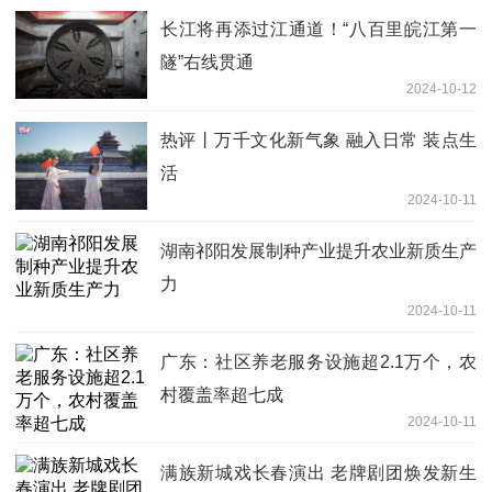
长江将再添过江通道！“八百里皖江第一
隧”右线贯通
2024-10-12
热评丨万千文化新气象 融入日常 装点生
活
2024-10-11
湖南祁阳发展制种产业提升农业新质生产
力
2024-10-11
广东：社区养老服务设施超2.1万个，农
村覆盖率超七成
2024-10-11
满族新城戏长春演出 老牌剧团焕发新生