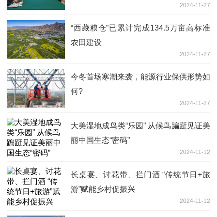
2024-11-27
“西藏粮仓”已累计完成134.5万亩高标准
农田建设
2024-11-27
今冬首场寒潮来袭，能源行业保供形势如
何?
2024-11-27
大美湿地成鸟类“乐园” 从候鸟蹁跹见证美
丽中国生态“密码”
2024-11-12
长桌宴、讨花带、拦门酒 “传统节日+旅
游”赋能乡村促振兴
2024-11-12