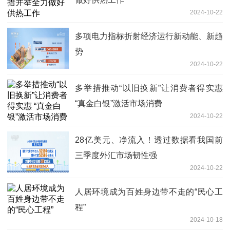
2024-10-22
多项电力指标折射经济运行新动能、新趋
势
2024-10-22
多举措推动“以旧换新”让消费者得实惠
“真金白银”激活市场消费
2024-10-22
28亿美元、净流入！透过数据看我国前
三季度外汇市场韧性强
2024-10-22
人居环境成为百姓身边带不走的“民心工
程”
2024-10-18