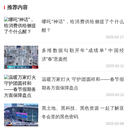
推荐内容
哪吒“神话”，给消费供给侧提了个什么
醒？
2025-02-17
多维数据勾勒开年“成绩单” 中国经
济“春”意盎然
2025-02-11
温暖万家灯火 守护团圆祥和——春节假
期各方面保障盘点
2025-02-11
黑土地、黑科技、黑色资源 一起了解亚
冬会里的黑色密码
2025-02-06