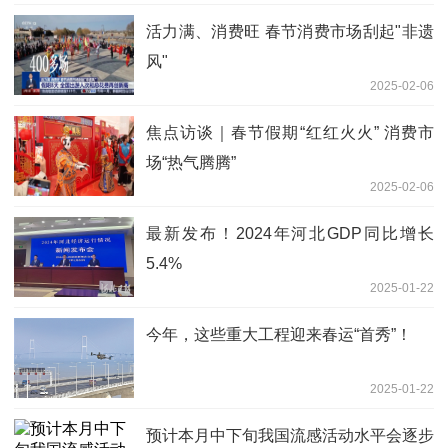
活力满、消费旺 春节消费市场刮起"非遗
风"
2025-02-06
焦点访谈｜春节假期“红红火火” 消费市
场“热气腾腾”
2025-02-06
最新发布！2024年河北GDP同比增长
5.4%
2025-01-22
今年，这些重大工程迎来春运“首秀”！
2025-01-22
预计本月中下旬我国流感活动水平会逐步