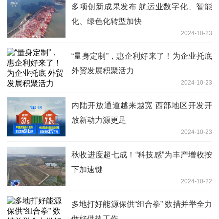
多项创新成果发布 航运业数字化、智能
化、绿色化转型加快
2024-10-23
“量身定制”，惠企利好来了！为企业托底
外贸发展积聚活力
2024-10-23
内陆开放通道越来越宽 西部地区开发开
放新动力源更足
2024-10-23
秋收进度超七成！“科技感”为丰产增收按
下加速键
2024-10-22
多地打好能源保供“组合拳” 数措并举全力
做好供热工作