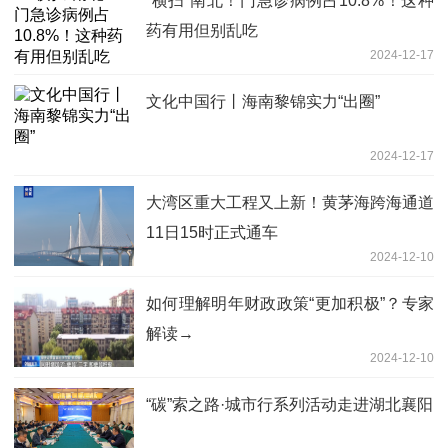
“横扫”南北！门急诊病例占10.8%！这种
药有用但别乱吃
2024-12-17
文化中国行丨海南黎锦实力“出圈”
2024-12-17
大湾区重大工程又上新！黄茅海跨海通道
11日15时正式通车
2024-12-10
如何理解明年财政政策“更加积极”？专家
解读→
2024-12-10
“碳”索之路·城市行系列活动走进湖北襄阳