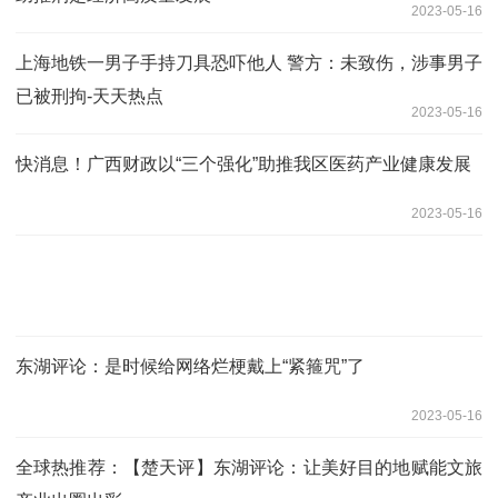
2023-05-16
上海地铁一男子手持刀具恐吓他人 警方：未致伤，涉事男子
已被刑拘-天天热点
2023-05-16
快消息！广西财政以“三个强化”助推我区医药产业健康发展
2023-05-16
东湖评论：是时候给网络烂梗戴上“紧箍咒”了
2023-05-16
全球热推荐：【楚天评】东湖评论：让美好目的地赋能文旅