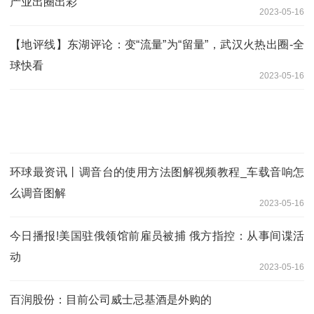
产业出圈出彩
2023-05-16
【地评线】东湖评论：变“流量”为“留量”，武汉火热出圈-全
球快看
2023-05-16
环球最资讯丨调音台的使用方法图解视频教程_车载音响怎
么调音图解
2023-05-16
今日播报!美国驻俄领馆前雇员被捕 俄方指控：从事间谍活
动
2023-05-16
百润股份：目前公司威士忌基酒是外购的