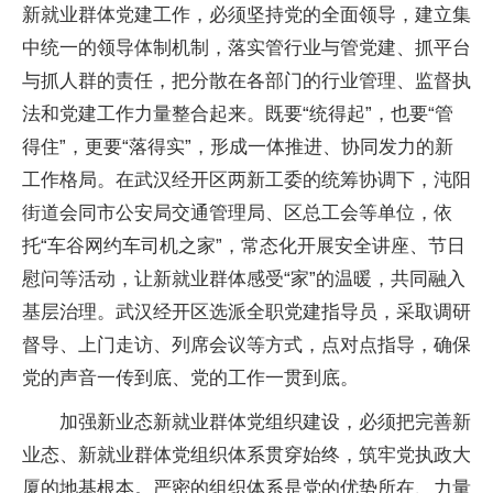
新就业群体党建工作，必须坚持党的全面领导，建立集
中统一的领导体制机制，落实管行业与管党建、抓平台
与抓人群的责任，把分散在各部门的行业管理、监督执
法和党建工作力量整合起来。既要“统得起”，也要“管
得住”，更要“落得实”，形成一体推进、协同发力的新
工作格局。在武汉经开区两新工委的统筹协调下，沌阳
街道会同市公安局交通管理局、区总工会等单位，依
托“车谷网约车司机之家”，常态化开展安全讲座、节日
慰问等活动，让新就业群体感受“家”的温暖，共同融入
基层治理。武汉经开区选派全职党建指导员，采取调研
督导、上门走访、列席会议等方式，点对点指导，确保
党的声音一传到底、党的工作一贯到底。
加强新业态新就业群体党组织建设，必须把完善新
业态、新就业群体党组织体系贯穿始终，筑牢党执政大
厦的地基根本。严密的组织体系是党的优势所在、力量