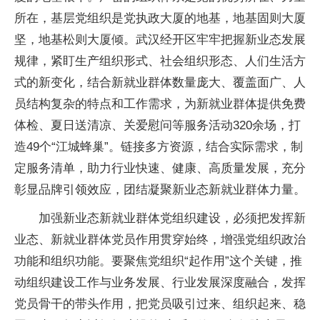
所在，基层党组织是党执政大厦的地基，地基固则大厦
坚，地基松则大厦倾。武汉经开区牢牢把握新业态发展
规律，紧盯生产组织形式、社会组织形态、人们生活方
式的新变化，结合新就业群体数量庞大、覆盖面广、人
员结构复杂的特点和工作需求，为新就业群体提供免费
体检、夏日送清凉、关爱慰问等服务活动320余场，打
造49个“江城蜂巢”。链接多方资源，结合实际需求，制
定服务清单，助力行业快速、健康、高质量发展，充分
彰显品牌引领效应，团结凝聚新业态新就业群体力量。
加强新业态新就业群体党组织建设，必须把发挥新
业态、新就业群体党员作用贯穿始终，增强党组织政治
功能和组织功能。要聚焦党组织“起作用”这个关键，推
动组织建设工作与业务发展、行业发展深度融合，发挥
党员骨干的带头作用，把党员吸引过来、组织起来、稳