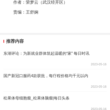
作者：荣梦云（武汉经开区）
责编：王舒娴
推荐内容
东湖评论：为新就业群体筑起温暖的“家” 每日时讯
2023-05-16
国产新冠口服药4款获批，每疗程价格均千元以内
2023-05-16
松果体母细胞瘤_松果体脑瘤|每日头条
2023-05-16