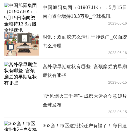
中国旭阳集团（01907.HK）：5月15日
南向资金增持13.3万股_全球视讯
2023-05-16
时讯：双面胶怎么清理干净铁门_双面胶
怎么清理
2023-05-16
宫外孕早期症状有哪些_宫颈糜烂的早期
症状有哪些
2023-05-15
"听见烟火三千年”-- 成都大运会创意短片
全球发布
2023-05-15
362套！市区这批拆迁户有福了！ 每日速