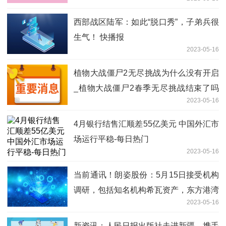
西部战区陆军：如此“脱口秀”，子弟兵很
生气！ 快播报
2023-05-16
植物大战僵尸2无尽挑战为什么没有开启
_植物大战僵尸2春季无尽挑战结束了吗
2023-05-16
天天时讯
4月银行结售汇顺差55亿美元 中国外汇市
场运行平稳-每日热门
2023-05-16
当前通讯！朗姿股份：5月15日接受机构
调研，包括知名机构希瓦资产，东方港湾
2023-05-16
的多家机构参与
新资讯：人民日报出版社走进新疆，携手