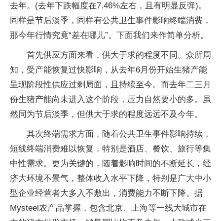
去年。(去年下跌幅度在7.46%左右，且有明显反弹)。
同样是节后淡季，同样有公共卫生事件影响终端消费，
那今年行情究竟“差在哪儿”。下面我们来作简单分析。
首先供应方面来看，供大于求的程度不同。众所周
知，受产能恢复过快影响，从去年6月份开始生猪产能
呈现阶段性供应过剩局面，且持续至今。而去年二三月
份生猪产能尚未进入这个阶段，压力自然要小的多。虽
然同为节后淡季，但供大于求的程度远远不及今年。
其次终端需求方面，随着公共卫生事件影响持续，
短线终端消费难以恢复，特别是酒店、餐饮、旅行等集
中性需求。更为关键的，随着影响时间的不断延长，经
济大环境不景气，整体收入水平下降，特别是广大中小
型企业经营者大多入不敷出，消费能力不断下降。据
Mysteel农产品掌握，包含北京、上海等一线大城市在