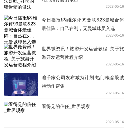
2023-05-16
今日播报!内维尔评99曼联&23曼城合体
最佳阵：自己在列，无曼城球员入选
2023-05-16
世界微资讯！旅游开发运营教程_关于旅
游开发运营教程介绍
2023-05-16
逾千家公司发布减持计划 热门概念股减
持动作密集
2023-05-16
看得见的信任_世界观察
2023-05-16