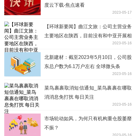
度云下载-焦点速看
2023-05-17
【环球新要闻】曲江文旅：公司主营业务
主要地区在陕西，目前没有和中亚开展相
2023-05-16
关合作
北新建材：截至2023年5月10日，公司股
东总户数为6.1万户左右 全球微头条
2023-05-16
菜鸟裹裹取消短信通知_菜鸟裹裹在哪取
消消息免打扰 每日关注
2023-05-16
市场轮动如风，为何只有机构重仓股萎靡
不振？
2023-05-16