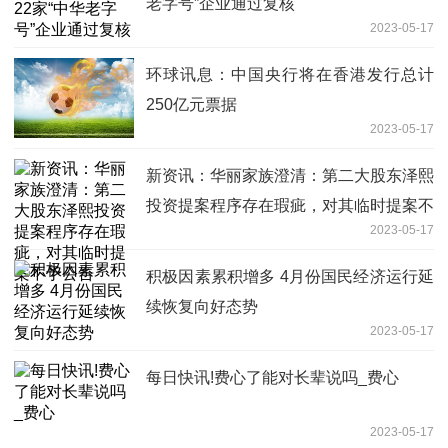
老字号”企业通过复核
2023-05-17
环球讯息：中国央行将在香港发行总计
250亿元票据
2023-05-17
新资讯：华丽家族澄清：第二大股东泽熙
投资提案程序存在瑕疵，对其临时提案不
2023-05-17
予公告
积极因素累积增多 4月份国民经济运行延
续恢复向好态势
2023-05-17
每日快讯!费心了能对长辈说吗_费心
2023-05-17