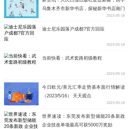
乌鲁木齐市新华书店，探秘新华书店南门
2023-05-16
记忆，追寻三代新华人的传承故事
迪士尼乐园落户成都?官方回应
2023-05-16
当前快看：武术套路初级教程
2023-05-16
今日欧元/美元汇率走势基本面行情解读
（2023/5/16） 天天观点
2023-05-16
世界速读：东莞发布新型储能20条新政
企业技改单项最高可获5000万奖励