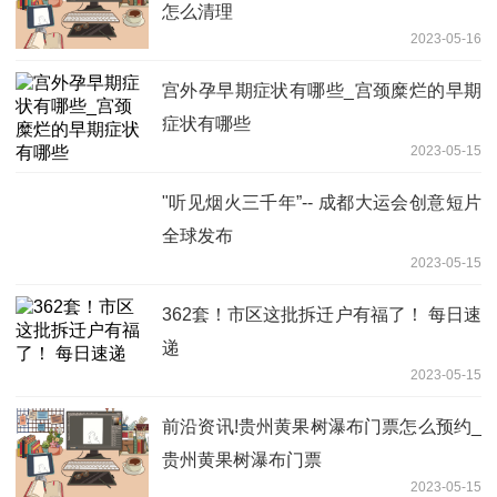
怎么清理
2023-05-16
宫外孕早期症状有哪些_宫颈糜烂的早期
症状有哪些
2023-05-15
"听见烟火三千年”-- 成都大运会创意短片
全球发布
2023-05-15
362套！市区这批拆迁户有福了！ 每日速
递
2023-05-15
前沿资讯!贵州黄果树瀑布门票怎么预约_
贵州黄果树瀑布门票
2023-05-15