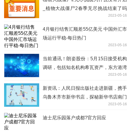
_植物大战僵尸2春季无尽挑战结束了吗
2023-05-16
天天时讯
4月银行结售汇顺差55亿美元 中国外汇市
场运行平稳-每日热门
2023-05-16
当前通讯！朗姿股份：5月15日接受机构
调研，包括知名机构希瓦资产，东方港湾
2023-05-16
的多家机构参与
新资讯：人民日报出版社走进新疆，携手
乌鲁木齐市新华书店，探秘新华书店南门
2023-05-16
记忆，追寻三代新华人的传承故事
迪士尼乐园落户成都?官方回应