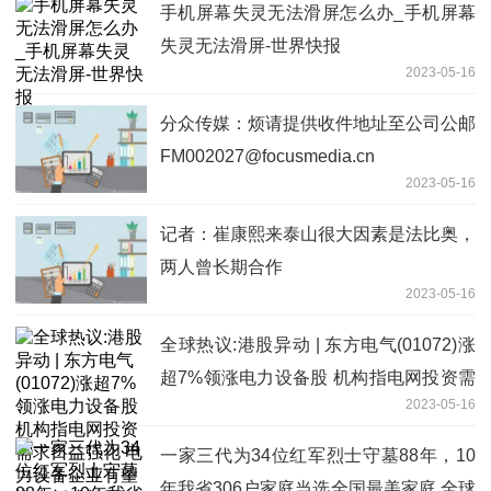
手机屏幕失灵无法滑屏怎么办_手机屏幕
失灵无法滑屏-世界快报
2023-05-16
分众传媒：烦请提供收件地址至公司公邮
FM002027@focusmedia.cn
2023-05-16
记者：崔康熙来泰山很大因素是法比奥，
两人曾长期合作
2023-05-16
全球热议:港股异动 | 东方电气(01072)涨
超7%领涨电力设备股 机构指电网投资需
2023-05-16
求日益强化 电力设备企业有望迎来新成
长周期
一家三代为34位红军烈士守墓88年，10
年我省306户家庭当选全国最美家庭 全球