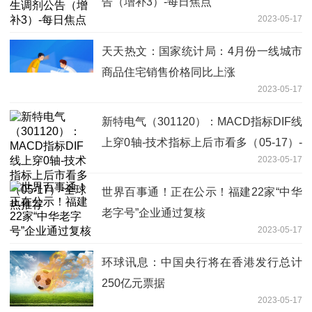
告（增补3）-每日焦点
2023-05-17
天天热文：国家统计局：4月份一线城市
商品住宅销售价格同比上涨
2023-05-17
新特电气（301120）：MACD指标DIF线
上穿0轴-技术指标上后市看多（05-17）-
2023-05-17
全球热推荐
世界百事通！正在公示！福建22家“中华
老字号”企业通过复核
2023-05-17
环球讯息：中国央行将在香港发行总计
250亿元票据
2023-05-17