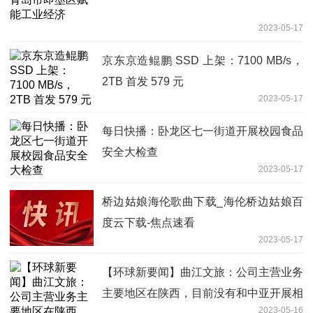
2023-05-17
京东京造鲲鹏 SSD 上架：7100 MB/s，
2TB 首发 579 元
2023-05-17
每日快播：卧龙区七一街道开展校园食品
安全大检查
2023-05-17
桥边姑娘海伦歌曲下载_海伦桥边姑娘百
度云下载-焦点速看
2023-05-17
【环球新要闻】曲江文旅：公司主营业务
主要地区在陕西，目前没有和中亚开展相
2023-05-16