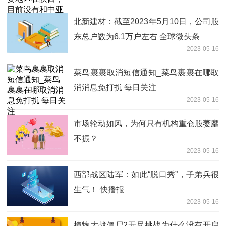
关合作
北新建材：截至2023年5月10日，公司股
东总户数为6.1万户左右 全球微头条
2023-05-16
菜鸟裹裹取消短信通知_菜鸟裹裹在哪取
消消息免打扰 每日关注
2023-05-16
市场轮动如风，为何只有机构重仓股萎靡
不振？
2023-05-16
西部战区陆军：如此“脱口秀”，子弟兵很
生气！ 快播报
2023-05-16
植物大战僵尸2无尽挑战为什么没有开启