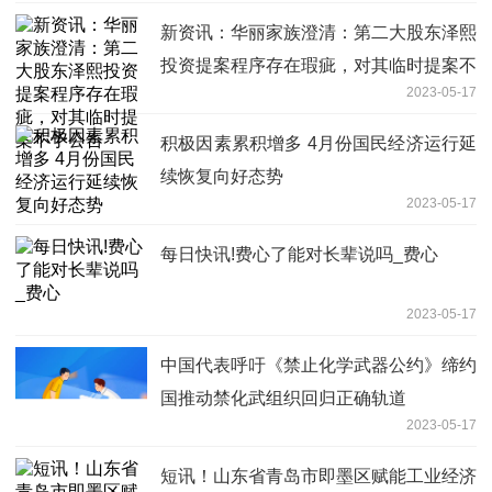
新资讯：华丽家族澄清：第二大股东泽熙
投资提案程序存在瑕疵，对其临时提案不
2023-05-17
予公告
积极因素累积增多 4月份国民经济运行延
续恢复向好态势
2023-05-17
每日快讯!费心了能对长辈说吗_费心
2023-05-17
中国代表呼吁《禁止化学武器公约》缔约
国推动禁化武组织回归正确轨道
2023-05-17
短讯！山东省青岛市即墨区赋能工业经济