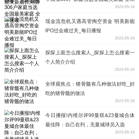
2023-05-16
速读
现金流危机又遇高管掏空资金 明美新能
IPO过会难过关_每日播报
2023-05-16
探探上面怎么搜索人_探探上怎么搜索一
个人简介介绍
2023-05-16
全球观焦点：猪骨髓有几种做法好吃_好
吃的猪骨髓的做法
2023-05-16
今日播报!内维尔评99曼联&23曼城合体
最佳阵：自己在列，无曼城球员入选
2023-05-16