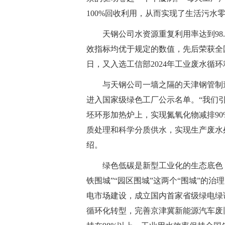
100%回收利用，从而实现了生活污水
天钢公司水资源重复利用率达到98
效指标均优于规定的数值，先后荣获全国“
日，又入选工信部2024年工业废水循
与天钢公司一墙之隔的天津钢管制造
进入国家级绿色工厂公示名单。“我们引
坯环形加热炉上，实现氮氧化物减排90
质处理和科学分质供水，实现生产废水处
绍。
绿色低碳是新型工业化的生态底色
铁围城”“园区围城”这两个“围城”的治
电市场建设，成立国内首家省级绿电绿证服
循环化转型，完善京津冀新能源汽车废