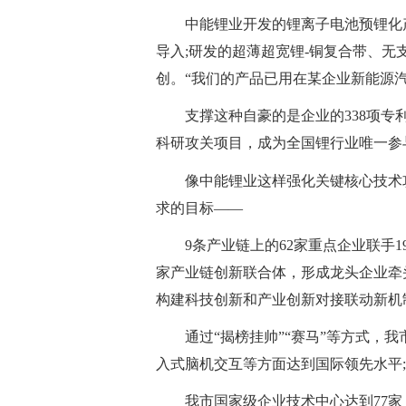
中能锂业开发的锂离子电池预锂化
导入;研发的超薄超宽锂-铜复合带、
创。“我们的产品已用在某企业新能源汽
支撑这种自豪的是企业的338项专利
科研攻关项目，成为全国锂行业唯一参
像中能锂业这样强化关键核心技术
求的目标——
9条产业链上的62家重点企业联手1
家产业链创新联合体，形成龙头企业牵
构建科技创新和产业创新对接联动新机
通过“揭榜挂帅”“赛马”等方式，
入式脑机交互等方面达到国际领先水平;
我市国家级企业技术中心达到77