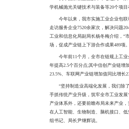
学机械抛光关键技术与装备等20个项
今年以来，我市实施工业企业包联
走访服务企业7520余家次，解决问题20
工业和信息化局副局长杨冬梅介绍，“市
场，促成产业链上下游合作成果489项。
今年前11个月，全市在链规上工业企业
年提高2.5个百分点;其中信创产业链
23.5%、车联网产业链增加值同比增长23
“坚持制造业高端化发展，我们除
手抓传统产业升级，筑牢全市工业发展‘基
产业体系外，还要前瞻布局未来产业，
在人工智能、生物制造、脑机接口、低
组书记、局长尹继辉说。