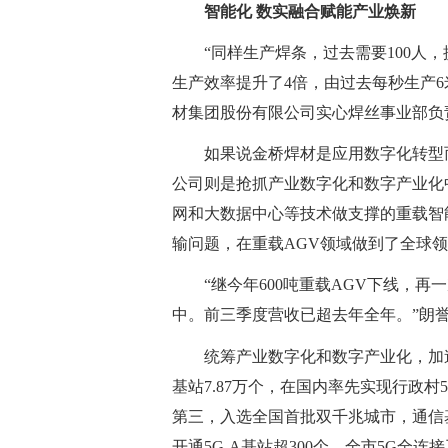
智能化 数实融合赋能产业焕新
“同样生产焊条，过去需要100人
生产效率提升了4倍，由过去每秒生产6
材集团股份有限公司实心焊丝事业部负
如果说金桥焊材是应用数字化转型
公司则是抢抓产业数字化和数字产业化
网和大数据中心等技术做支撑的重载智
输问题，在重载AGV领域做到了全球
“继今年600吨重载AGV下线，再
中。前三季度营收已超去年全年。”朗
统筹产业数字化和数字产业化，加
基站7.87万个，在国内率先实现行政村
第三，入选全国首批双千兆城市，通信
开通5G-A基站超300个，全市5G全连