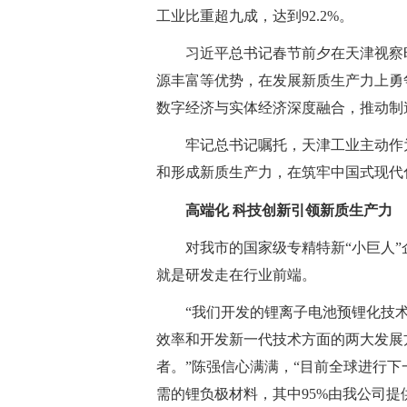
工业比重超九成，达到92.2%。
习近平总书记春节前夕在天津视察
源丰富等优势，在发展新质生产力上勇
数字经济与实体经济深度融合，推动制
牢记总书记嘱托，天津工业主动作
和形成新质生产力，在筑牢中国式现代
高端化 科技创新引领新质生产力
对我市的国家级专精特新“小巨人
就是研发走在行业前端。
“我们开发的锂离子电池预锂化技
效率和开发新一代技术方面的两大发展
者。”陈强信心满满，“目前全球进行
需的锂负极材料，其中95%由我公司提