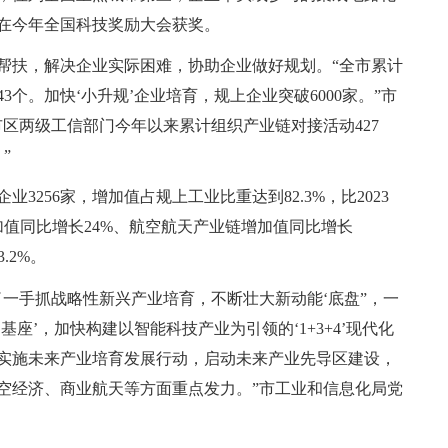
目在今年全国科技奖励大会获奖。
帮扶，解决企业实际困难，协助企业做好规划。“全市累计
43个。加快‘小升规’企业培育，规上企业突破6000家。”市
区两级工信部门今年以来累计组织产业链对接活动427
”
3256家，增加值占规上工业比重达到82.3%，比2023
增加值同比增长24%、航空航天产业链增加值同比增长
.2%。
了一手抓战略性新兴产业培育，不断壮大新动能‘底盘”，一
座’，加快构建以智能科技产业为引领的‘1+3+4’现代化
实施未来产业培育发展行动，启动未来产业先导区建设，
空经济、商业航天等方面重点发力。”市工业和信息化局党