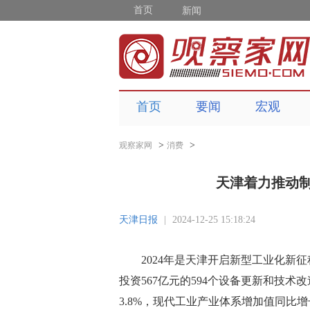
首页
新闻
首页
要闻
宏观
>
>
观察家网
消费
天津着力推动
天津日报
|
2024-12-25 15:18:24
2024年是天津开启新型工业化新
投资567亿元的594个设备更新和技
3.8%，现代工业产业体系增加值同比增