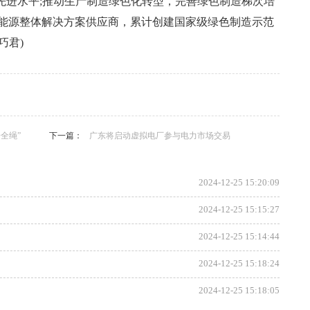
先进水平;推动生产制造绿色化转型，完善绿色制造梯次培
能源整体解决方案供应商，累计创建国家级绿色制造示范
巧君)
，专题，财经，新媒体，焦点，排行，教育，热点，行业，消
会，国内，健康，产业资讯，房产，体育。
全绳”
下一篇：
广东将启动虚拟电厂参与电力市场交易
2024-12-25 15:20:09
2024-12-25 15:15:27
2024-12-25 15:14:44
2024-12-25 15:18:24
2024-12-25 15:18:05