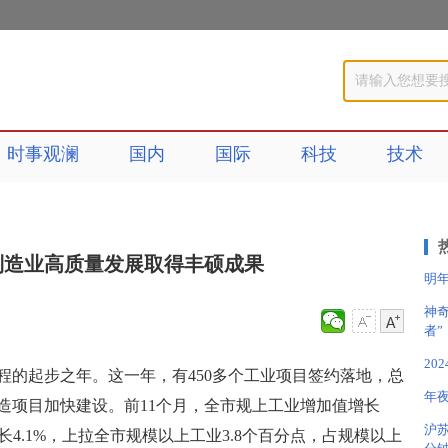
时事观澜
国内
国际
科技
技术
制造业高质量发展取得丰硕成果
明
神
者”
20
征程的起步之年。这一年，有450多个工业项目签约落地，总
年
术改造项目加快建设。前11个月，全市规上工业增加值增长
沪苏
长4.1%，上拉全市规模以上工业3.8个百分点，占规模以上