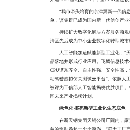
“我市牵头培育的京津冀新一代信
单，该集群已成为国内新一代信创产业
持续扩大数字化解决方案服务商规
清区先后成为中小企业数字化转型城市试
人工智能加速赋能新型工业化，“天河
品落地并形成行业应用。飞腾信息技术有
CPU谱系齐全、自主性强、安全性高
动驾驶虚拟仿真测试云平台”、依脉人工
被评为工信部人工智能揭榜优胜项目。
围未来产业揭榜计划。
绿色化 擦亮新型工业化生态底色
在新天钢集团天钢公司厂院内，露
泵的驱动卷起一个个漩涡。“每天工厂产生