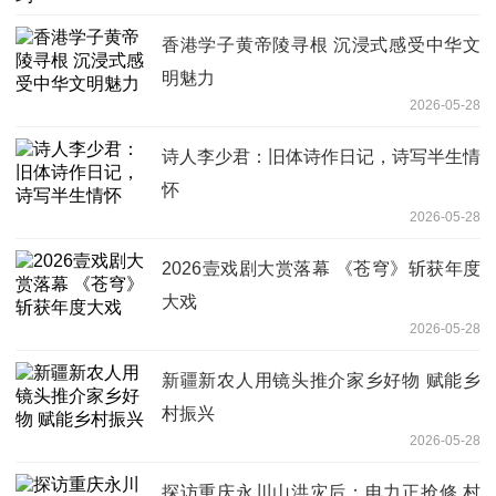
香港学子黄帝陵寻根 沉浸式感受中华文
明魅力
2026-05-28
诗人李少君：旧体诗作日记，诗写半生情
怀
2026-05-28
2026壹戏剧大赏落幕 《苍穹》斩获年度
大戏
2026-05-28
新疆新农人用镜头推介家乡好物 赋能乡
村振兴
2026-05-28
探访重庆永川山洪灾后：电力正抢修 村