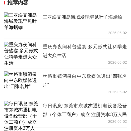
推荐内容
三亚蜈支洲岛海域发现罕见叶羊海蛞蝓
2026-06-02
重庆办夜间科普盛宴 多元形式让科学走
进大众生活
2026-06-02
丝路重镇酒泉向中东欧媒体递出“四张名
片”
2026-06-02
每日讯息!东莞市东城杰通机电设备经营
部（个体工商户）成立 注册资本3万人民
2026-06-02
币