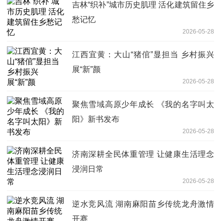
吉林“织补”城市历史肌理 活化建筑留住乡
愁记忆
2026-05-28
江西宜黄：大山“猪倌”显担当 乡村振兴
展“新”颜
2026-05-28
聚焦雪域高原少年成长 《我的名字叫太
阳》新书发布
2026-05-28
济南深耕全民体重管理 让健康生活理念
浸润日常
2026-05-28
逆水竞风流 湖南麻阳苗乡传统龙舟激情
开赛