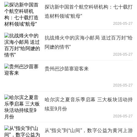
探访新中国首个航空科研机构：七十载打
造材料领域“航母”
2026-05-27
抗战烽火中的滨海小邮局 送过百万封“给
阿嬷的情书”
2026-05-27
贵州岜沙苗寨迎客来
2026-05-27
哈尔滨之夏音乐季启幕 三大板块活动持
续至9月份
2026-05-27
从“指尖”到“山间”，数字公益为黄河上游