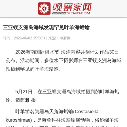
三亚蜈支洲岛海域发现罕见叶羊海蛞蝓
时间：2026-06-02 15:58:12 来源：中新网
2026海南国际潜水节·海洋内容共创计划作品30日
公布。活动期间，多位水下摄影师在三亚蜈支洲岛海域
拍摄到罕见的叶羊海蛞蝓。
5月21日，在三亚蜈支洲岛海域拍摄到的叶羊海蛞
蝓。恭麒雅 摄
叶羊学名为黑岛天兔海蛞蝓(Costasiella
kuroshimae)，是海兔科柱海蛞蝓属动物，俗称绵羊海