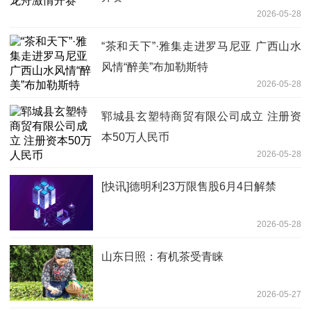
2026-05-28
“茶和天下”·雅集走进罗马尼亚 广西山水
风情“醉美”布加勒斯特
2026-05-28
郓城县玄塑特商贸有限公司成立 注册资
本50万人民币
2026-05-28
[快讯]德明利23万限售股6月4日解禁
2026-05-28
山东日照：有机茶受青睐
2026-05-27