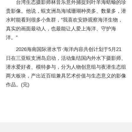
台湾生态摄影师林音乐意外捕捉到叶羊海蛞蝓的珍
贵影像。他说，蜈支洲岛海域珊瑚种类多、数量多，潜
水时能看到很多小鱼群，“我喜欢安静观察海洋生物，
真实的画面最动人，也最能让人爱上海洋、守护海
洋。”
2026海南国际潜水节·海洋内容共创计划于5月21
日在三亚蜈支洲岛启动，活动集结国内外水下摄影师、
潜水爱好者、模特参与，分为人物创意组与夜潜生态组
两大板块，产出近百组兼具艺术价值与生态意义的影像
作品。(完)