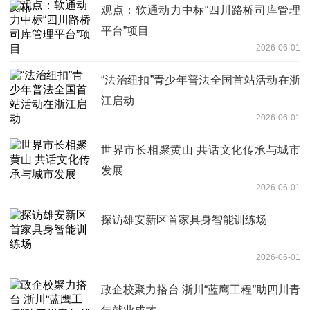
观点：软通动力中标“四川路桥司库管理
平台”项目
2026-06-01
“法治纽扣”青少年普法全国首站活动在浙
江启动
2026-06-01
世界市长相聚黄山 共话文化传承与城市
发展
2026-06-01
探访雄安新区首家具身智能训练场
2026-06-01
政企校聚力搭台 浙川“蓝鹰工程”助四川青