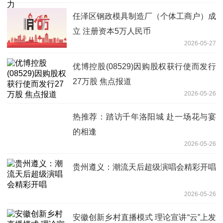
任泽区钢政模具制造厂（个体工商户）成
立 注册资本5万人民币
2026-05-27
优博控股(08529)因购股权获行使而发行
27万股 焦点报道
2026-05-26
热推荐：踏访千年洛阳城 赴一场花与宴
的相逢
2026-05-26
贵州遵义：潮流天后超级演唱会精彩开唱
2026-05-26
安徽创新乡村直播模式 理论宣讲“云”上发