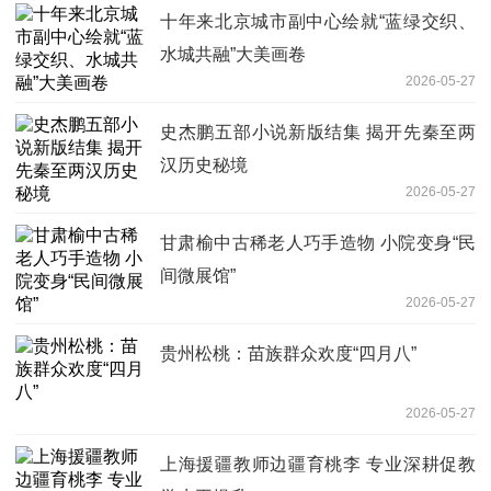
十年来北京城市副中心绘就“蓝绿交织、
水城共融”大美画卷
2026-05-27
史杰鹏五部小说新版结集 揭开先秦至两
汉历史秘境
2026-05-27
甘肃榆中古稀老人巧手造物 小院变身“民
间微展馆”
2026-05-27
贵州松桃：苗族群众欢度“四月八”
2026-05-27
上海援疆教师边疆育桃李 专业深耕促教