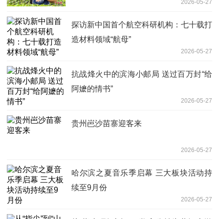
2026-05-27
探访新中国首个航空科研机构：七十载打
造材料领域“航母”
2026-05-27
抗战烽火中的滨海小邮局 送过百万封“给
阿嬷的情书”
2026-05-27
贵州岜沙苗寨迎客来
2026-05-27
哈尔滨之夏音乐季启幕 三大板块活动持
续至9月份
2026-05-27