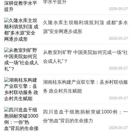
学水平提升
2026-05-27
久隆水库主坝顺利填筑到顶 成都“多水
源”安全网逐步成形
2026-05-27
从教室到旷野 中国美院如何完成一场“社
会成人礼”？
2026-05-27
湖南桂东构建产业双引擎：县乡村联动服
务 政企村共生赋能
2026-05-27
四川造血干细胞捐献突破1000例：一
份“热血”背后的生命接力
2026-05-27