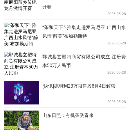
开赛
2026-05-28
“茶和天下”·雅集走进罗马尼亚 广西山水
风情“醉美”布加勒斯特
2026-05-28
郓城县玄塑特商贸有限公司成立 注册资
本50万人民币
2026-05-28
[快讯]德明利23万限售股6月4日解禁
2026-05-28
山东日照：有机茶受青睐