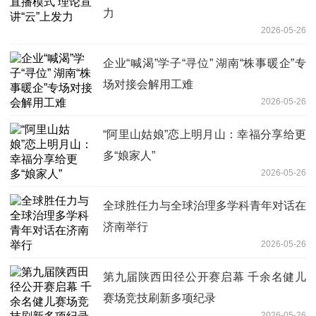
力
2026-05-26
企业“喊渴”学子“寻位” 湖南“株事暖企”专
场对接会解用工难
2026-05-26
“阿里山姑娘”恋上明月山：幸福分享给更
多“娘家人”
2026-05-26
全球胜任力与全球治理多学科青年对话在
济南举行
2026-05-26
第九届陕西田径公开赛启幕 千余名健儿
赛场竞技刷新多项纪录
2026-05-26