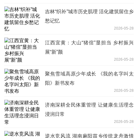
吉林“织补”城市历史肌理 活化建筑留住乡
愁记忆
2026-05-28
江西宜黄：大山“猪倌”显担当 乡村振兴
展“新”颜
2026-05-28
聚焦雪域高原少年成长 《我的名字叫太
阳》新书发布
2026-05-28
济南深耕全民体重管理 让健康生活理念
浸润日常
2026-05-28
逆水竞风流 湖南麻阳苗乡传统龙舟激情