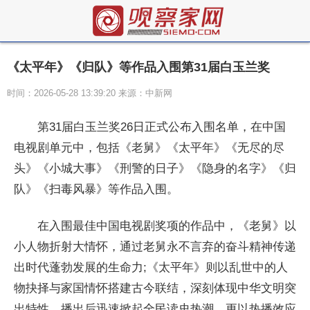
《太平年》《归队》等作品入围第31届白玉兰奖
时间：2026-05-28 13:39:20 来源：中新网
第31届白玉兰奖26日正式公布入围名单，在中国
电视剧单元中，包括《老舅》《太平年》《无尽的尽
头》《小城大事》《刑警的日子》《隐身的名字》《归
队》《扫毒风暴》等作品入围。
在入围最佳中国电视剧奖项的作品中，《老舅》以
小人物折射大情怀，通过老舅永不言弃的奋斗精神传递
出时代蓬勃发展的生命力;《太平年》则以乱世中的人
物抉择与家国情怀搭建古今联结，深刻体现中华文明突
出特性，播出后迅速掀起全民读史热潮，更以热播效应