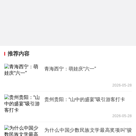
推荐内容
青海西宁：萌娃庆“六一”
2026-05-28
贵州贵阳：“山中的盛宴”吸引游客打卡
2026-05-28
为什么中国少数民族文学最高奖项叫“骏