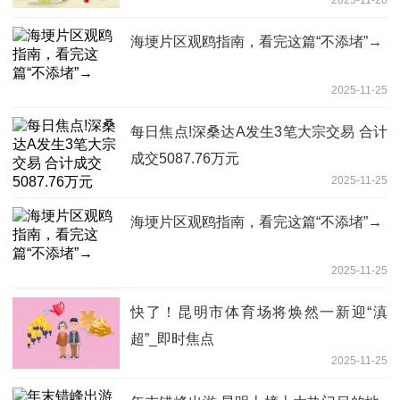
海埂片区观鸥指南，看完这篇“不添堵”→
2025-11-25
每日焦点!深桑达A发生3笔大宗交易 合计
成交5087.76万元
2025-11-25
海埂片区观鸥指南，看完这篇“不添堵”→
2025-11-25
快了！昆明市体育场将焕然一新迎“滇
超”_即时焦点
2025-11-25