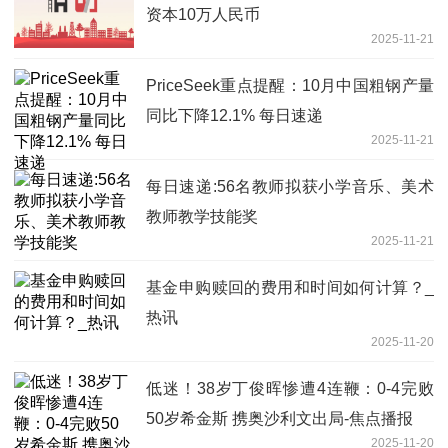
资本10万人民币
2025-11-21
PriceSeek重点提醒：10月中国粗钢产量
同比下降12.1% 每日速递
2025-11-21
每日速递:56名教师拟获小学音乐、美术
教师教学技能奖
2025-11-21
基金申购赎回的费用和时间如何计算？_
热讯
2025-11-20
低迷！38岁丁俊晖惨遭4连鞭：0-4完败
50岁希金斯 携奥沙利文出局-焦点播报
2025-11-20