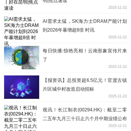
明|焦点速读
2025-11-22
AI需求太猛，SK海力士DRAM产能计划
到2026年暴增超8倍 时讯
2025-11-22
每日快播:惊艳亮相！云南形象宣传片来
了
2025-11-22
【报资讯】总投资超6.5亿元！官渡古镇
片区城中村改造启动招标
2025-11-22
视讯！长江制衣(00294.HK)：截至二零
二五年九月三十日止六个月中期业绩公布
2025-11-21
内容摘要