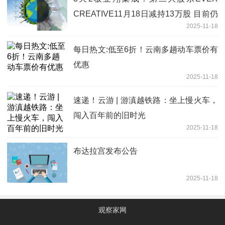
CREATIVE11月18日减持13万股 目前仍
2025-11-18
在减持期间内 今日讯
每日热文:低至6折！云南多趟动车票价有
优惠
2025-11-18
速递！云游 | 游滇越铁路：坐上慢火车，
闯入百年前的旧时光
2025-11-18
布达拉宫发布公告
2025-11-18
观察家网