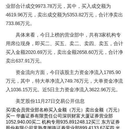
业部合计成交9973.78万元，其中，买入成交额为
4619.96万元，卖出成交额为5353.82万元，合计净卖出
733.86万元。
具体来看，今日上榜的营业部中，共有3家机构专
用席位现身，即买二、买五、卖二、卖四、卖五，合计
买入金额2020.69万元，卖出金额2658.60万元，合计净
卖出637.91万元。
资金流向方面，今日该股主力资金净流入1785.90
万元，其中，特大单净流入749.76万元，大单资金净流
入1036.15万元。近5日主力资金净流入3622.96万元。
美芝股份11月27日交易公开信息
买/卖会员营业部名称买入金额（万元）卖出金额（万元）
买一 华鑫证券有限责任公司深圳财富大厦证券营业部
1052.940.00买二 机构专用935.891248.12买三 东方证券
股份有限公司常熟李闸路证券营业部899.4133.67买四 光