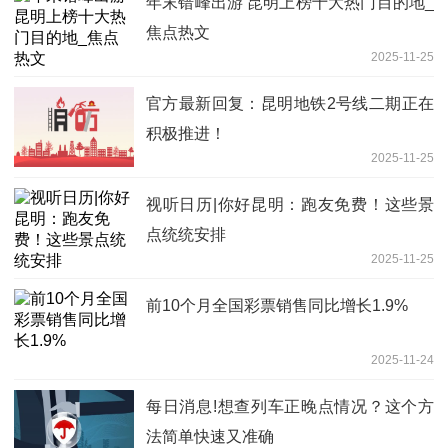
年末错峰出游 昆明上榜十大热门目的地_
焦点热文
2025-11-25
官方最新回复：昆明地铁2号线二期正在
积极推进！
2025-11-25
视听日历|你好昆明：跑友免费！这些景
点统统安排
2025-11-25
前10个月全国彩票销售同比增长1.9%
2025-11-24
每日消息!想查列车正晚点情况？这个方
法简单快速又准确