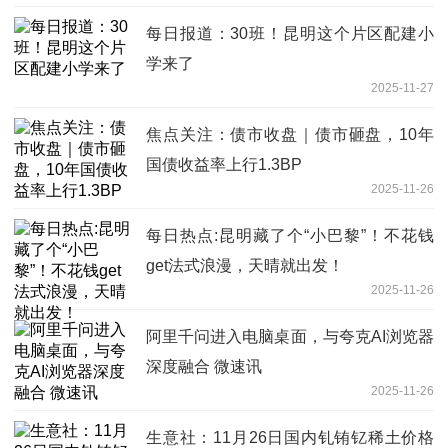
每日报道：30班！昆明这个片区配建小
学来了
2025-11-27
焦点关注：债市收盘｜债市砸盘，10年
国债收益率上行1.3BP
2025-11-26
每日热点:昆明藏了个“小巴黎”！不花钱
get法式浪漫，天晴就出发！
2025-11-26
阿里千问进入电脑桌面，与夸克AI浏览器
深度融合 微速讯
2025-11-26
生意社：11月26日国内钆铕钇稀土价格