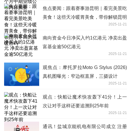
焦点要闻：跟着赛事游昆明｜看完美景吃
美食！这些天冷暖胃美食，带你解锁昆明
2025-11-21
冬日的温暖密码~
南向资金今日净买入约1亿港元 净卖出盈
富基金逾50亿港元
2025-11-21
观焦点：摩托罗拉Moto G Stylus (2026)
真机图曝光：窄边框直屏，三摄设计
2025-11-21
观点：快船让魔术快攻轰下41分！上一
次让对手这样还要追溯到25年前
2025-11-21
通讯！盐城京能机电有限公司成立 注册