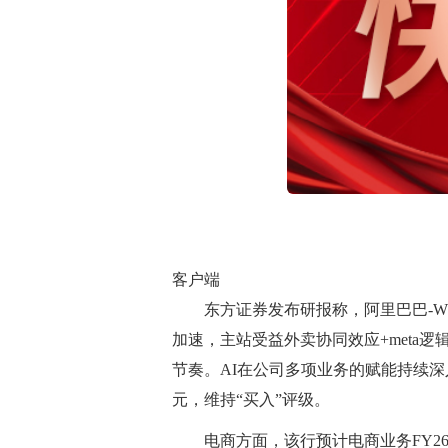
客户端
东方证券发布研报称，阿里巴巴-W
加速，主站受益外卖协同效应+meta
节奏。AI在公司多项业务的赋能持续深入
元，维持“买入”评级。
电商方面，该行预计电商业务FY26Q