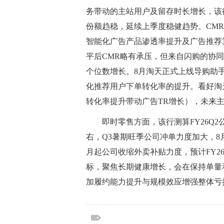
务带动的主站用户及留存时长增长，该
份额趋稳，延续上季度稳健趋势。CMR
智能化广告产品渗透率提升及广告推荐
平后CMR略有承压，但来自闪购的协同
个位数增长。8月淘天正式上线导购助手
化推荐用户下单转化率的提升。看好淘天
转化率提升带动广告TR增长），未来主
即时零售方面，该行测算FY26Q2
右，Q3暑期旺季公司冲单力度加大，8月
月起公司收缩外卖补贴力度，预计FY2
标，聚焦长期健康增长，会在保持单量
加履约能力提升与规模效应增强整体亏
标签：