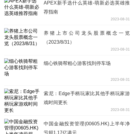
APEX新手选什么英雄-萌新必选英雄推
荐指南
2023-08-31
养猪上市公司龙头股票概念一览
（2023/8/31）
2023-08-31
细心铁骑帮粗心游客找到停车场
2023-08-31
索尼：Edge手柄玩家比其他手柄玩家游
戏时间更长
2023-08-31
中国金融投资管理(00605.HK)上半年净
亏损1.17亿港元