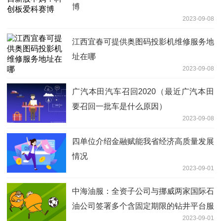
博
2023-09-08
江西宜春可提供奥图码投影机维修服务地
址在哪
2023-09-08
广汽本田汽车召回2020（最近广汽本田
要召回一批车是什么原因）
2023-09-08
四单位介绍金融赋能我省经济高质量发展
情况
2023-09-01
中海油服：全资子公司与挪威两家国际石
油公司签署多个含固定期限的钻井平台服
2023-09-01
务合同