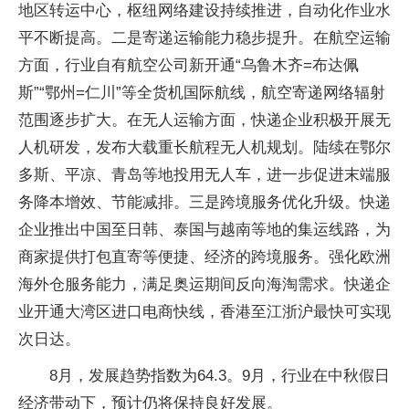
地区转运中心，枢纽网络建设持续推进，自动化作业水
平不断提高。二是寄递运输能力稳步提升。在航空运输
方面，行业自有航空公司新开通“乌鲁木齐=布达佩
斯”“鄂州=仁川”等全货机国际航线，航空寄递网络辐射
范围逐步扩大。在无人运输方面，快递企业积极开展无
人机研发，发布大载重长航程无人机规划。陆续在鄂尔
多斯、平凉、青岛等地投用无人车，进一步促进末端服
务降本增效、节能减排。三是跨境服务优化升级。快递
企业推出中国至日韩、泰国与越南等地的集运线路，为
商家提供打包直寄等便捷、经济的跨境服务。强化欧洲
海外仓服务能力，满足奥运期间反向海淘需求。快递企
业开通大湾区进口电商快线，香港至江浙沪最快可实现
次日达。
8月，发展趋势指数为64.3。9月，行业在中秋假日
经济带动下，预计仍将保持良好发展。