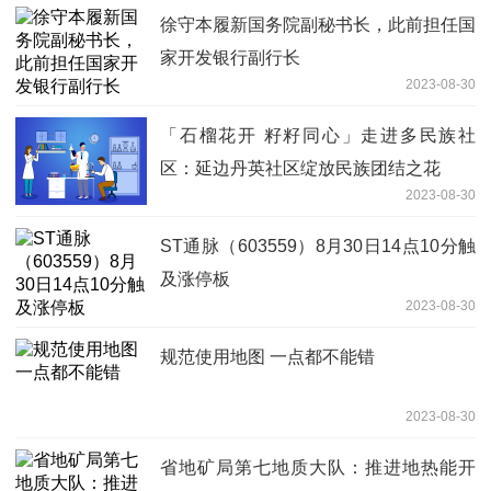
徐守本履新国务院副秘书长，此前担任国
家开发银行副行长
2023-08-30
「石榴花开 籽籽同心」走进多民族社
区：延边丹英社区绽放民族团结之花
2023-08-30
ST通脉（603559）8月30日14点10分触
及涨停板
2023-08-30
规范使用地图 一点都不能错
2023-08-30
省地矿局第七地质大队：推进地热能开