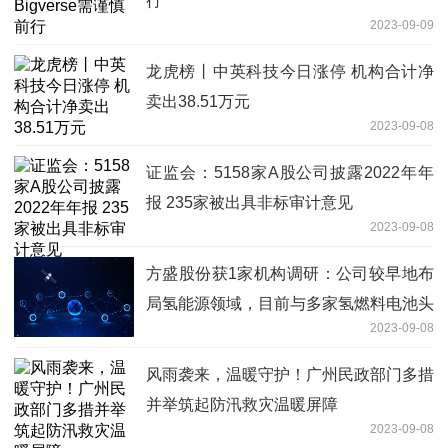
行
2023-09-09
龙虎榜丨中英科技今日涨停 机构合计净
卖出38.51万元
2023-09-08
证监会：5158家A股公司披露2022年年
报 235家被出具非标审计意见
2023-09-08
方盛股份获1家机构调研：公司较早地布
局氢能源领域，目前与多家氢燃料电池头
2023-09-08
部企业建立了良好的合作关系，并已经开
始批量交付产品（附调研问答）
风雨袭来，温暖守护！广州民政部门多措
并举筑起防汛救灾温暖屏障
2023-09-08