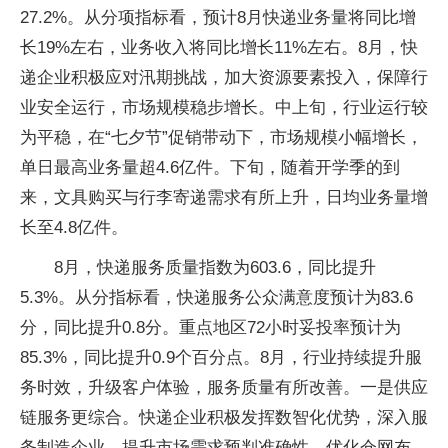
27.2%。从分项指标看，预计8月快递业务量将同比增
长19%左右，业务收入将同比增长11%左右。8月，快
递企业积极应对汛期挑战，加大资源要素投入，保障行
业安全运行，市场规模稳步增长。中上旬，行业运行较
为平稳，在“七夕节”促销带动下，市场规模小幅增长，
单日最高业务量超4.6亿件。下旬，随着开学季的到
来，文具购买与行李寄递需求有所上升，日均业务量增
长至4.8亿件。
8月，快递服务质量指数为603.6，同比提升
5.3%。从分指标看，快递服务公众满意度预计为83.6
分，同比提升0.8分。重点地区72小时妥投率预计为
85.3%，同比提升0.9个百分点。8月，行业持续提升服
务时效，升级客户体验，服务质量有所改善。一是供应
链服务更综合。快递企业积极发挥数智化优势，深入服
务制造企业，提升市场需求预判准确性，优化仓网布