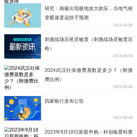
研究：南极出现极地放大效应，当地气候
变暖速度远快于预测
2023-09-08
刺激战场压抢灵敏度（刺激战场灵敏度压
枪）
2023-09-08
2024武汉社保缴费基数是多少？（附缴
费比例）
2023-09-08
四家银行发布公告
2023-09-08
2023年9月18日新股申购：科创板爱科赛