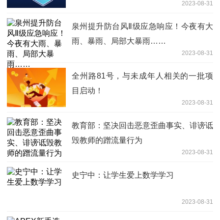
2023-08-31
泉州提升防台风Ⅱ级应急响应！今夜有大
雨、暴雨、局部大暴雨……
2023-08-31
全州路81号，与未成年人相关的一批项
目启动！
2023-08-31
教育部：坚决回击恶意歪曲事实、诽谤诋
毁教师的蹭流量行为
2023-08-31
史宁中：让学生爱上数学学习
2023-08-31