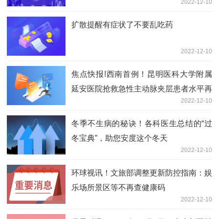
2022-12-10
扩散提醒有症状了不要乱吃药
2022-12-10
焦点快报!西南首例！昆明医科大学附属
延安医院抢救急性主动脉夹层患者水平再
2022-12-10
提升
冬季不生病的秘诀！各科医生总结的“过
冬宝典”，助您安度这个冬天
2022-12-10
环球视讯！文旅部调整更新防控指南：娱
乐场所景区等不再查健康码
2022-12-10