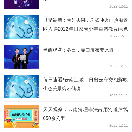
2022-12-11
世界最新：带娃去哪儿? 腾冲火山热海景
区入选2022年国家青少年自然教育绿色
2022-12-11
营地
当前观点：冬日，壶口瀑布变冰瀑
2022-12-11
每日速看!云南江城：日出云海交相辉映
生态美景宛若仙境
2022-12-11
天天观察：云南清理非法占用河道岸线
650余公里
2022-12-11