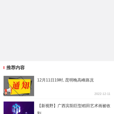
推荐内容
12月11日19时, 昆明晚高峰路况
2022-12-11
【新视野】广西宾阳巨型稻田艺术画被收
割