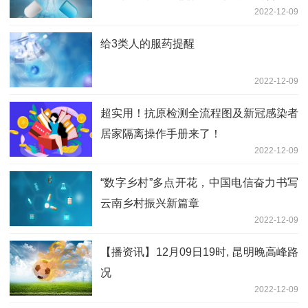
2022-12-09
给3类人的服药提醒
2022-12-09
超实用！抗原检测全流程图及新冠感染者
居家隔离操作手册来了！
2022-12-09
“数字乡村”多点开花，中国电信奋力书写
云南乡村振兴新篇章
2022-12-09
【播资讯】12月09日19时, 昆明晚高峰路
况
2022-12-09