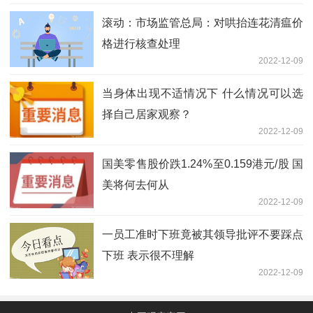
滚动：市场监管总局：对哄抬连花清瘟价
格进行核查处理
2022-12-09
当身体出现不适情况下 什么情况可以选
择自己居家观察？
2022-12-09
国美零售股价跌1.24%至0.159港元/股 国
美将何去何从
2022-12-09
一员工准时下班竟被其领导批评不要踩点
下班 表示很不理解
2022-12-09