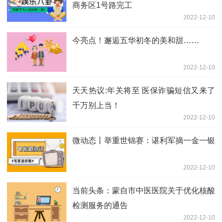
商务区1号路完工
2022-12-10
今亮点！邂逅五华初冬的美和甜……
2022-12-10
天天热议:年关将至 医保诈骗短信又来了
千万别上当！
2022-12-10
微动态丨举重世锦赛：谌利军摘一金一银
2022-12-10
当前头条：蒙自市中医医院关于优化核酸
检测服务的通告
2022-12-10