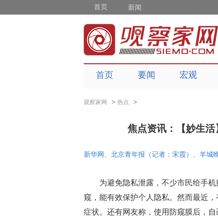
首页
新闻
首页
要闻
宏观
>
>
观察家网
热点
焦点资讯：【妙生活
新华网、北京青年报（记者：宋霞）、羊城
为避免隐私泄露，不少市民给手机贴
窥，能有效保护个人隐私。然而最近，
症状。还有网友称，使用防窥膜后，自