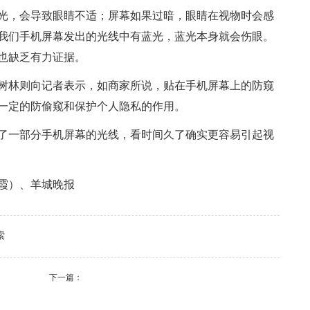
光，会导致眼睛不适；屏幕如果过暗，眼睛在视物时会感
我们手机屏幕发出的光线中有蓝光，蓝光本身就会伤眼。
也缺乏有力证据。
树林则向记者表示，如商家所说，贴在手机屏幕上的防窥
一定的防偷窥和保护个人隐私的作用。
了一部分手机屏幕的光线，看时间久了确实更容易引起视
霞）、羊城晚报
索
下一篇：