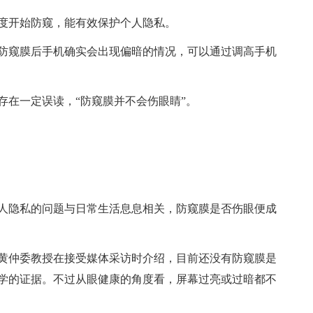
5度开始防窥，能有效保护个人隐私。
防窥膜后手机确实会出现偏暗的情况，可以通过调高手机
存在一定误读，“防窥膜并不会伤眼睛”。
人隐私的问题与日常生活息息相关，防窥膜是否伤眼便成
黄仲委教授在接受媒体采访时介绍，目前还没有防窥膜是
学的证据。不过从眼健康的角度看，屏幕过亮或过暗都不