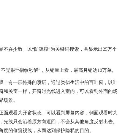
不在少数，以“防窥膜”为关键词搜索，共显示出25万个
不晃眼”“指纹秒解”，从销量上看，最高月销达10万单。
膜上有一层特殊的喷层，通过类似生活中的百叶窗，以叶
窗和关窗一样，开窗时光线进入室内，可以看到外面的场
界场景。
正面观看为开窗状态，可以看到屏幕内容，侧面观看时为
，光线只会沿着原方向返回，不会从其他角度反射出去。
角度的偷窥视线，从而达到保护隐私的目的。