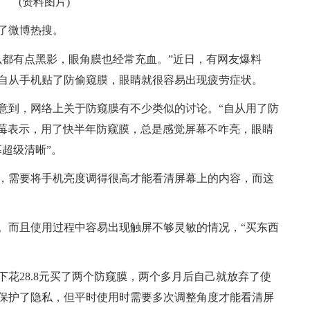
(资料图片)
了微博热搜。
么都有点黑影，眼角膜也经常充血。”近日，有网友爆料
自从手机贴了防偷窥膜，眼睛就很容易出现疲劳症状。
意到，网络上关于防窥膜有不少类似的讨论。“自从用了防
小莓表示，用了快半年防窥膜，总是感觉屏幕不咋亮，眼睛
超级清晰”。
，需要将手机亮度调得很高才能看清屏幕上的内容，而这
。而且使用过程中容易出现触屏不够灵敏的情况，“买东西
花28.8元买了两个防窥膜，两个多月后自己就放弃了使
保护了隐私，但平时使用时需要多次调整角度才能看清屏