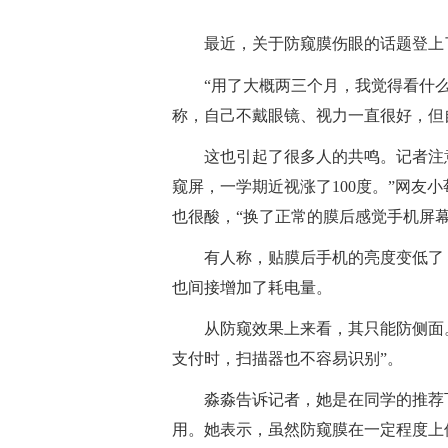
最近，关于防窥膜伤眼的话题登上
“用了大概两三个月，我觉得看什
称，自己不戴眼镜、视力一直很好，但
这也引起了很多人的共鸣。记者注
窥屏，一学期近视涨了100度。”网友
也很酸，“换了正常的膜后感觉手机屏幕
有人称，贴膜后手机的亮度变低了
也间接增加了耗电量。
从防窥效果上来看，其只能防侧面
支付时，扫描器也不容易识别”。
淼淼告诉记者，她是在同学的推荐下
用。她表示，虽然防窥膜在一定程度上