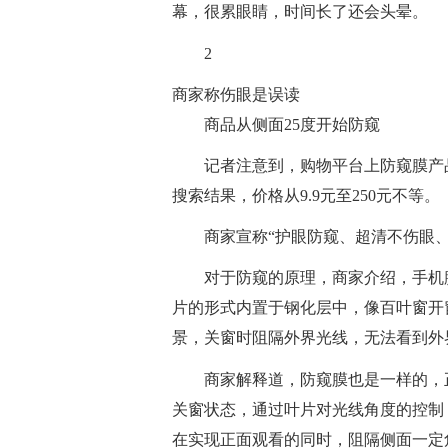
幕，很累眼睛，时间长了还会头晕。
2
商家称伤眼是误读
商品从侧面25度开始防窥
记者注意到，购物平台上防窥膜产品
搜索结果，价格从9.9元至250元不等。
商家宣称“护眼防窥、超清不伤眼、
对于防窥的原理，商家介绍，手机
片的形式内置于钢化层中，像百叶窗开
景，关窗时阻隔外界光线，无法看到外
商家解释道，防窥膜也是一样的，
关窗状态，通过叶片对光线角度的控制
在实现正面观看的同时，阻隔侧面一定