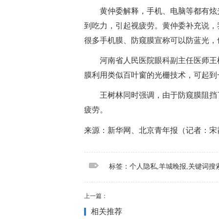
黄仲委解释，手机、电脑等都有炫
到吃力，引起视疲劳。黄仲委补充说，
很多手机膜、防窥膜宣称可以防蓝光，
河南省人民医院眼科副主任医师王
膜利用类似百叶窗的光栅技术，可起到
王树林同时强调，由于防窥膜阻挡
疲劳。
来源：新华网、北京青年报（记者：宋
标签：
个人隐私
羊城晚报
关键词搜索
标签：个人隐私,羊城晚报,关键词搜
上一篇：
相关推荐