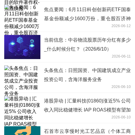
焦点要闻：6月11日科创创新药ETF国泰
基金份额减少1600万份，重仓股百济神
2026-06-12
州、艾力斯、百利天恒
当前信息：中谷物流股票历年分红有多少
_什么时候分红？（2026/6/10）
2026-06-11
头条焦点：日照国资、中国建筑成立产业
投资公司，含海洋服务业务
2026-06-10
港股异动 | 汇量科技(01860)涨近5% 公司
收入同比稳健增长 IAP ROAS模型有望加
2026-06-10
速
石首市云享慢时光工艺品店（个体工商