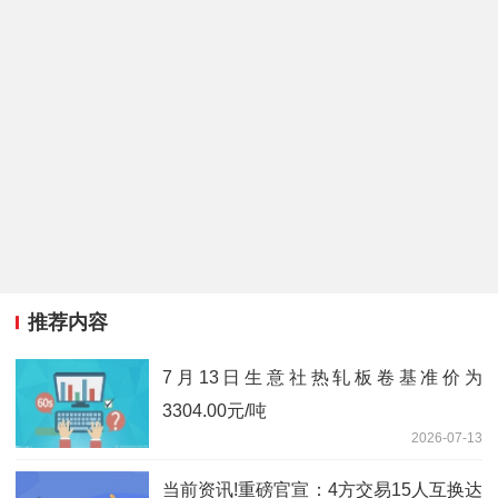
推荐内容
7月13日生意社热轧板卷基准价为
3304.00元/吨
2026-07-13
当前资讯!重磅官宣：4方交易15人互换达