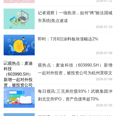
2026-07-11
记者观察丨一场热浪，如何“烤”验法国城
市系统|焦点速读
2026-07-10
即时：7月8日涂料板块涨幅达2%
2026-07-08
观热点：麦迪科技（603990.SH）新增
一起对外投资，被投资公司为杭州景联文
2026-07-08
科技有限公司
每日视讯:三兄弟控股93%！武晓集团冲
刺北交所IPO，资产负债率超70%
2026-07-05