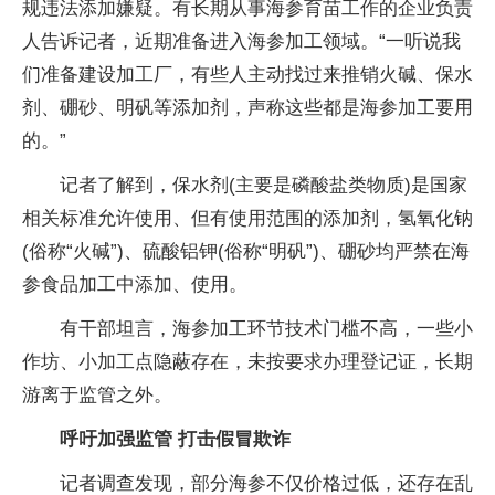
规违法添加嫌疑。有长期从事海参育苗工作的企业负责
人告诉记者，近期准备进入海参加工领域。“一听说我
们准备建设加工厂，有些人主动找过来推销火碱、保水
剂、硼砂、明矾等添加剂，声称这些都是海参加工要用
的。”
记者了解到，保水剂(主要是磷酸盐类物质)是国家
相关标准允许使用、但有使用范围的添加剂，氢氧化钠
(俗称“火碱”)、硫酸铝钾(俗称“明矾”)、硼砂均严禁在海
参食品加工中添加、使用。
有干部坦言，海参加工环节技术门槛不高，一些小
作坊、小加工点隐蔽存在，未按要求办理登记证，长期
游离于监管之外。
呼吁加强监管 打击假冒欺诈
记者调查发现，部分海参不仅价格过低，还存在乱