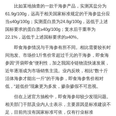
比如某地抽查的一款干海参产品，实测其盐分为
61.9g/100g，远高于相关国家标准规定的干海参盐分应
当≤40g/100g；实测蛋白质为24.8g/100g，远低于上述
国标要求的蛋白质≥40g/100g；复水后干重率为
22.1%，远低于上述国标要求的≥40%。
即食海参情况与干海参有所不同。相比需要较长时
间泡发、市场价1斤售价常超过千元的干海参，即食海
参因“开袋即食”便利性，加之我国冷链物流快速发展，
近年逐渐成为市场销售主流。业内反映，相比“数十斤
活体海参才能出一斤”的干海参，即食海参售价相对
低，“超低价”现象更为多发，掺杂掺假不可忽视。
但在上述官方抽检中，即食海参却较少发现问题。
相关部门干部及业内人士表示，主要原因是标准建设不
足，目前尚没有国家标准可依，仅有行业标准