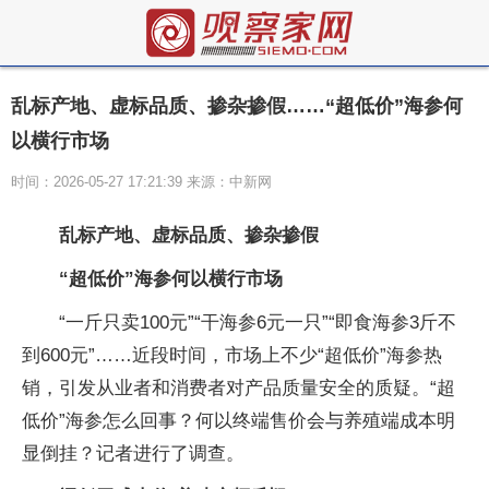
乱标产地、虚标品质、掺杂掺假……“超低价”海参何
以横行市场
时间：2026-05-27 17:21:39 来源：中新网
乱标产地、虚标品质、掺杂掺假
“超低价”海参何以横行市场
“一斤只卖100元”“干海参6元一只”“即食海参3斤不
到600元”……近段时间，市场上不少“超低价”海参热
销，引发从业者和消费者对产品质量安全的质疑。“超
低价”海参怎么回事？何以终端售价会与养殖端成本明
显倒挂？记者进行了调查。