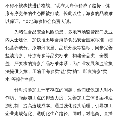
不得不被裹挟进价格战。“现在无序低价成了趋势，健
康有序竞争的生态圈被打破。长此以往，海参的品质难
以保证。”某地海参协会负责人说。
为堵住食品安全风险隐患，多地市场监管部门及业
内人士建议，加快推出即食海参食品安全国家标准，细
化营养成分、添加剂限量、品质分级等指标，同步完善
盐渍海参、冷冻海参等品类标准，构建全品类、全覆
盖、严要求的海参产品标准体系，为产业发展和监管执
法提供支撑，压缩干海参卖“盐”卖“糖”、即食海参“卖
水”等操作空间。
针对海参加工环节存在的问题，他们建议加大对小
作坊、隐蔽加工点的排查力度，完善加工主体备案和追
溯机制，提高违规成本。通过强化源头治理，引导加工
企业走规范化、透明化生产路径。同时，对电商、直播