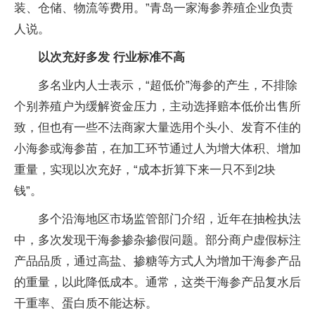
装、仓储、物流等费用。”青岛一家海参养殖企业负责
人说。
以次充好多发 行业标准不高
多名业内人士表示，“超低价”海参的产生，不排除
个别养殖户为缓解资金压力，主动选择赔本低价出售所
致，但也有一些不法商家大量选用个头小、发育不佳的
小海参或海参苗，在加工环节通过人为增大体积、增加
重量，实现以次充好，“成本折算下来一只不到2块
钱”。
多个沿海地区市场监管部门介绍，近年在抽检执法
中，多次发现干海参掺杂掺假问题。部分商户虚假标注
产品品质，通过高盐、掺糖等方式人为增加干海参产品
的重量，以此降低成本。通常，这类干海参产品复水后
干重率、蛋白质不能达标。