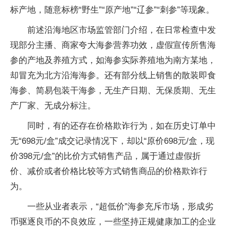
标产地，随意标榜“野生”“原产地”“辽参”“刺参”等现象。
前述沿海地区市场监管部门介绍，在日常检查中发
现部分主播、商家夸大海参营养功效，虚假宣传所售海
参的产地及养殖方式，如海参实际养殖地为南方某地，
却冒充为北方沿海海参。还有部分线上销售的散装即食
海参、简易包装干海参，无生产日期、无保质期、无生
产厂家、无成分标注。
同时，有的还存在价格欺诈行为，如在历史订单中
无“698元/盒”成交记录情况下，却以“原价698元/盒，现
价398元/盒”的比价方式销售产品，属于通过虚假折
价、减价或者价格比较等方式销售商品的价格欺诈行
为。
一些从业者表示，“超低价”海参充斥市场，形成劣
币驱逐良币的不良效应，一些坚持正规健康加工的企业