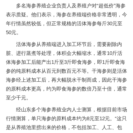
多名海参养殖企业负责人及养殖户对“超低价”海参
表示质疑。他们表示，海参在养殖端价格非常透明，今
年行情虽然较低，但正常规格的活体海参每斤30元至
50元。
活体海参从养殖端进入加工环节后，需要剔除内
脏、进行蒸煮等处理，体积会大幅缩水，通常10斤活
体海参加工后能产出1斤至3斤即食海参，即1斤即食海
参的纯原料成本从百元到数百元不等。干海参则是活体
海参经上述加工后，再大幅脱水干制而成，因此干海参
的原料成本更高，约为即食海参的数倍乃至十倍，通常
至少千元。
经山东多个海参养殖业内人士测算，根据目前市场
行情测算，单只海参的原料成本约为8元至12元。“这只
是从养殖池里捞出来的价格，不包括加工、人工、包