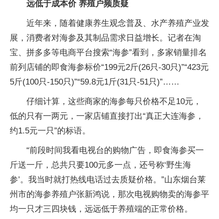
远低于成本价 养殖户频质疑
近年来，随着健康养生观念普及、水产养殖产业发
展，消费者对海参及其制品需求日益增长。记者在淘
宝、拼多多等电商平台搜索“海参”看到，多家销量排名
前列店铺的即食海参标价“199元2斤(26只-30只)”“423元
5斤(100只-150只)”“59.8元1斤(31只-51只)”……
仔细计算，这些商家的海参每只价格不足10元，
低的只有一两元，一家店铺直接打出“真正大连海参，
约1.5元一只”的标语。
“前段时间我看电视台的购物广告，即食海参买一
斤送一斤，总共只要100元多一点，还号称‘野生海
参’。我当时就打热线电话过去质疑价格。”山东烟台莱
州市的海参养殖户张新鸿说，那次电视购物卖的海参平
均一只才三四块钱，远远低于养殖端的正常价格。