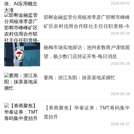
2026-06-01
邯郸金融监管分局核准李彦广邯郸市峰峰
矿区农村信用合作联社主任任职资格-今
2026-05-29
日热文
杨梅市场实地探访：池州多数商户谨慎观
望，极少数门店持证开售-每日消息
2026-05-28
要闻：浙江东阳：抹茶基地采摘忙
2026-05-28
【券商聚焦】华泰证券：TMT筹码集中
度抬升
2026-05-27