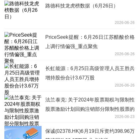
路德科技龙虎榜数据（6月26日）
2026-06-26
PriceSeek提醒：6月26日江苏醋酸价格
上调行情偏强_重点聚焦
2026-06-26
长虹能源：6月25日高级管理人员王胜兵
增持股份合计3.67万股
2026-06-26
法兰泰克: 关于2024年股票期权与限制性
股票激励计划回购注销部分限制性股票的
2026-06-23
实施公告 焦点讯息
保诚(02378.HK)6月19日斥资约398.96万