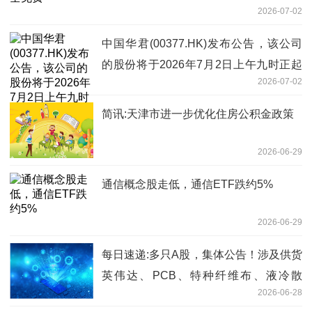
2026-07-02
中国华君(00377.HK)发布公告，该公司
的股份将于2026年7月2日上午九时正起
2026-07-02
恢复买卖-动态焦点
简讯:天津市进一步优化住房公积金政策
2026-06-29
通信概念股走低，通信ETF跌约5%
2026-06-29
每日速递:多只A股，集体公告！涉及供货
英伟达、PCB、特种纤维布、液冷散
2026-06-28
热……