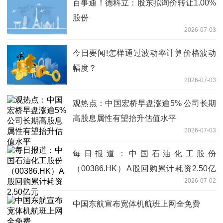
百事通！德科立：股东拟询价转让1.00%
股份
2026-07-03
今日要闻!怎样通过波动率计算价格波动
幅度？
2026-07-03
观热点：中国宏桥早盘涨逾5% 公司长期
高股息属性有望抬升估值水平
2026-07-03
每日报道：中国石油化工股份
（00386.HK）A股回购累计耗资2.50亿
2026-07-02
元
中国东航宣布宽体机航班上网全免费