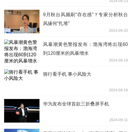
2024-09-23
9月秋台风频刷“存在感”？专家分析秋台
风缘何“扎堆”
2024-09-20
风暴潮黄色警报发布：渤海湾将出现60
到120厘米的风暴增水
2024-09-19
骑行看手机 事小风险大
2024-09-18
华为发布全球首款三折叠屏手机
2024-09-11