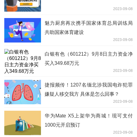
2023-09-08
魅力厨房再次携手国家体育总局训练局
共助国家体育建设
2023-09-08
白银有色（601212）9月8日主力资金净
买入349.68万元
2023-09-08
捷报频传！1207名缅北涉我国电诈犯罪
嫌疑人移交我方 具体是怎么回事？
2023-09-08
华为Mate X5上架华为商城！现可支付
1000元开启预订
2023-09-08