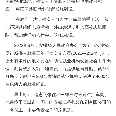
免费提供场地，残疾人工资和运营费用也由政府兜
底。”庐阳区残联就业所所长张毅说。
“在润庐工坊，残疾人可以学习简单的手工活。我
们还通过组织志愿活动、外出参观，引入高校志愿团
队，帮助他们融入社会。”刘仁如说。
2022年9月，安徽省人民政府办公厅发布《安徽省
促进残疾人就业三年行动实施方案(2022—2024年)》，
提出有条件的地方要在辅助性就业机构设置社会工作岗
位，配备残疾人就业辅导员，并提供适当补贴。截至6
月底，安徽已有200余家辅助就业机构，解决了4600余
名残疾人的就业问题。
早上8点，程志飞像往常一样准时来到生产车间。
他是位于宣城市宁国市的安徽津桥包装印刷有限公司的
一名员工，主要负责操作印刷机器。