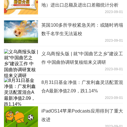
地）进出口总额及进出口差额统计分析
2023-09-01
英国100多所学校紧急关闭：或随时坍塌
数千名学生无法返校
2023-09-01
义乌商报头版 | 就“中国曲艺之乡”建设工
作 中国曲协调研复核组来义调研
2023-09-01
8月31日基金净值：广发利鑫灵活配置混
合A最新净值2.09，跌1.14%
2023-09-01
iPadOS14苹果Podcasts应用得到了重大
改进
2023-09-01