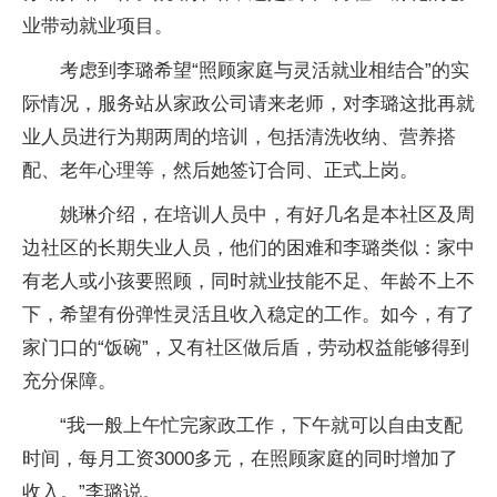
业带动就业项目。
考虑到李璐希望“照顾家庭与灵活就业相结合”的实
际情况，服务站从家政公司请来老师，对李璐这批再就
业人员进行为期两周的培训，包括清洗收纳、营养搭
配、老年心理等，然后她签订合同、正式上岗。
姚琳介绍，在培训人员中，有好几名是本社区及周
边社区的长期失业人员，他们的困难和李璐类似：家中
有老人或小孩要照顾，同时就业技能不足、年龄不上不
下，希望有份弹性灵活且收入稳定的工作。如今，有了
家门口的“饭碗”，又有社区做后盾，劳动权益能够得到
充分保障。
“我一般上午忙完家政工作，下午就可以自由支配
时间，每月工资3000多元，在照顾家庭的同时增加了
收入。”李璐说。