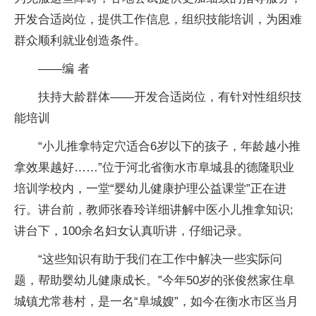
开发合适岗位，提供工作信息，组织技能培训，为困难
群众顺利就业创造条件。
——编 者
扶持大龄群体——开发合适岗位，有针对性组织技
能培训
“小儿推拿特定穴适合6岁以下的孩子，年龄越小推
拿效果越好……”位于河北省衡水市阜城县的德隆职业
培训学校内，一堂“婴幼儿健康护理公益课堂”正在进
行。讲台前，教师张春玲详细讲解中医小儿推拿知识;
讲台下，100余名妇女认真听讲，仔细记录。
“这些知识有助于我们在工作中解决一些实际问
题，帮助婴幼儿健康成长。”今年50岁的张俊然家住阜
城镇尤常巷村，是一名“阜城嫂”，如今在衡水市区当月