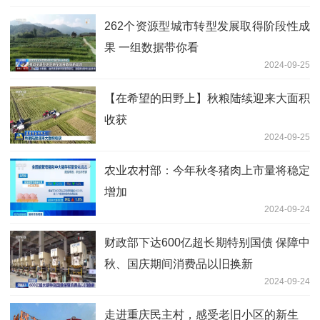
262个资源型城市转型发展取得阶段性成
果 一组数据带你看
2024-09-25
【在希望的田野上】秋粮陆续迎来大面积
收获
2024-09-25
农业农村部：今年秋冬猪肉上市量将稳定
增加
2024-09-24
财政部下达600亿超长期特别国债 保障中
秋、国庆期间消费品以旧换新
2024-09-24
走进重庆民主村，感受老旧小区的新生