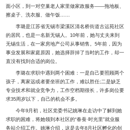
面小区，到一对空巢老人家里做家政服务——拖地板、
擦桌子、洗衣服、做午饭……
李璐是江苏省无锡市梁溪区清名桥街道古运苑社区
的居民，也是一名新无锡人。10年前，她与丈夫来到
无锡生活，在一家房地产公司从事销售。5年前，因为
事业发展和家庭原因，她选择辞掉了当时的工作，却一
直没有找到合适的岗位。
李璐在求职中遇到两个困难：一是自己要照顾两个
孩子，离家远或者要坐班的工作，难以胜任;二是缺乏
专业技术和就业竞争力，工作空档期很长，许多岗位要
求35周岁以下，自己的机会不多。
今年9月初，社区党委书记姚琳在走访中了解到她
求职的困难，将她领到本社区的“春蚕·时光里”就业服
务站介绍工作。姚琳介绍，这是去年8月社区孵化的创