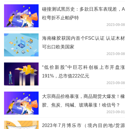
碰撞测试黑历史：多款日系车表现差，A
柱弯折不止帕萨特
2023-09-08
海南橡胶获国内首个FSC认证 认证木材
可出口欧美国家
2023-09-08
“低价新股”中巨芯科创板上市开盘涨
191%，总市值222亿元
2023-09-08
大宗商品价格暴涨，商品期货大爆发！橡
胶、焦炭、纯碱、玻璃暴涨！啥信号？
2023-09-01
2023年7月博乐市（境内目的地/货源