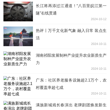
长江将再添过江通道！“八百里皖江第一
隧”右线贯通
2024-10-12
热评丨万千文化新气象 融入日常 装点生
活
2024-10-11
湖南祁阳发展制种产业提升农业新质生产
力
2024-10-11
广东：社区养老服务设施超2.1万个，农
村覆盖率超七成
2024-10-11
满族新城戏长春演出 老牌剧团焕发新生