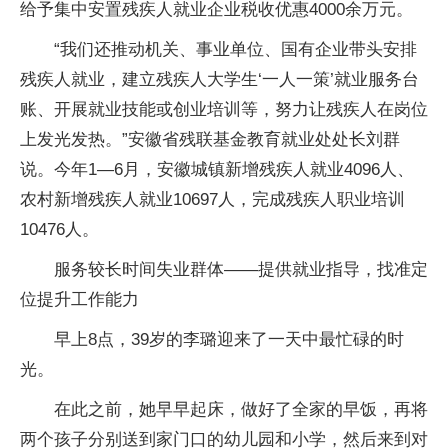
给予集中安置残疾人就业企业税收优惠4000余万元。
“我们还推动机关、事业单位、国有企业带头安排
残疾人就业，建立残疾人大学生‘一人一策’就业服务台
账、开展就业技能或创业培训等，努力让残疾人在岗位
上发光发热。”安徽省残联基金教育就业处处长刘群
说。今年1—6月，安徽城镇新增残疾人就业4096人、
农村新增残疾人就业10697人，完成残疾人职业培训
10476人。
服务较长时间失业群体——提供就业指导，找准定
位提升工作能力
早上8点，39岁的李璐迎来了一天中最忙碌的时
光。
在此之前，她早早起床，做好了全家的早饭，再将
两个孩子分别送到家门口的幼儿园和小学，然后来到对