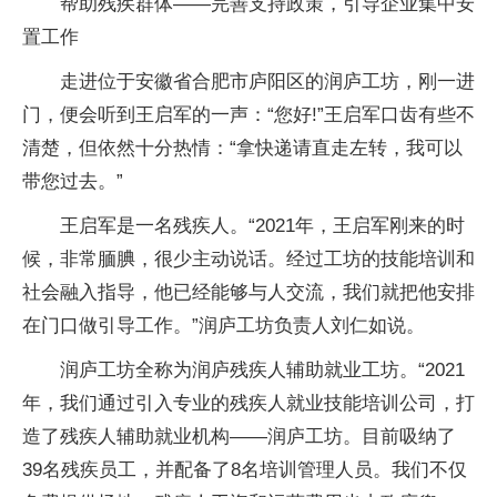
帮助残疾群体——完善支持政策，引导企业集中安
置工作
走进位于安徽省合肥市庐阳区的润庐工坊，刚一进
门，便会听到王启军的一声：“您好!”王启军口齿有些不
清楚，但依然十分热情：“拿快递请直走左转，我可以
带您过去。”
王启军是一名残疾人。“2021年，王启军刚来的时
候，非常腼腆，很少主动说话。经过工坊的技能培训和
社会融入指导，他已经能够与人交流，我们就把他安排
在门口做引导工作。”润庐工坊负责人刘仁如说。
润庐工坊全称为润庐残疾人辅助就业工坊。“2021
年，我们通过引入专业的残疾人就业技能培训公司，打
造了残疾人辅助就业机构——润庐工坊。目前吸纳了
39名残疾员工，并配备了8名培训管理人员。我们不仅