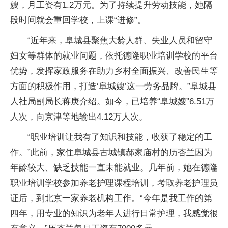
嫂，月工资有1.2万元。为了持续提升劳动技能，她隔
段时间就会重回学校，上课“进修”。
“近年来，阜城县聚焦大龄人群、失业人员和留守
妇女等群体的就业问题，依托德隆职业培训学校的平台
优势，发挥家政服务在助力乡村全面振兴、改善民生等
方面的积极作用，打造‘阜城嫂’这一劳务品牌。”阜城县
人社局副局长蒋庚介绍。如今，已培养“阜城嫂”6.51万
人次，向京津等地输出4.12万人次。
“职业培训让我有了知识和技能，收获了稳定的工
作。”此前，家住阜城县古城镇郝家庙村的历杏兰因为
年龄较大、缺乏技能一直未能就业。几年前，她在德隆
职业培训学校参加养老护理课程培训，考取养老护理员
证后，到北京一家养老机构工作。“今年是我工作的第
四年，用专业的知识为老年人进行日常护理，我感觉很