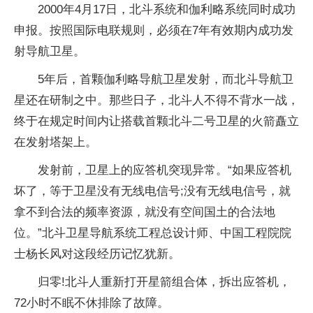
2000年4月17日，北斗系统和伽利略系统同时成功
申报。按照国际电联规则，必须在7年有效期内成功发
射导航卫星。
5年后，首颗伽利略导航卫星发射，而北斗导航卫
星还在研制之中。那些日子，北斗人不得不背水一战，
终于在规定时间内让搭载首颗北斗二号卫星的火箭矗立
在发射塔架上。
发射前，卫星上的应答机突现异常。“如果应答机
坏了，等于卫星没有无线电信号;没有无线电信号，就
拿不到合法的频率资源，就没有空间国土的合法地
位。”北斗卫星导航系统工程总设计师、中国工程院院
士杨长风对这段经历记忆犹新。
归零!北斗人重新打开星箭组合体，拆出应答机，
72小时不眠不休排除了故障。