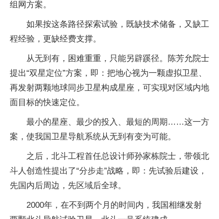
组网方案。
如果按这条路径探索试验，既缺技术储备，又缺工
程经验，更缺经费支撑。
从无到有，困难重重，只能另辟蹊径。陈芳允院士
提出“双星定位”方案，即：把地心视为一颗虚拟卫星、
再发射两颗地球同步卫星构成星座，可实现对区域内地
面目标的快速定位。
最小的星座、最少的投入、最短的周期……这一方
案，使我国卫星导航系统从无到有变为可能。
之后，北斗工程首任总设计师孙家栋院士，带领北
斗人创造性提出了“分步走”战略，即：先试验后建设，
先国内后周边，先区域后全球。
2000年，在不到两个月的时间内，我国相继发射