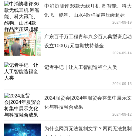
中消协测评36款无线耳机 潮智能、科大
讯飞、酷狗、山水4款样品声压级超标
2024-09-19
广东百千万工程青年兴乡百人典型班启动
设立1000万元首期扶持基金
2024-09-14
记者手记｜让人工智能造福全人类
2024-09-13
2024服贸会|2024年服贸会将集中展示文
化与科技融合成果
2024-09-12
为什么网页无法复制文字？网页无法复制