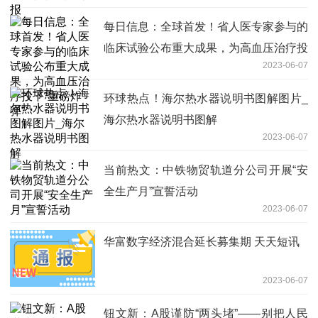
每日信息：全球首发！省人医专家参与的
临床试验公布重大成果，为高血压治疗投
2023-06-07
下“重磅炸弹”
环球热点！海尔热水器说明书图解图片_
海尔热水器说明书图解
2023-06-07
当前热文：中铁物贸轨道分公司开展“安
全生产月”宣誓活动
2023-06-07
华富数字经济混合延长募集期 天天短讯
2023-06-07
钮文新：A股谨防“两头堵”——别把人民