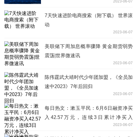
2023-06-07
7天快速进阶电商搜索（附下载） 世界滚
动
2023-06-07
美联储下周加息概率骤降 黄金期货弱势
震荡|世界微速讯
2023-06-07
陈伟霆武大靖时代少年团加盟，《全员加
速中2023》7年后回归
2023-06-07
每日热文：漱玉平民：6月6日融资净买
入42.57万元，连续3日累计净买入
2023-06-07
213.33万元