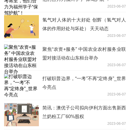
2023-06-07
氢气对人体的十大好处 创辉（氢气对人
体的作用好处与坏处） 天天动态
2023-06-07
聚焦“农资+服务” 中国农业农村服务业联
盟对接活动在山东桓台举办
2023-06-07
打破职普边界，“一考”不再“定终身”_世界
今亮点
2023-06-07
简讯：澳优子公司拟向伊利方面出售新西
兰奶粉工厂60%股权
2023-06-07