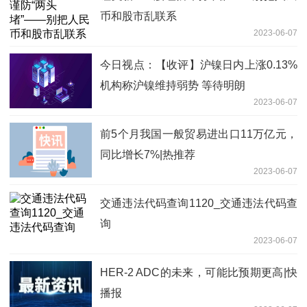
币和股市乱联系
2023-06-07
今日视点：【收评】沪镍日内上涨0.13%
机构称沪镍维持弱势 等待明朗
2023-06-07
前5个月我国一般贸易进出口11万亿元，
同比增长7%|热推荐
2023-06-07
交通违法代码查询1120_交通违法代码查
询
2023-06-07
HER-2 ADC的未来，可能比预期更高|快
播报