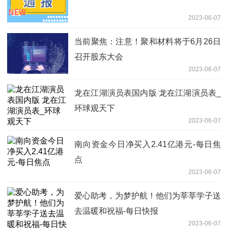
2023-06-07
当前聚焦：注意！聚和材料将于6月26日
召开股东大会
2023-06-07
龙在江湖演员表国内版 龙在江湖演员表_
环球观天下
2023-06-07
南向资金今日净买入2.41亿港元-每日焦
点
2023-06-07
爱心助考，为梦护航！他们为莘莘学子送
去温暖和祝福-每日快报
2023-06-07