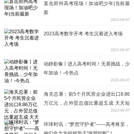
直击郑州高考现场！加油吧少年|当前最
新
2023-06-07
2023高考数学开考 考生沉着进入考场
2023-06-07
动静影像丨进入高考时间！无畏挑战，少
年加油！-今热点
2023-06-07
海关总署：前5个月民营企业进出口8.86
万亿元，占外贸总值比重超五成 天天短
2023-06-07
讯
环球时讯：“梦想守护者”——高考将至，
他们合力为福州学子“保驾护航”！