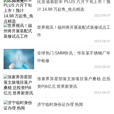
比亚迪新款宋 PLUS 六月下旬上市！预
计 14.98 万起售_焦点精选
2023-06-07
世界视讯！福州将开展装配式装修试点工
作
2023-06-07
全球热门:SMM快讯：华东某不锈钢厂年
中检修
2023-06-07
张家界异星部落文旅项目落户桑植 总投
资约6亿元 世界新资讯
2023-06-07
济宁临时身份证办理 热闻