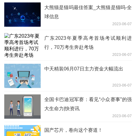
大熊猫是猫吗最佳答案_大熊猫是猫吗-全
球信息
2023-06-07
广东2023年夏季高考首场考试顺利进
行，70万考生奔赴考场
2023-06-07
中天精装06月07日主力资金大幅流出
2023-06-07
全国卡巴迪冠军赛：看见“小众赛事”的强
大生命力|快资讯
2023-06-07
国产芯片，卷向这个赛道！