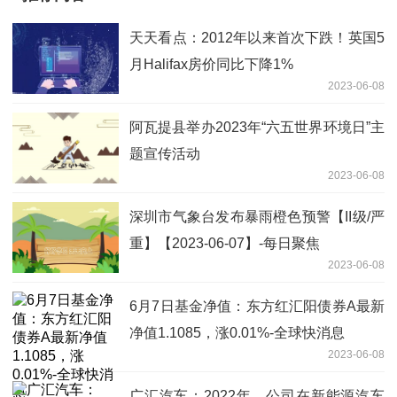
天天看点：2012年以来首次下跌！英国5
月Halifax房价同比下降1%
2023-06-08
阿瓦提县举办2023年“六五世界环境日”主
题宣传活动
2023-06-08
深圳市气象台发布暴雨橙色预警【II级/严
重】【2023-06-07】-每日聚焦
2023-06-08
6月7日基金净值：东方红汇阳债券A最新
净值1.1085，涨0.01%-全球快消息
2023-06-08
广汇汽车：2022年，公司在新能源汽车