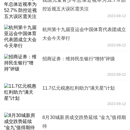
我国儿童青少年总体近视率为52.7% 防
控近视五大误区需关注
2023-09-12
杭州第十九届亚运会中国体育代表团成立
大会今天举行
2023-09-12
招商证券：维持民生银行“增持”评级
2023-09-12
11.7亿元税惠红利助力“满天星”计划
2023-09-12
8月30城新房成交跌势延续 “金九”值得期
待