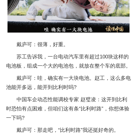
戴庐可：很薄，好重。
苏工告诉我，一台电动汽车里有超过100块这样的
电池板，组成一个大的电池包，就放在整个车的底部。
戴庐可：哇，确实有一大块电池。赵工，这么多电
池能开多远，能开到比利时吗?
中国车企动态性能调校专家 赵璧凌：这开到比利
时恐怕有点困难，但咱们这有条“比利时路”，你想体验
一下吗?
戴庐可：那走吧，“比利时路”我还挺好奇的。