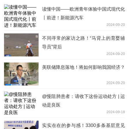
读懂中国——欧洲青年体验中国式现代化
丨前进！新能源汽车
2024-09-20
不同寻常的家访之路！“马背上的育婴辅
导员”背后
2024-09-20
美联储降息落地！将如何影响我国经济？
2024-09-20
@慢阻肺患者：请收下这份运动处方 | 运
动是良医
2024-09-18
实实在在的参与感！3300多条基层意见