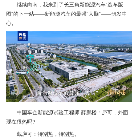
继续向南，我来到了长三角新能源汽车“造车版
图”的下一站——新能源汽车的最强“大脑”——研发中
心。
中国车企新能源试验工程师 薛鹏楼：庐可，外面
现在很热吗?
戴庐可：特别热，特别热。