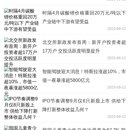
时隔4月碳酸锂价格重回20万元/吨以下
产业链中下游有望受益
2023-09-12
北交所新政发布首周：新开户投资者超
17万户 交投活跃度明显提升
2023-09-12
智能驾驶迎大消息！特斯拉涨超10%，市
值一夜暴涨超5800亿元
2023-09-12
IPO节奏调整9月仅8只新股上市 供给下
降打新整体收益几何？
2023-09-12