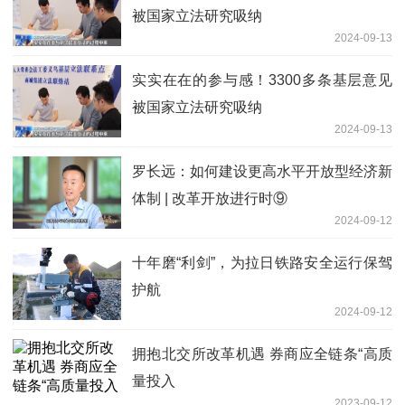
被国家立法研究吸纳
2024-09-13
实实在在的参与感！3300多条基层意见
被国家立法研究吸纳
2024-09-13
罗长远：如何建设更高水平开放型经济新
体制 | 改革开放进行时⑨
2024-09-12
十年磨“利剑”，为拉日铁路安全运行保驾
护航
2024-09-12
拥抱北交所改革机遇 券商应全链条“高质
量投入
2023-09-12