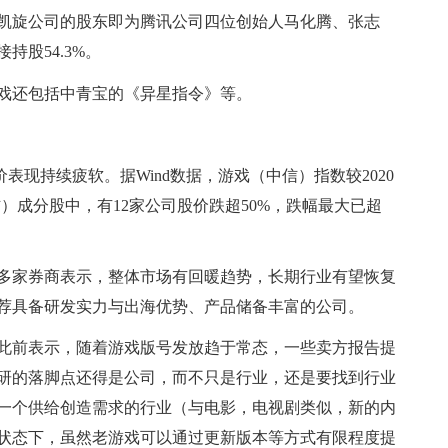
凯旋公司的股东即为腾讯公司四位创始人马化腾、张志
股54.3%。
戏还包括中青宝的《异星指令》等。
表现持续疲软。据Wind数据，游戏（中信）指数较2020
信）成分股中，有12家公司股价跌超50%，跌幅最大已超
多家券商表示，整体市场有回暖趋势，长期行业有望恢复
荐具备研发实力与出海优势、产品储备丰富的公司。
此前表示，随着游戏版号发放趋于常态，一些卖方报告提
研的落脚点还得是公司，而不只是行业，还是要找到行业
一个供给创造需求的行业（与电影，电视剧类似，新的内
状态下，虽然老游戏可以通过更新版本等方式有限程度提