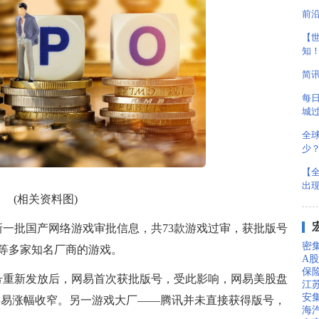
前
【世
知
简
每
城
全
少
【全
出
(相关资料图)
新一批国产网络游戏审批信息，共73款游戏过审，获批版号
密集
等多家知名厂商的游戏。
A
保
号重新发放后，网易首次获批版号，受此影响，网易美股盘
江苏
安
网易涨幅收窄。另一游戏大厂——腾讯并未直接获得版号，
海