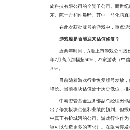
旋科技有限公司的全资子公司。而世纪
东、陈一丹和许晨晔。其中，马化腾直接持
在此次获批版号的游戏中，重点游
游戏股是否能迎来估值修复？
近两年时间，A股上市游戏公司股价
年7月高点跌幅超50%，27家游戏（中
70%。
目前随着游戏行业恢复版号发放，
增长。当前板块估值处于历史低位，推
中泰资管基金业务部副总经理田瑀
出了修复板块估值和业绩的预判。但投
中真正有护城河的公司。游戏行业作为
容可以创造更多的需求）。在版号停发