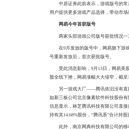
中原证券此前表示，游戏版号的常
用户提供更多游戏产品选择，带动市场
网易今年首获版号
两家头部游戏公司版号获批情况一
在9月发放的版号中，网易旗下游
号重新发放后，首次获批版号。
受此消息影响，9月13日，网易美
股全线下挫，网易涨幅大大缩窄，截至1
另一游戏大厂——腾讯依旧没有直
如新三板公司北京像素软件科技股份有
信息显示，林芝腾讯科技有限公司直接持
持有其14.68%股份，“腾讯系”合计持股
此外，南京网典科技有限公司的移