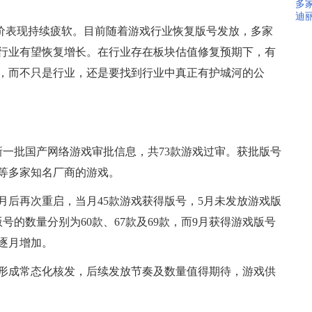
多家
迪
价表现持续疲软。目前随着游戏行业恢复版号发放，多家
行业有望恢复增长。在行业存在板块估值修复预期下，有
，而不只是行业，还是要找到行业中真正有护城河的公
新一批国产网络游戏审批信息，共73款游戏过审。获批版号
等多家知名厂商的游戏。
月后再次重启，当月45款游戏获得版号，5月未发放游戏版
版号的数量分别为60款、67款及69款，而9月获得游戏版号
逐月增加。
形成常态化核发，后续发放节奏及数量值得期待，游戏供