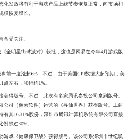
态化发放将有利于游戏产品上线节奏恢复正常，向市场和
规模恢复增长。
直备受关注。
戏《全明星街球派对》获批，这也是网易在今年4月游戏版
股盘前一度涨超6%，不过，由于美国CPI数据大超预期，美
1点左右，涨幅约1%。
接获得版号。不过，此次有多家腾讯参投公司拿到版号。
限公司（像素软件）运营的《寻仙世界》获得版号。工商
有其16.31%股份，深圳市腾讯计算机系统有限公司直接
比例超过30%。
动游戏《健康保卫战》获得版号。该公司系深圳市世纪凯